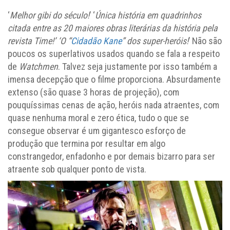
‘
Melhor gibi do século!
’ ‘
Única história em quadrinhos
citada entre as 20 maiores obras literárias da história pela
revista Time!’ ‘O “
Cidadão Kane
” dos super-heróis!
’ Não são
poucos os superlativos usados quando se fala a respeito
de
Watchmen
. Talvez seja justamente por isso também a
imensa decepção que o filme proporciona. Absurdamente
extenso (são quase 3 horas de projeção), com
pouquíssimas cenas de ação, heróis nada atraentes, com
quase nenhuma moral e zero ética, tudo o que se
consegue observar é um gigantesco esforço de
produção que termina por resultar em algo
constrangedor, enfadonho e por demais bizarro para ser
atraente sob qualquer ponto de vista.