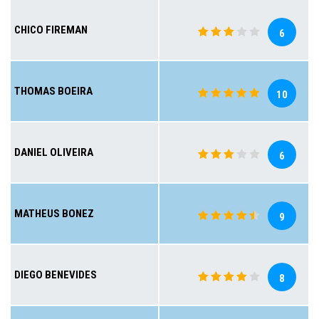
CHICO FIREMAN
6
THOMAS BOEIRA
10
DANIEL OLIVEIRA
6
MATHEUS BONEZ
9
DIEGO BENEVIDES
8