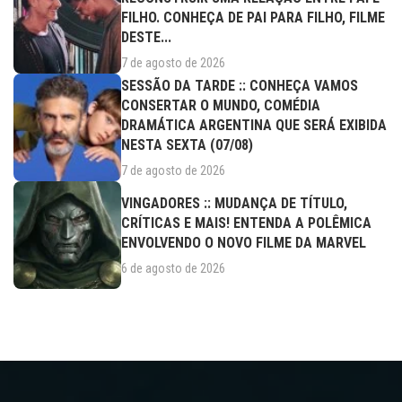
FILHO. CONHEÇA DE PAI PARA FILHO, FILME
DESTE...
7 de agosto de 2026
SESSÃO DA TARDE :: CONHEÇA VAMOS
CONSERTAR O MUNDO, COMÉDIA
DRAMÁTICA ARGENTINA QUE SERÁ EXIBIDA
NESTA SEXTA (07/08)
7 de agosto de 2026
VINGADORES :: MUDANÇA DE TÍTULO,
CRÍTICAS E MAIS! ENTENDA A POLÊMICA
ENVOLVENDO O NOVO FILME DA MARVEL
6 de agosto de 2026