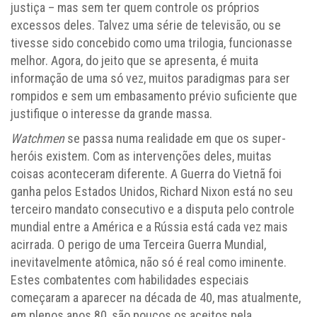
justiça – mas sem ter quem controle os próprios
excessos deles. Talvez uma série de televisão, ou se
tivesse sido concebido como uma trilogia, funcionasse
melhor. Agora, do jeito que se apresenta, é muita
informação de uma só vez, muitos paradigmas para ser
rompidos e sem um embasamento prévio suficiente que
justifique o interesse da grande massa.
Watchmen
se passa numa realidade em que os super-
heróis existem. Com as intervenções deles, muitas
coisas aconteceram diferente. A Guerra do Vietnã foi
ganha pelos Estados Unidos, Richard Nixon está no seu
terceiro mandato consecutivo e a disputa pelo controle
mundial entre a América e a Rússia está cada vez mais
acirrada. O perigo de uma Terceira Guerra Mundial,
inevitavelmente atômica, não só é real como iminente.
Estes combatentes com habilidades especiais
começaram a aparecer na década de 40, mas atualmente,
em plenos anos 80, são poucos os aceitos pela