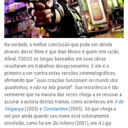
Na verdade, a melhor conclusão que pode ser obtida
através deste filme é que Alan Moore é quem tem razão.
Afinal, TODOS os longas baseados em suas obras
resultaram em trabalhos decepcionantes. E ele é o
primeiro a ser contra estas versões cinematográficas,
afirmando que “
suas criações funcionam no mundo dos
quadrinhos, e não na tela grande
”. Sua resistência é tão
veemente que na maioria das vezes chega a se recusar a
assinar a autoria destas tramas, como aconteceu em
V de
Vingança
(2005) e
Constantine
(2005). Só que chega a
ser pior ainda quando seu nome está notoriamente
envolvido, como foi em
Do Inferno
(2001), em
A Liga