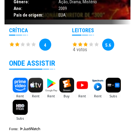
Gênero:
Ação
,
Drama
,
Mistério
Ano:
2009
País de origem:
EUA
CRÍTICA
LEITORES
4
5.6
4 votos
ONDE ASSISTIR
Fonte: