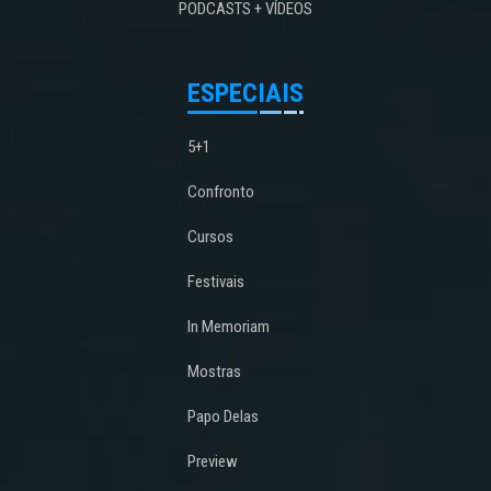
PODCASTS + VÍDEOS
ESPECIAIS
5+1
Confronto
Cursos
Festivais
In Memoriam
Mostras
Papo Delas
Preview