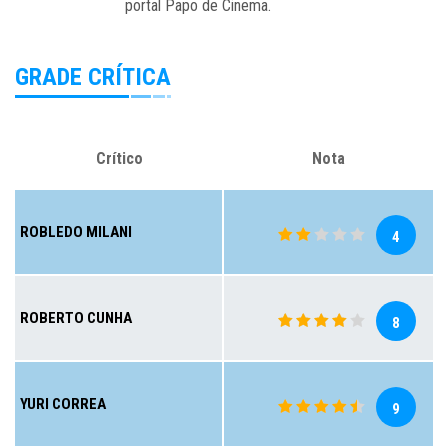
portal Papo de Cinema.
GRADE CRÍTICA
Crítico
Nota
ROBLEDO MILANI
4
ROBERTO CUNHA
8
YURI CORREA
9