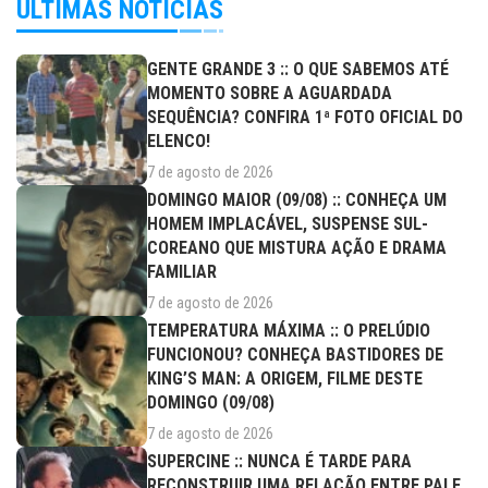
ÚLTIMAS NOTÍCIAS
GENTE GRANDE 3 :: O QUE SABEMOS ATÉ
MOMENTO SOBRE A AGUARDADA
SEQUÊNCIA? CONFIRA 1ª FOTO OFICIAL DO
ELENCO!
7 de agosto de 2026
DOMINGO MAIOR (09/08) :: CONHEÇA UM
HOMEM IMPLACÁVEL, SUSPENSE SUL-
COREANO QUE MISTURA AÇÃO E DRAMA
FAMILIAR
7 de agosto de 2026
TEMPERATURA MÁXIMA :: O PRELÚDIO
FUNCIONOU? CONHEÇA BASTIDORES DE
KING’S MAN: A ORIGEM, FILME DESTE
DOMINGO (09/08)
7 de agosto de 2026
SUPERCINE :: NUNCA É TARDE PARA
RECONSTRUIR UMA RELAÇÃO ENTRE PAI E