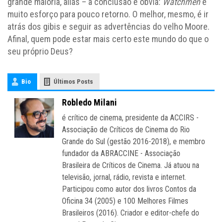
grande maioria, aliás – a conclusão é óbvia:
Watchmen
é
muito esforço para pouco retorno. O melhor, mesmo, é ir
atrás dos gibis e seguir as advertências do velho Moore.
Afinal, quem pode estar mais certo este mundo do que o
seu próprio Deus?
Bio
Últimos Posts
Robledo Milani
é crítico de cinema, presidente da ACCIRS -
Associação de Críticos de Cinema do Rio
Grande do Sul (gestão 2016-2018), e membro
fundador da ABRACCINE - Associação
Brasileira de Críticos de Cinema. Já atuou na
televisão, jornal, rádio, revista e internet.
Participou como autor dos livros Contos da
Oficina 34 (2005) e 100 Melhores Filmes
Brasileiros (2016). Criador e editor-chefe do