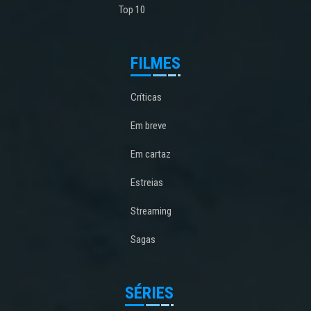
Top 10
FILMES
Críticas
Em breve
Em cartaz
Estreias
Streaming
Sagas
SÉRIES