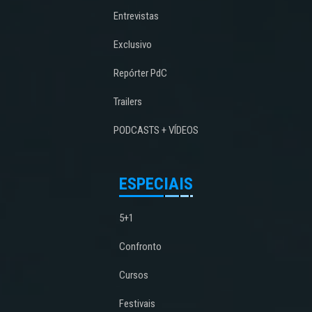
Entrevistas
Exclusivo
Repórter PdC
Trailers
PODCASTS + VÍDEOS
ESPECIAIS
5+1
Confronto
Cursos
Festivais