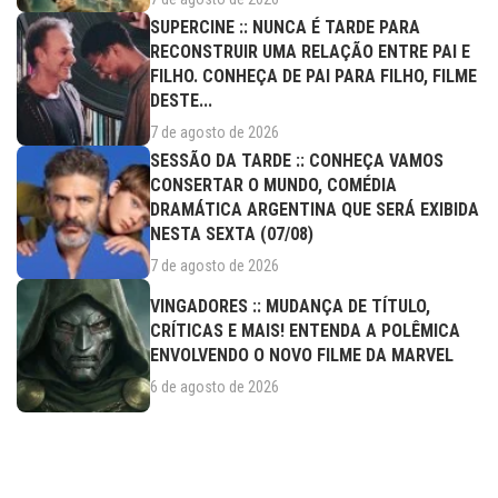
SUPERCINE :: NUNCA É TARDE PARA
RECONSTRUIR UMA RELAÇÃO ENTRE PAI E
FILHO. CONHEÇA DE PAI PARA FILHO, FILME
DESTE...
7 de agosto de 2026
SESSÃO DA TARDE :: CONHEÇA VAMOS
CONSERTAR O MUNDO, COMÉDIA
DRAMÁTICA ARGENTINA QUE SERÁ EXIBIDA
NESTA SEXTA (07/08)
7 de agosto de 2026
VINGADORES :: MUDANÇA DE TÍTULO,
CRÍTICAS E MAIS! ENTENDA A POLÊMICA
ENVOLVENDO O NOVO FILME DA MARVEL
6 de agosto de 2026