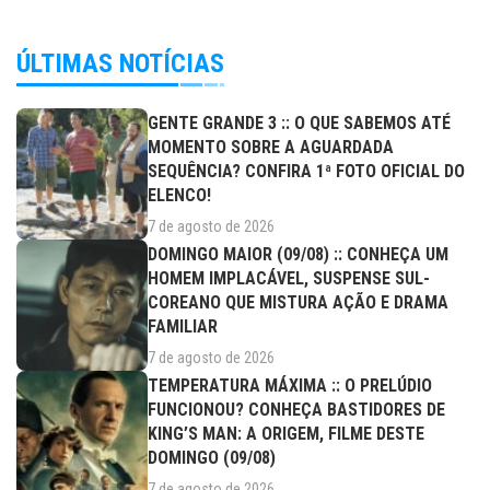
ÚLTIMAS NOTÍCIAS
GENTE GRANDE 3 :: O QUE SABEMOS ATÉ
MOMENTO SOBRE A AGUARDADA
SEQUÊNCIA? CONFIRA 1ª FOTO OFICIAL DO
ELENCO!
7 de agosto de 2026
DOMINGO MAIOR (09/08) :: CONHEÇA UM
HOMEM IMPLACÁVEL, SUSPENSE SUL-
COREANO QUE MISTURA AÇÃO E DRAMA
FAMILIAR
7 de agosto de 2026
TEMPERATURA MÁXIMA :: O PRELÚDIO
FUNCIONOU? CONHEÇA BASTIDORES DE
KING’S MAN: A ORIGEM, FILME DESTE
DOMINGO (09/08)
7 de agosto de 2026