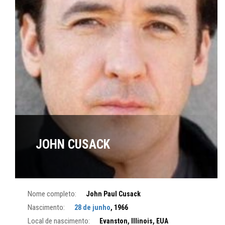
JOHN CUSACK
Nome completo:
John Paul Cusack
Nascimento:
28 de junho
, 1966
Local de nascimento:
Evanston, Illinois, EUA