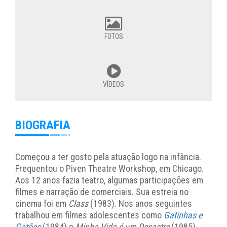
FOTOS
VÍDEOS
BIOGRAFIA
Começou a ter gosto pela atuação logo na infância.
Frequentou o Piven Theatre Workshop, em Chicago.
Aos 12 anos fazia teatro, algumas participações em
filmes e narração de comerciais. Sua estreia no
cinema foi em
Class
(1983). Nos anos seguintes
trabalhou em filmes adolescentes como
Gatinhas e
Gatões
(1984) e
Minha Vida é um Desastre
(1985).