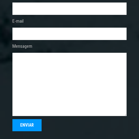
E-mail
Mensagem