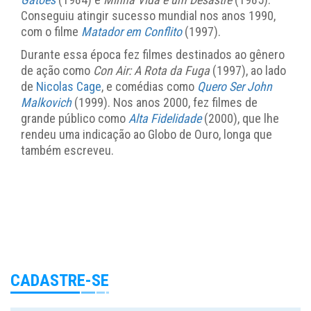
Conseguiu atingir sucesso mundial nos anos 1990,
com o filme
Matador em Conflito
(1997).
Durante essa época fez filmes destinados ao gênero
de ação como
Con Air: A Rota da Fuga
(1997), ao lado
de
Nicolas Cage
, e comédias como
Quero Ser John
Malkovich
(1999). Nos anos 2000, fez filmes de
grande público como
Alta Fidelidade
(2000), que lhe
rendeu uma indicação ao Globo de Ouro, longa que
também escreveu.
CADASTRE-SE