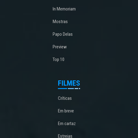
In Memoriam
Mostras
Papo Delas
Preview
Top 10
FILMES
Críticas
Em breve
Em cartaz
Estreias