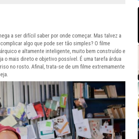
ega a ser difícil saber por onde começar. Mas talvez a
 complicar algo que pode ser tão simples? O filme
rquico e altamente inteligente, muito bem construído e
a o mais direto e objetivo possível. É uma tarefa árdua
so no rosto. Afinal, trata-se de um filme extremamente
eja.