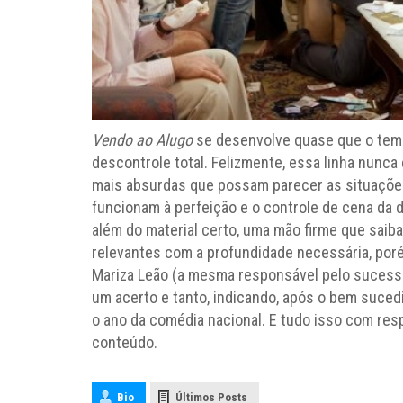
Vendo ao Alugo
se desenvolve quase que o temp
descontrole total. Felizmente, essa linha nunca é
mais absurdas que possam parecer as situações
funcionam à perfeição e o controle de cena da d
além do material certo, uma mão firme que saib
relevantes com a profundidade necessária, por
Mariza Leão (a mesma responsável pelo suces
um acerto e tanto, indicando, após o bem suce
o ano da comédia nacional. E tudo isso com res
conteúdo.
Bio
Últimos Posts