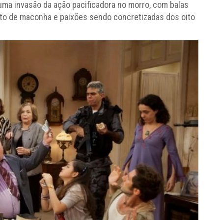
 uma invasão da ação pacificadora no morro, com balas
ito de maconha e paixões sendo concretizadas dos oito