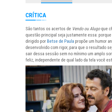
CRÍTICA
São tantos os acertos de
Vendo ou Alugo
que ch
questão principal seja justamente essa: porque
dirigido por
Betse de Paula
propõe um humor aná
desenvolvido com rigor, para que o resultado sej
sair dessa sessão sem no mínimo um amplo sorri
feliz, independente de qual lado da tela você est