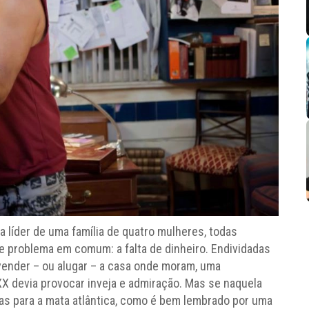
a líder de uma família de quatro mulheres, todas
problema em comum: a falta de dinheiro. Endividadas
ender – ou alugar – a casa onde moram, uma
X devia provocar inveja e admiração. Mas se naquela
tas para a mata atlântica, como é bem lembrado por uma