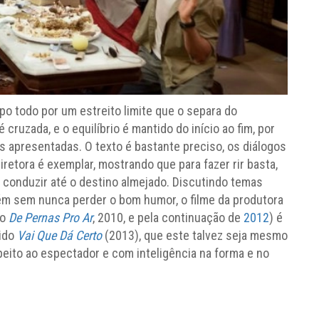
o todo por um estreito limite que o separa do
 cruzada, e o equilíbrio é mantido do início ao fim, por
 apresentadas. O texto é bastante preciso, os diálogos
iretora é exemplar, mostrando que para fazer rir basta,
a conduzir até o destino almejado. Discutindo temas
ém sem nunca perder o bom humor, o filme da produtora
so
De Pernas Pro Ar
, 2010, e pela continuação de
2012
) é
dido
Vai Que Dá Certo
(2013), que este talvez seja mesmo
peito ao espectador e com inteligência na forma e no