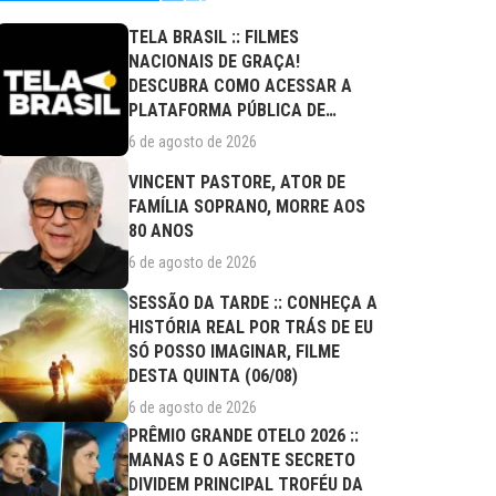
TELA BRASIL :: FILMES
NACIONAIS DE GRAÇA!
DESCUBRA COMO ACESSAR A
PLATAFORMA PÚBLICA DE
STREAMING
6 de agosto de 2026
VINCENT PASTORE, ATOR DE
FAMÍLIA SOPRANO, MORRE AOS
80 ANOS
6 de agosto de 2026
SESSÃO DA TARDE :: CONHEÇA A
HISTÓRIA REAL POR TRÁS DE EU
SÓ POSSO IMAGINAR, FILME
DESTA QUINTA (06/08)
6 de agosto de 2026
PRÊMIO GRANDE OTELO 2026 ::
MANAS E O AGENTE SECRETO
DIVIDEM PRINCIPAL TROFÉU DA