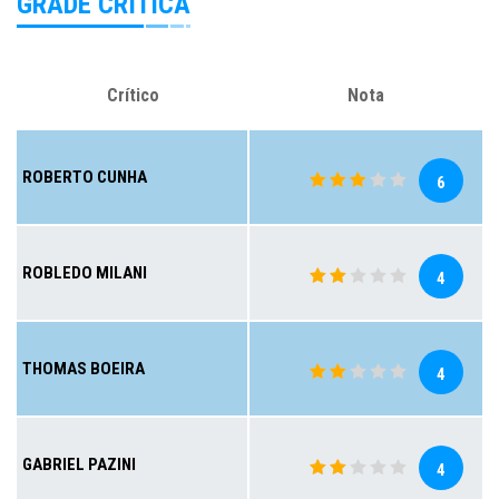
GRADE CRÍTICA
Crítico
Nota
ROBERTO CUNHA
6
ROBLEDO MILANI
4
THOMAS BOEIRA
4
GABRIEL PAZINI
4