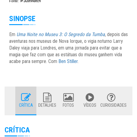
Fonte:
SINOPSE
Em
Uma Noite no Museu 3: O Segredo da Tumba
, depois das
aventuras nos museus de Nova Iorque, o vigia noturno Larry
Daley viaja para Londres, em uma jornada para evitar que a
magia que faz com que as estátuas do museu ganhem vida
acabe para sempre. Com
Ben Stiller
.
CRÍTICA
DETALHES
FOTOS
VÍDEOS
CURIOSIDADES
CRÍTICA