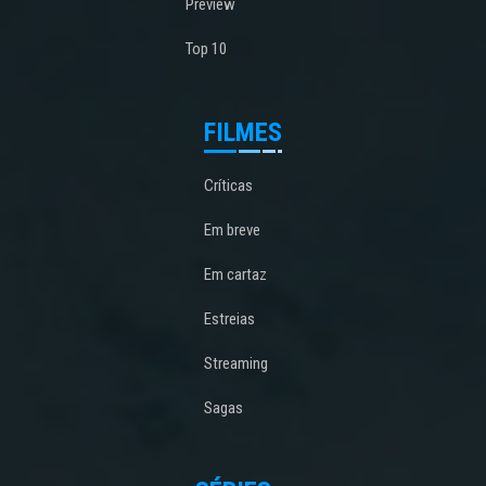
Preview
Top 10
FILMES
Críticas
Em breve
Em cartaz
Estreias
Streaming
Sagas