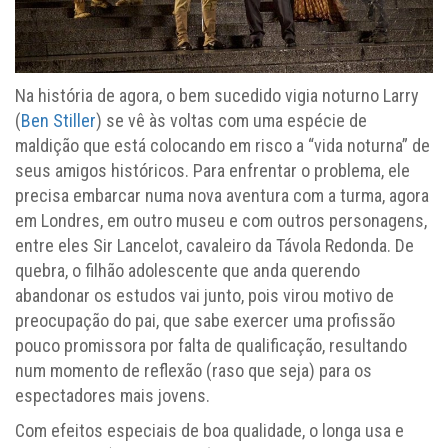
Na história de agora, o bem sucedido vigia noturno Larry
(
Ben Stiller
) se vê às voltas com uma espécie de
maldição que está colocando em risco a “vida noturna” de
seus amigos históricos. Para enfrentar o problema, ele
precisa embarcar numa nova aventura com a turma, agora
em Londres, em outro museu e com outros personagens,
entre eles Sir Lancelot, cavaleiro da Távola Redonda. De
quebra, o filhão adolescente que anda querendo
abandonar os estudos vai junto, pois virou motivo de
preocupação do pai, que sabe exercer uma profissão
pouco promissora por falta de qualificação, resultando
num momento de reflexão (raso que seja) para os
espectadores mais jovens.
Com efeitos especiais de boa qualidade, o longa usa e