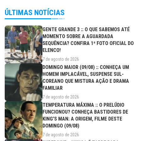
ÚLTIMAS NOTÍCIAS
GENTE GRANDE 3 :: O QUE SABEMOS ATÉ
MOMENTO SOBRE A AGUARDADA
SEQUÊNCIA? CONFIRA 1ª FOTO OFICIAL DO
ELENCO!
7 de agosto de 2026
DOMINGO MAIOR (09/08) :: CONHEÇA UM
HOMEM IMPLACÁVEL, SUSPENSE SUL-
COREANO QUE MISTURA AÇÃO E DRAMA
FAMILIAR
7 de agosto de 2026
TEMPERATURA MÁXIMA :: O PRELÚDIO
FUNCIONOU? CONHEÇA BASTIDORES DE
KING’S MAN: A ORIGEM, FILME DESTE
DOMINGO (09/08)
7 de agosto de 2026