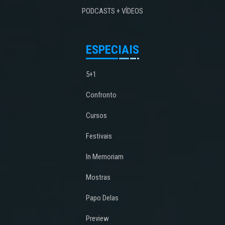
PODCASTS + VÍDEOS
ESPECIAIS
5+1
Confronto
Cursos
Festivais
In Memoriam
Mostras
Papo Delas
Preview