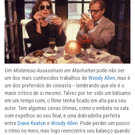
Um Misterioso Assassinato em Manhattan
pode não ser
um dos mais conhecidos trabalhos de
Woody Allen
, mas é
um dos preferidos do cineasta – lembrando que ele é o
maior crítico de si mesmo. Talvez por ter sido um bálsamo
em um tempo ruim, o filme tenha ficado em alta para seu
autor. Tem algumas cenas ótimas, como o embate na sala
com espelhos ao seu final, e uma dobradinha perfeita
entre
Diane Keaton
e
Woody Allen
. Pode perder um pouco
o ritmo no meio, mas logo reencontra seu balanço quando