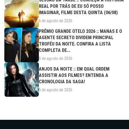
REAL POR TRÁS DE EU SÓ POSSO
IMAGINAR, FILME DESTA QUINTA (06/08)
6 de agosto de 2026
PRÊMIO GRANDE OTELO 2026 :: MANAS E O
AGENTE SECRETO DIVIDEM PRINCIPAL
TROFÉU DA NOITE. CONFIRA A LISTA
COMPLETA DE...
5 de agosto de 2026
ANJOS DA NOITE :: EM QUAL ORDEM
ASSISTIR AOS FILMES? ENTENDA A
CRONOLOGIA DA SAGA!
5 de agosto de 2026