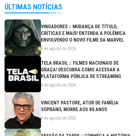
ÚLTIMAS NOTÍCIAS
VINGADORES :: MUDANÇA DE TÍTULO,
CRÍTICAS E MAIS! ENTENDA A POLÊMICA
ENVOLVENDO O NOVO FILME DA MARVEL
6 de agosto de 2026
TELA BRASIL :: FILMES NACIONAIS DE
GRAÇA! DESCUBRA COMO ACESSAR A
PLATAFORMA PÚBLICA DE STREAMING
6 de agosto de 2026
VINCENT PASTORE, ATOR DE FAMÍLIA
SOPRANO, MORRE AOS 80 ANOS
6 de agosto de 2026
SESSÃO DA TARDE :: CONHEÇA A HISTÓRIA