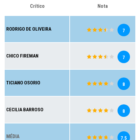
Crítico
Nota
RODRIGO DE OLIVEIRA
7
CHICO FIREMAN
7
TICIANO OSORIO
8
CECILIA BARROSO
8
MÉDIA
7.5