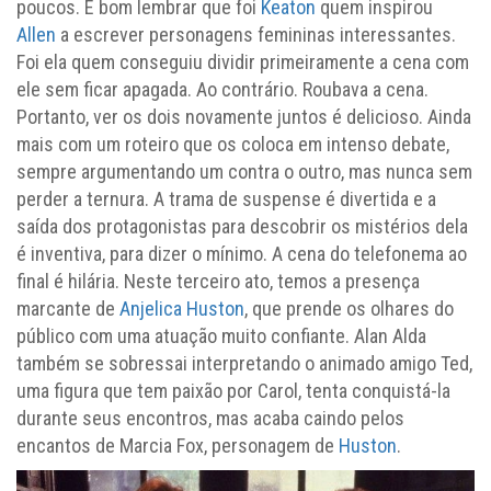
poucos. É bom lembrar que foi
Keaton
quem inspirou
Allen
a escrever personagens femininas interessantes.
Foi ela quem conseguiu dividir primeiramente a cena com
ele sem ficar apagada. Ao contrário. Roubava a cena.
Portanto, ver os dois novamente juntos é delicioso. Ainda
mais com um roteiro que os coloca em intenso debate,
sempre argumentando um contra o outro, mas nunca sem
perder a ternura. A trama de suspense é divertida e a
saída dos protagonistas para descobrir os mistérios dela
é inventiva, para dizer o mínimo. A cena do telefonema ao
final é hilária. Neste terceiro ato, temos a presença
marcante de
Anjelica Huston
, que prende os olhares do
público com uma atuação muito confiante. Alan Alda
também se sobressai interpretando o animado amigo Ted,
uma figura que tem paixão por Carol, tenta conquistá-la
durante seus encontros, mas acaba caindo pelos
encantos de Marcia Fox, personagem de
Huston
.