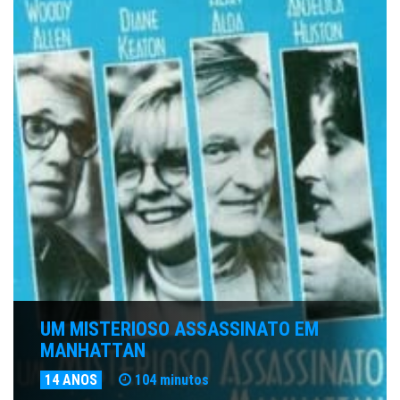
UM MISTERIOSO ASSASSINATO EM
MANHATTAN
14 ANOS
104 minutos