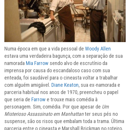
Numa época em que a vida pessoal de
Woody Allen
estava uma verdadeira bagunça, com a separação de sua
namorada
Mia Farrow
sendo alvo de escrutínio da
imprensa por causa do escandaloso caso com sua
enteada, foi saudável para o cineasta voltar a trabalhar
com alguém amigável.
Diane Keaton
, sua ex-namorada e
parceria habitual nos anos de 1970, preencheu o papel
que seria de
Farrow
e trouxe mais comédia à
personagem. Sim, comédia. Por que apesar de
Um
Misterioso Assassinato em Manhattan
ter seus pés no
suspense, são os risos que embalam toda a trama. Última
parceria entre o cineasta e Marshall Brickman no roteiro,