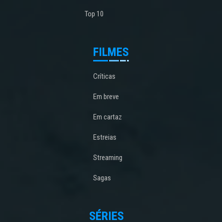
Top 10
FILMES
Críticas
Em breve
Em cartaz
Estreias
Streaming
Sagas
SÉRIES