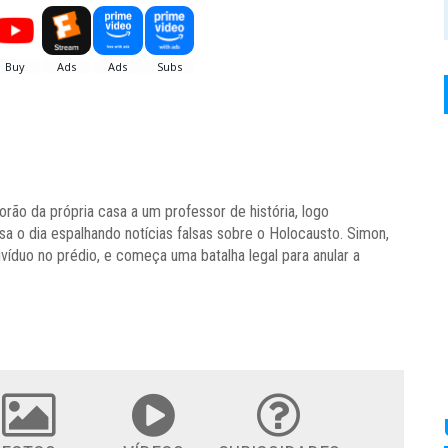
ão da própria casa a um professor de história, logo
a o dia espalhando notícias falsas sobre o Holocausto. Simon,
ivíduo no prédio, e começa uma batalha legal para anular a