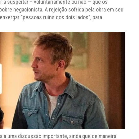
r a suspeitar – voluntariamente ou não — que os
pobre negacionista. A rejeição sofrida pela obra em seu
enxergar “pessoas ruins dos dois lados”, para
a a uma discussão importante, ainda que de maneira