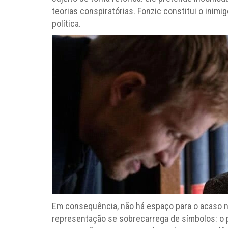
teorias conspiratórias. Fonzic constitui o inimi
política.
Em consequência, não há espaço para o acaso 
representação se sobrecarrega de símbolos: o p