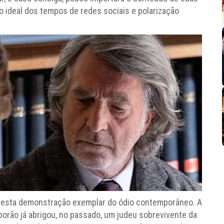
go ideal dos tempos de redes sociais e polarização
nesta demonstração exemplar do ódio contemporâneo. A
orão já abrigou, no passado, um judeu sobrevivente da