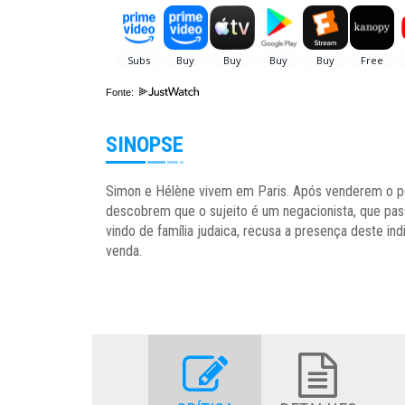
Fonte:
SINOPSE
Simon e Hélène vivem em Paris. Após venderem o por
descobrem que o sujeito é um negacionista, que pass
vindo de família judaica, recusa a presença deste ind
venda.