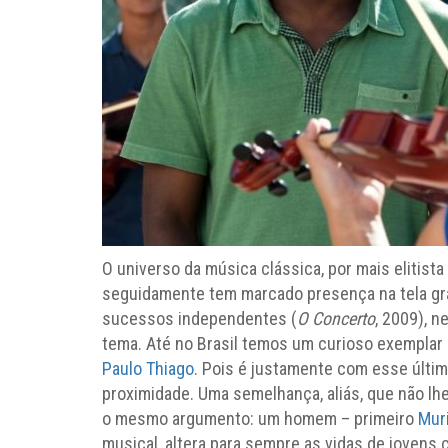
O universo da música clássica, por mais elitis
seguidamente tem marcado presença na tela gr
sucessos independentes (
O Concerto
, 2009), 
tema. Até no Brasil temos um curioso exempla
Paulo Thiago
. Pois é justamente com esse últi
proximidade. Uma semelhança, aliás, que não lh
o mesmo argumento: um homem – primeiro
Mur
musical, altera para sempre as vidas de jovens