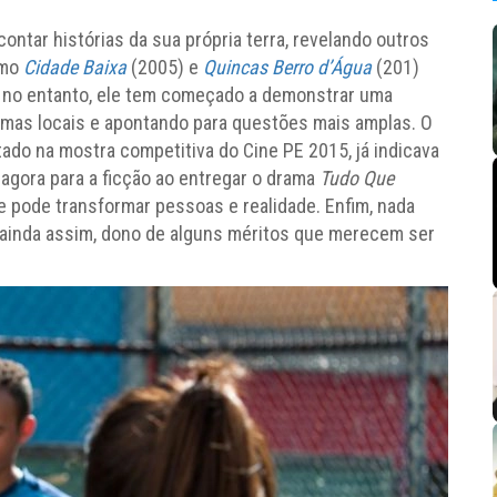
ntar histórias da sua própria terra, revelando outros
omo
Cidade Baixa
(2005) e
Quincas Berro d’Água
(201)
, no entanto, ele tem começado a demonstrar uma
emas locais e apontando para questões mais amplas. O
ado na mostra competitiva do Cine PE 2015, já indicava
 agora para a ficção ao entregar o drama
Tudo Que
e pode transformar pessoas e realidade. Enfim, nada
s ainda assim, dono de alguns méritos que merecem ser