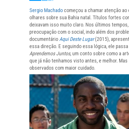
Sergio Machado
começou a chamar atenção ao co
olhares sobre sua Bahia natal. Títulos fortes c
deixavam isso muito claro. Nos últimos tempos
preocupação com o social, indo além dos probl
documentário
Aqui Deste Lugar
(2015), apresent
essa direção. E seguindo essa lógica, ele passa
Aprendemos Juntos
, um conto sobre como a art
que já não tenhamos visto antes, e melhor. Ma
observados com maior cuidado.