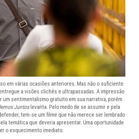
so em várias ocasiões anteriores. Mas não o suficiente
 entregue a visões clichês e ultrapassadas. A impressão
r um sentimentalismo gratuito em sua narrativa, porém
demos Juntos
levanta. Pelo medo de se assumir e pela
 defender, tem-se um filme que não merece ser lembrado
pela temática que deveria apresentar. Uma oportunidade
ser o esquecimento imediato.