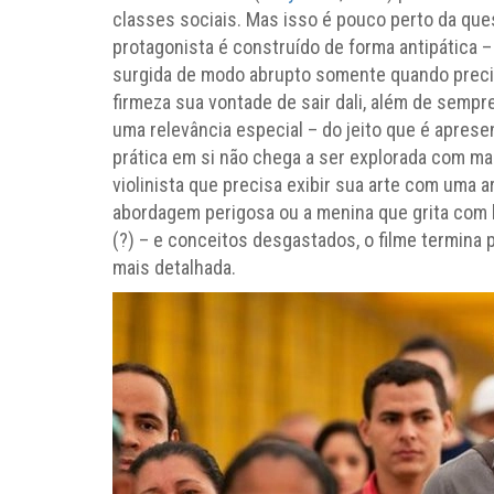
classes sociais. Mas isso é pouco perto da ques
protagonista é construído de forma antipática – 
surgida de modo abrupto somente quando precis
firmeza sua vontade de sair dali, além de sempr
uma relevância especial – do jeito que é apresen
prática em si não chega a ser explorada com ma
violinista que precisa exibir sua arte com uma 
abordagem perigosa ou a menina que grita com 
(?) – e conceitos desgastados, o filme termina 
mais detalhada.