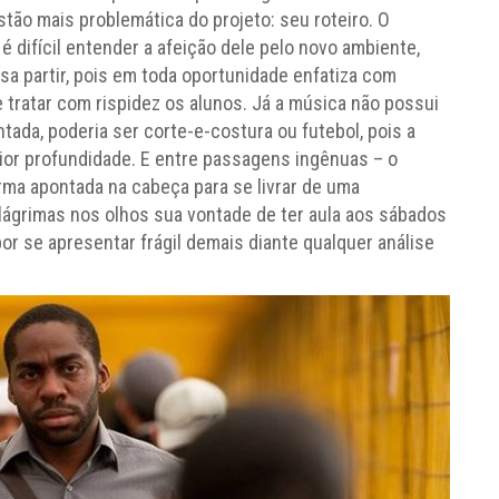
tão mais problemática do projeto: seu roteiro. O
é difícil entender a afeição dele pelo novo ambiente,
a partir, pois em toda oportunidade enfatiza com
e tratar com rispidez os alunos. Já a música não possui
tada, poderia ser corte-e-costura ou futebol, pois a
ior profundidade. E entre passagens ingênuas – o
arma apontada na cabeça para se livrar de uma
lágrimas nos olhos sua vontade de ter aula aos sábados
por se apresentar frágil demais diante qualquer análise