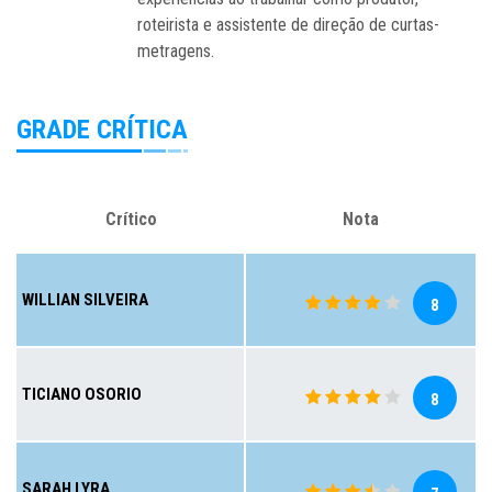
roteirista e assistente de direção de curtas-
metragens.
GRADE CRÍTICA
Crítico
Nota
WILLIAN SILVEIRA
8
TICIANO OSORIO
8
SARAH LYRA