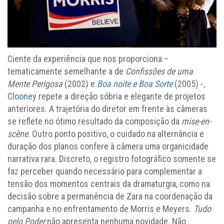
Ciente da experiência que nos proporciona –
tematicamente semelhante a de
Confissões de uma
Mente Perigosa
(2002) e
Boa noite e Boa Sorte
(2005) -,
Clooney
repete a direção sóbria e elegante de projetos
anteriores. A trajetória do diretor em frente às câmeras
se reflete no ótimo resultado da composição da
mise-en-
scène
. Outro ponto positivo, o cuidado na alternância e
duração dos planos confere à câmera uma organicidade
narrativa rara. Discreto, o registro fotográfico somente se
faz perceber quando necessário para complementar a
tensão dos momentos centrais da dramaturgia, como na
decisão sobre a permanência de Zara na coordenação da
campanha e no enfrentamento de Morris e Meyers.
Tudo
pelo Poder
não apresenta nenhuma novidade. Não