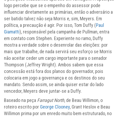
logo percebe que se o empenho do assessor pode
influenciar diretamente as primárias, então o adversário a
ser batido talvez não seja Morris e, sim, Meyers. Em
política, a precaução é agir. Por isso, Tom Duffy (
Paul
Giamatti
), responsável pela campanha de Pullman, entra
em contato com Stephen. Experiente no ramo, Duffy
mostra a verdade sobre o desenrolar das eleições: por
mais que trabalhe, de nada servirá seu esforço se Morris
não aceitar ceder um cargo importante para o senador
Thompson (Jeffrey Wright). Ambos sabem que essa
concessão está fora dos planos do governador, pois
colocaria em jogo a governança e os destinos do seu
mandato. Sendo assim, se ainda quiser estar do lado
vencedor, Meyers deve juntar-se a Duffy.
Baseado na peça
Farragut North
, de Beau Willimon, o
roteiro escrito por
George Clooney
, Grant Heslov e Beau
Willimon prima por um enredo muito bem estruturado, no