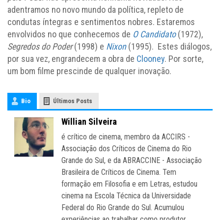
adentramos no novo mundo da política, repleto de
condutas íntegras e sentimentos nobres. Estaremos
envolvidos no que conhecemos de
O Candidato
(1972),
Segredos do Poder
(1998) e
Nixon
(1995). Estes diálogos,
por sua vez, engrandecem a obra de
Clooney
. Por sorte,
um bom filme prescinde de qualquer inovação.
Bio
Últimos Posts
Willian Silveira
é crítico de cinema, membro da ACCIRS -
Associação dos Críticos de Cinema do Rio
Grande do Sul, e da ABRACCINE - Associação
Brasileira de Críticos de Cinema. Tem
formação em Filosofia e em Letras, estudou
cinema na Escola Técnica da Universidade
Federal do Rio Grande do Sul. Acumulou
experiências ao trabalhar como produtor,