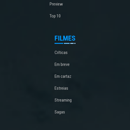
Preview
Top 10
FILMES
Críticas
Em breve
Em cartaz
Estreias
Streaming
Sagas