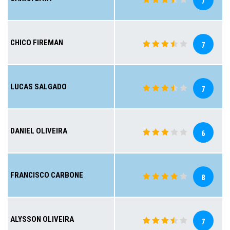
7
CHICO FIREMAN
7
LUCAS SALGADO
7
DANIEL OLIVEIRA
6
FRANCISCO CARBONE
8
ALYSSON OLIVEIRA
7