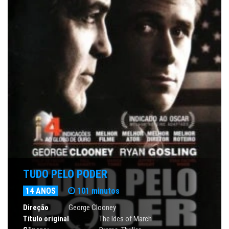
TUDO PELO PODER
14 ANOS
101 minutos
Direção
George Clooney
Título original
The Ides of March