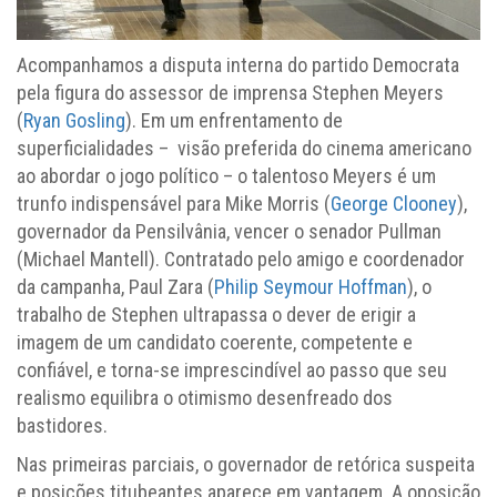
Acompanhamos a disputa interna do partido Democrata
pela figura do assessor de imprensa Stephen Meyers
(
Ryan Gosling
). Em um enfrentamento de
superficialidades – visão preferida do cinema americano
ao abordar o jogo político – o talentoso Meyers é um
trunfo indispensável para Mike Morris (
George Clooney
),
governador da Pensilvânia, vencer o senador Pullman
(Michael Mantell). Contratado pelo amigo e coordenador
da campanha, Paul Zara (
Philip Seymour Hoffman
), o
trabalho de Stephen ultrapassa o dever de erigir a
imagem de um candidato coerente, competente e
confiável, e torna-se imprescindível ao passo que seu
realismo equilibra o otimismo desenfreado dos
bastidores.
Nas primeiras parciais, o governador de retórica suspeita
e posições titubeantes aparece em vantagem. A oposição