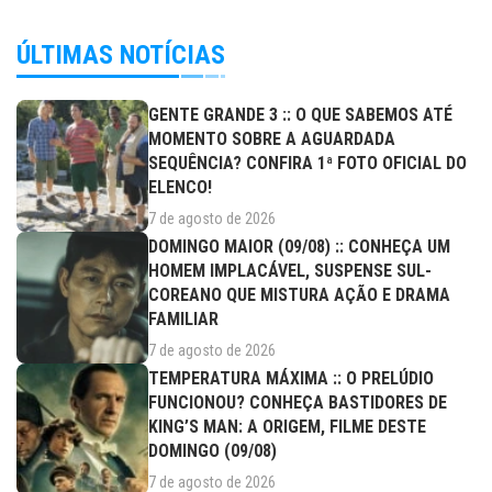
ÚLTIMAS NOTÍCIAS
GENTE GRANDE 3 :: O QUE SABEMOS ATÉ
MOMENTO SOBRE A AGUARDADA
SEQUÊNCIA? CONFIRA 1ª FOTO OFICIAL DO
ELENCO!
7 de agosto de 2026
DOMINGO MAIOR (09/08) :: CONHEÇA UM
HOMEM IMPLACÁVEL, SUSPENSE SUL-
COREANO QUE MISTURA AÇÃO E DRAMA
FAMILIAR
7 de agosto de 2026
TEMPERATURA MÁXIMA :: O PRELÚDIO
FUNCIONOU? CONHEÇA BASTIDORES DE
KING’S MAN: A ORIGEM, FILME DESTE
DOMINGO (09/08)
7 de agosto de 2026