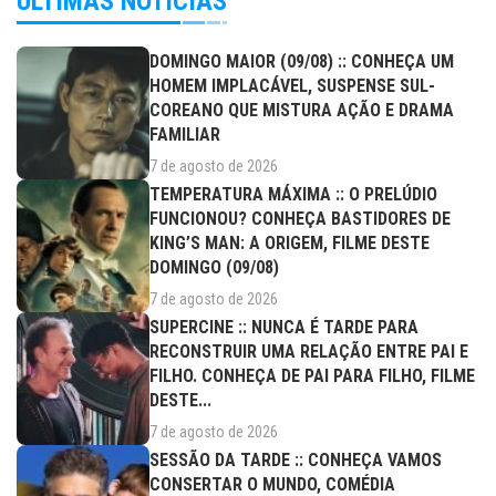
ÚLTIMAS NOTÍCIAS
DOMINGO MAIOR (09/08) :: CONHEÇA UM
HOMEM IMPLACÁVEL, SUSPENSE SUL-
COREANO QUE MISTURA AÇÃO E DRAMA
FAMILIAR
7 de agosto de 2026
TEMPERATURA MÁXIMA :: O PRELÚDIO
FUNCIONOU? CONHEÇA BASTIDORES DE
KING’S MAN: A ORIGEM, FILME DESTE
DOMINGO (09/08)
7 de agosto de 2026
SUPERCINE :: NUNCA É TARDE PARA
RECONSTRUIR UMA RELAÇÃO ENTRE PAI E
FILHO. CONHEÇA DE PAI PARA FILHO, FILME
DESTE...
7 de agosto de 2026
SESSÃO DA TARDE :: CONHEÇA VAMOS
CONSERTAR O MUNDO, COMÉDIA