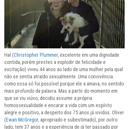
Hal (
Christopher Plummer
, excelente em uma dignidade
contida, porém prestes a explodir de felicidade e
excitação) viveu 44 anos ao lado de uma mulher pela qual
não se sentia atraído sexualmente. Uma convivência
como essa só foi possível porque ele a amava, no sentido
mais profundo da palavra. Mas a partir do momento em
que se viu viúvo, decidiu assumir a própria
homossexualidade e encarar a vida com um espírito
alegre e positivo, a despeito dos 75 anos já vividos. Oliver
(
Ewan McGregor
, apropriado e subestimado), por outro
lado, tem 37 anos e a experiência de já ter passado por