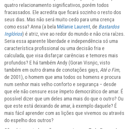
quatro relacionamento significativos, porém todos
fracassados. Ele acredita que ficará sozinho o resto dos
seus dias. Mas não será muito cedo para uma crença
como essa? Anna (a bela
Mélanie Laurent
, de
Bastardos
Inglórios
) é atriz, vive ao redor do mundo e não cria raízes.
Seria essa aparente liberdade e independência só uma
característica profissional ou uma decisão fria e
calculada, que visa disfarçar carências e temores mais
profundos? E há também Andy (Goran Visnjic, visto
também em outro drama de conotações gays,
Até o Fim
,
de 2001), o homem que ama todos os homens e procura
num senhor mais velho conforto e segurança – desde
que ele não censure esse ímpeto democrático de amar. É
possível dizer que um deles ama mais do que o outro? Ou
que este está deixando de amar, à exemplo daquele? É
mais fácil aprender com as lições que vivemos ou através
do espelho dos outros?