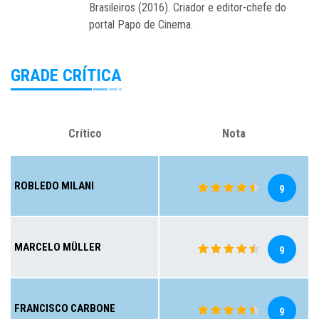
Brasileiros (2016). Criador e editor-chefe do
portal Papo de Cinema.
GRADE CRÍTICA
Crítico
Nota
ROBLEDO MILANI
9
MARCELO MÜLLER
9
FRANCISCO CARBONE
9