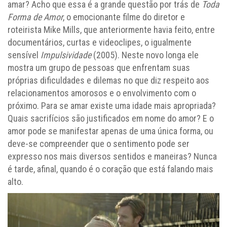
amar? Acho que essa é a grande questão por trás de
Toda
Forma de Amor
, o emocionante filme do diretor e
roteirista Mike Mills, que anteriormente havia feito, entre
documentários, curtas e videoclipes, o igualmente
sensível
Impulsividade
(2005). Neste novo longa ele
mostra um grupo de pessoas que enfrentam suas
próprias dificuldades e dilemas no que diz respeito aos
relacionamentos amorosos e o envolvimento com o
próximo. Para se amar existe uma idade mais apropriada?
Quais sacrifícios são justificados em nome do amor? E o
amor pode se manifestar apenas de uma única forma, ou
deve-se compreender que o sentimento pode ser
expresso nos mais diversos sentidos e maneiras? Nunca
é tarde, afinal, quando é o coração que está falando mais
alto.