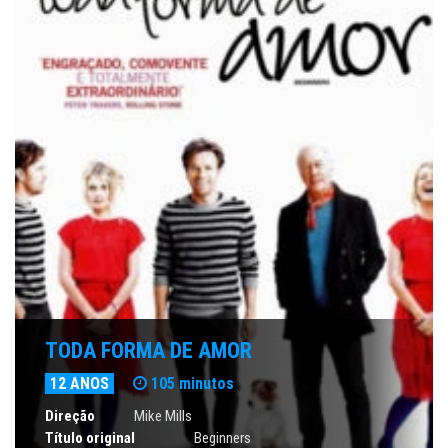
TODA FORMA DE AMOR
12 ANOS
105 minutos
Direção
Mike Mills
Título original
Beginners