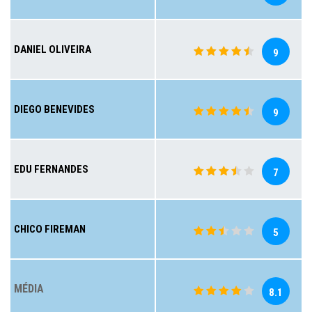
DANIEL OLIVEIRA
9
DIEGO BENEVIDES
9
EDU FERNANDES
7
CHICO FIREMAN
5
MÉDIA
8.1