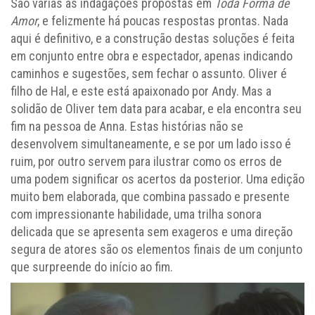
São várias as indagações propostas em
Toda Forma de
Amor
, e felizmente há poucas respostas prontas. Nada
aqui é definitivo, e a construção destas soluções é feita
em conjunto entre obra e espectador, apenas indicando
caminhos e sugestões, sem fechar o assunto. Oliver é
filho de Hal, e este está apaixonado por Andy. Mas a
solidão de Oliver tem data para acabar, e ela encontra seu
fim na pessoa de Anna. Estas histórias não se
desenvolvem simultaneamente, e se por um lado isso é
ruim, por outro servem para ilustrar como os erros de
uma podem significar os acertos da posterior. Uma edição
muito bem elaborada, que combina passado e presente
com impressionante habilidade, uma trilha sonora
delicada que se apresenta sem exageros e uma direção
segura de atores são os elementos finais de um conjunto
que surpreende do início ao fim.