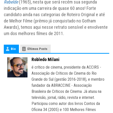
Rebelde
(1965), nesta que será recém sua segunda
indicação em uma carreira de quase 60 anos! Forte
candidato ainda nas categorias de Roteiro Original e até
de Melhor Filme (prêmio já conquistado no Gotham
Awards), temos aqui nesse retrato sensível e envolvente
um dos melhores filmes de 2011.
Bio
Últimos Posts
Robledo Milani
é crítico de cinema, presidente da ACCIRS -
Associação de Críticos de Cinema do Rio
Grande do Sul (gestão 2016-2018), e membro
fundador da ABRACCINE - Associação
Brasileira de Críticos de Cinema. Já atuou na
televisão, jornal, rádio, revista e internet.
Participou como autor dos livros Contos da
Oficina 34 (2005) e 100 Melhores Filmes