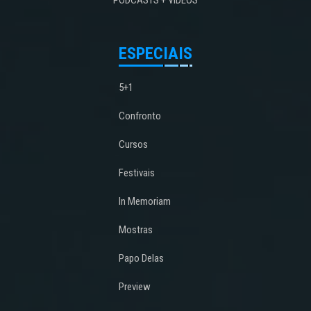
PODCASTS + VÍDEOS
ESPECIAIS
5+1
Confronto
Cursos
Festivais
In Memoriam
Mostras
Papo Delas
Preview