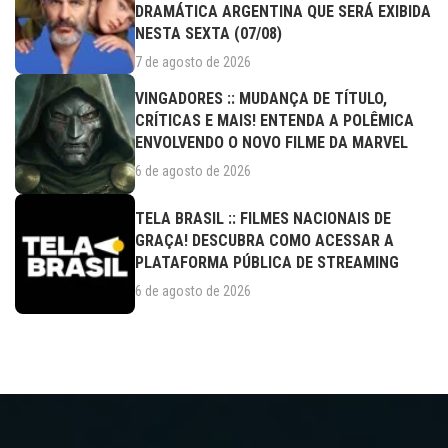
DRAMÁTICA ARGENTINA QUE SERÁ EXIBIDA
NESTA SEXTA (07/08)
7 de agosto de 2026
VINGADORES :: MUDANÇA DE TÍTULO,
CRÍTICAS E MAIS! ENTENDA A POLÊMICA
ENVOLVENDO O NOVO FILME DA MARVEL
6 de agosto de 2026
TELA BRASIL :: FILMES NACIONAIS DE
GRAÇA! DESCUBRA COMO ACESSAR A
PLATAFORMA PÚBLICA DE STREAMING
6 de agosto de 2026