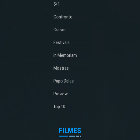
5+1
Confronto
Cursos
Festivais
In Memoriam
Mostras
Papo Delas
Preview
Top 10
FILMES