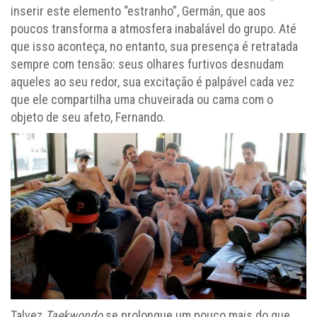
inserir este elemento “estranho”, Germán, que aos
poucos transforma a atmosfera inabalável do grupo. Até
que isso aconteça, no entanto, sua presença é retratada
sempre com tensão: seus olhares furtivos desnudam
aqueles ao seu redor, sua excitação é palpável cada vez
que ele compartilha uma chuveirada ou cama com o
objeto de seu afeto, Fernando.
Talvez
Taekwondo
se prolongue um pouco mais do que