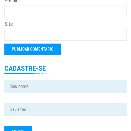
E-mail
*
Site
CADASTRE-SE