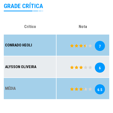
GRADE CRÍTICA
Crítico
Nota
CONRADO HEOLI
7
ALYSSON OLIVEIRA
6
MÉDIA
6.5