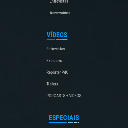
Entrevistas
Aniversários
VÍDEOS
Entrevistas
Exclusivo
Repórter PdC
Trailers
PODCASTS + VÍDEOS
ESPECIAIS