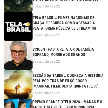
6 de agosto de 2026
TELA BRASIL :: FILMES NACIONAIS DE
GRAÇA! DESCUBRA COMO ACESSAR A
PLATAFORMA PÚBLICA DE STREAMING
6 de agosto de 2026
VINCENT PASTORE, ATOR DE FAMÍLIA
SOPRANO, MORRE AOS 80 ANOS
6 de agosto de 2026
SESSÃO DA TARDE :: CONHEÇA A HISTÓRIA
REAL POR TRÁS DE EU SÓ POSSO
IMAGINAR, FILME DESTA QUINTA (06/08)
6 de agosto de 2026
PRÊMIO GRANDE OTELO 2026 :: MANAS E O
AGENTE SECRETO DIVIDEM PRINCIPAL