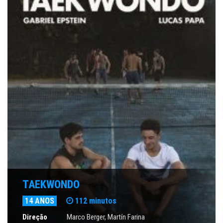
TAEKWONDO
14 ANOS
112 minutos
Direção
Marco Berger
, Martín Farina