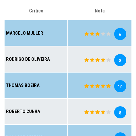
Crítico
Nota
MARCELO MÜLLER
6
RODRIGO DE OLIVEIRA
8
THOMAS BOEIRA
10
ROBERTO CUNHA
8