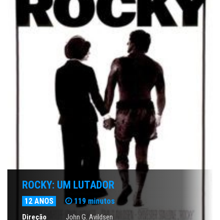
ROCKY: UM LUTADOR
12 ANOS
119 minutos
Direção
John G. Avildsen