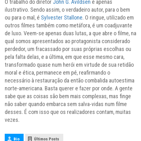
O trabalho do diretor
John G. Avildsen
é apenas
ilustrativo. Sendo assim, o verdadeiro autor, para o bem
ou para o mal, é
Sylvester Stallone
. O ringue, utilizado em
outros filmes também como metáfora, é um coadjuvante
de luxo. Veem-se apenas duas lutas, a que abre o filme, na
qual somos apresentados ao protagonista considerado
perdedor, um fracassado por suas próprias escolhas ou
pela falta delas, e a última, em que esse mesmo cara,
transformado quase num herói em virtude de sua retidão
moral e ética, permanece em pé, reafirmando o
necessário à restauração da então combalida autoestima
norte-americana. Basta querer e fazer por onde. A gente
sabe que as coisas são bem mais complexas, mas finge
não saber quando embarca sem salva-vidas num filme
desses. É com isso que os realizadores contam, muitas
vezes.
Bio
Últimos Posts