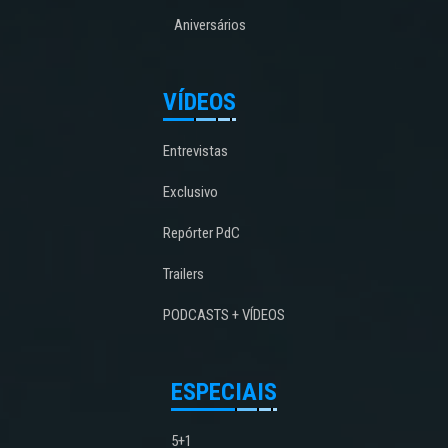
Aniversários
VÍDEOS
Entrevistas
Exclusivo
Repórter PdC
Trailers
PODCASTS + VÍDEOS
ESPECIAIS
5+1