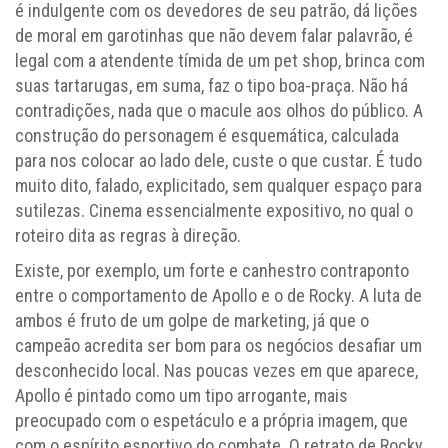
é indulgente com os devedores de seu patrão, dá lições
de moral em garotinhas que não devem falar palavrão, é
legal com a atendente tímida de um pet shop, brinca com
suas tartarugas, em suma, faz o tipo boa-praça. Não há
contradições, nada que o macule aos olhos do público. A
construção do personagem é esquemática, calculada
para nos colocar ao lado dele, custe o que custar. É tudo
muito dito, falado, explicitado, sem qualquer espaço para
sutilezas. Cinema essencialmente expositivo, no qual o
roteiro dita as regras à direção.
Existe, por exemplo, um forte e canhestro contraponto
entre o comportamento de Apollo e o de Rocky. A luta de
ambos é fruto de um golpe de marketing, já que o
campeão acredita ser bom para os negócios desafiar um
desconhecido local. Nas poucas vezes em que aparece,
Apollo é pintado como um tipo arrogante, mais
preocupado com o espetáculo e a própria imagem, que
com o espírito esportivo do combate. O retrato de Rocky