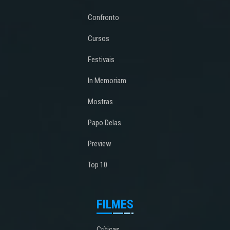
Confronto
Cursos
Festivais
In Memoriam
Mostras
Papo Delas
Preview
Top 10
FILMES
Críticas