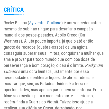
CRÍTICA
Rocky Balboa (
Sylvester Stallone
) é um vencedor antes
mesmo de subir ao ringue para desafiar o campeão
mundial dos pesos-pesados, Apollo Creed (Carl
Weathers). A luta pouco importa, já que o até então
garoto de recados (quebra-ossos) de um agiota
conseguiu superar seus limites, conquistar a mulher que
ama e provar para todo mundo que com boa dose de
perseverança e bom coração, o céu é o limite.
Rocky: Um
Lutador é
uma obra limitada justamente por essa
necessidade de enfileirar lições, de afirmar ideais e
mostrar que, sim, os Estados Unidos é a terra de
oportunidades, mas apenas para quem se esforça. Era o
filme sob medida para o momento norte-americano,
recém-finda a Guerra do Vietnã. Talvez isso ajude a
explicar sua vitória no Oscar, derrotando, por