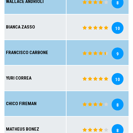
WALLACE ANDRIOLI
8
BIANCA ZASSO
10
FRANCISCO CARBONE
9
YURI CORREA
10
CHICO FIREMAN
8
MATHEUS BONEZ
8