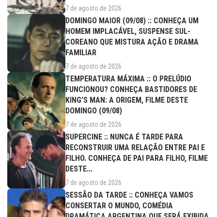
7 de agosto de 2026
DOMINGO MAIOR (09/08) :: CONHEÇA UM
HOMEM IMPLACÁVEL, SUSPENSE SUL-
COREANO QUE MISTURA AÇÃO E DRAMA
FAMILIAR
7 de agosto de 2026
TEMPERATURA MÁXIMA :: O PRELÚDIO
FUNCIONOU? CONHEÇA BASTIDORES DE
KING’S MAN: A ORIGEM, FILME DESTE
DOMINGO (09/08)
7 de agosto de 2026
SUPERCINE :: NUNCA É TARDE PARA
RECONSTRUIR UMA RELAÇÃO ENTRE PAI E
FILHO. CONHEÇA DE PAI PARA FILHO, FILME
DESTE...
7 de agosto de 2026
SESSÃO DA TARDE :: CONHEÇA VAMOS
CONSERTAR O MUNDO, COMÉDIA
DRAMÁTICA ARGENTINA QUE SERÁ EXIBIDA