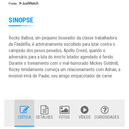
Fonte:
SINOPSE
Rocky Balboa, um pequeno boxeador da classe trabalhadora
da Filadélfia, é arbitrariamente escolhido para lutar contra o
campeão dos pesos pesados, Apollo Creed, quando o
adversário para a luta do invicto lutador agendado é ferido.
Durante o treinamento com o mal-humorado Mickey Goldmill,
Rocky timidamente começa um relacionamento com Adrian, a
invisível irmã de Paulie, seu amigo empacotador de carne.
CRÍTICA
DETALHES
FOTOS
VÍDEOS
CURIOSIDADES