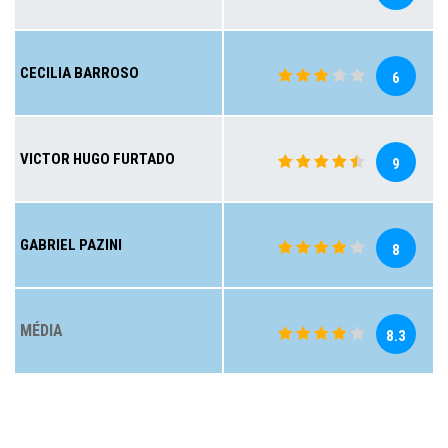
CECILIA BARROSO
6
VICTOR HUGO FURTADO
9
GABRIEL PAZINI
8
MÉDIA
8.3