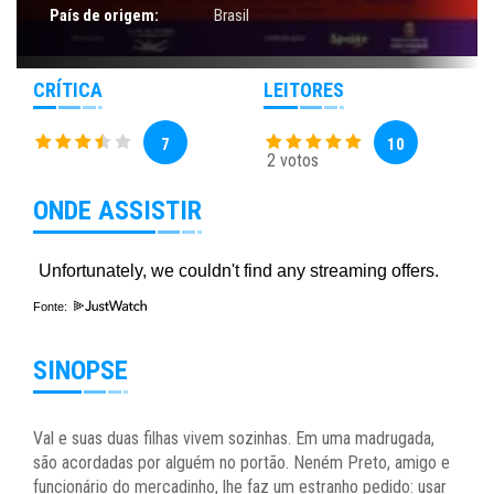
País de origem:
Brasil
CRÍTICA
LEITORES
7
10
2 votos
ONDE ASSISTIR
Fonte:
SINOPSE
Val e suas duas filhas vivem sozinhas. Em uma madrugada,
são acordadas por alguém no portão. Neném Preto, amigo e
funcionário do mercadinho, lhe faz um estranho pedido: usar