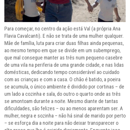
Para começar, no centro da ação está Val (a própria Ana
Flavia Cavalcanti). E não se trata de uma mulher qualquer.
Mãe de família, luta para criar duas filhas ainda pequenas,
ao mesmo tempo em que se divide em um subemprego,
que mal consegue manter as três num pequeno casebre
de uma vila na periferia de uma grande cidade, e nas lidas
domésticas, dedicando tempo considerável ao cuidado
com as crianças e com a casa. O chão é batido, a poeira
se acumula, o único ambiente é dividido por cortinas – de
um lado a cozinha e sala, do outro o quarto onde as três
se amontoam durante a noite. Mesmo diante de tantas
dificuldades, são felizes – ou ao menos aparentam ser. A
mulher, negra e sozinha – não há sinal de marido por perto
– se esforça dia a noite para não deixar transparecer o