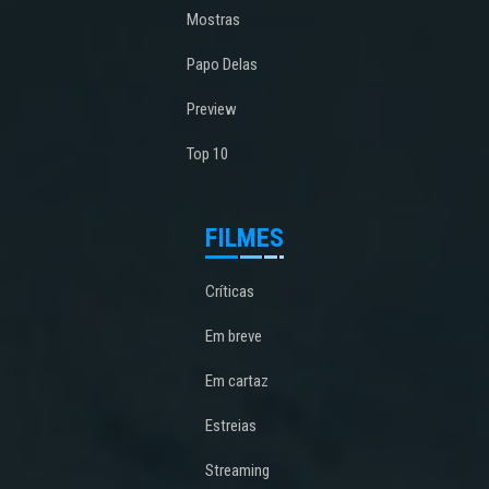
Mostras
Papo Delas
Preview
Top 10
FILMES
Críticas
Em breve
Em cartaz
Estreias
Streaming