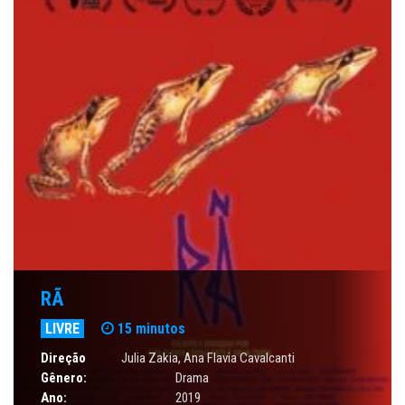
RÃ
LIVRE
15 minutos
Direção
Julia Zakia,
Ana Flavia Cavalcanti
Gênero:
Drama
Ano:
2019