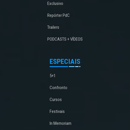
Exclusivo
Repórter PdC
Trailers
PODCASTS + VÍDEOS
ESPECIAIS
5+1
Confronto
Cursos
Festivais
In Memoriam