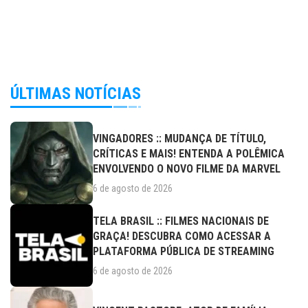
ÚLTIMAS NOTÍCIAS
VINGADORES :: MUDANÇA DE TÍTULO,
CRÍTICAS E MAIS! ENTENDA A POLÊMICA
ENVOLVENDO O NOVO FILME DA MARVEL
6 de agosto de 2026
TELA BRASIL :: FILMES NACIONAIS DE
GRAÇA! DESCUBRA COMO ACESSAR A
PLATAFORMA PÚBLICA DE STREAMING
6 de agosto de 2026