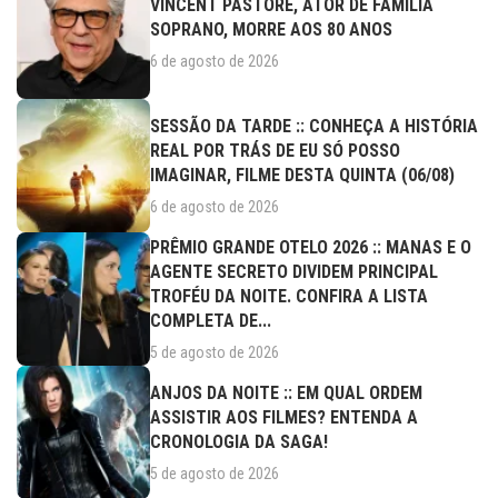
VINCENT PASTORE, ATOR DE FAMÍLIA
SOPRANO, MORRE AOS 80 ANOS
6 de agosto de 2026
SESSÃO DA TARDE :: CONHEÇA A HISTÓRIA
REAL POR TRÁS DE EU SÓ POSSO
IMAGINAR, FILME DESTA QUINTA (06/08)
6 de agosto de 2026
PRÊMIO GRANDE OTELO 2026 :: MANAS E O
AGENTE SECRETO DIVIDEM PRINCIPAL
TROFÉU DA NOITE. CONFIRA A LISTA
COMPLETA DE...
5 de agosto de 2026
ANJOS DA NOITE :: EM QUAL ORDEM
ASSISTIR AOS FILMES? ENTENDA A
CRONOLOGIA DA SAGA!
5 de agosto de 2026