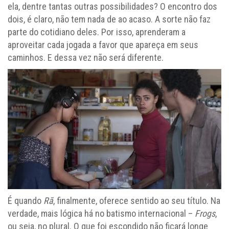
ela, dentre tantas outras possibilidades? O encontro dos
dois, é claro, não tem nada de ao acaso. A sorte não faz
parte do cotidiano deles. Por isso, aprenderam a
aproveitar cada jogada a favor que apareça em seus
caminhos. E dessa vez não será diferente.
É quando
Rã
, finalmente, oferece sentido ao seu título. Na
verdade, mais lógica há no batismo internacional –
Frogs
,
ou seja, no plural. O que foi escondido não ficará longe