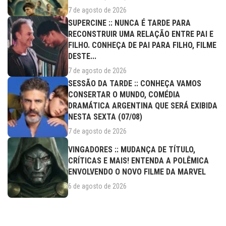
7 de agosto de 2026
SUPERCINE :: NUNCA É TARDE PARA
RECONSTRUIR UMA RELAÇÃO ENTRE PAI E
FILHO. CONHEÇA DE PAI PARA FILHO, FILME
DESTE...
7 de agosto de 2026
SESSÃO DA TARDE :: CONHEÇA VAMOS
CONSERTAR O MUNDO, COMÉDIA
DRAMÁTICA ARGENTINA QUE SERÁ EXIBIDA
NESTA SEXTA (07/08)
7 de agosto de 2026
VINGADORES :: MUDANÇA DE TÍTULO,
CRÍTICAS E MAIS! ENTENDA A POLÊMICA
ENVOLVENDO O NOVO FILME DA MARVEL
6 de agosto de 2026