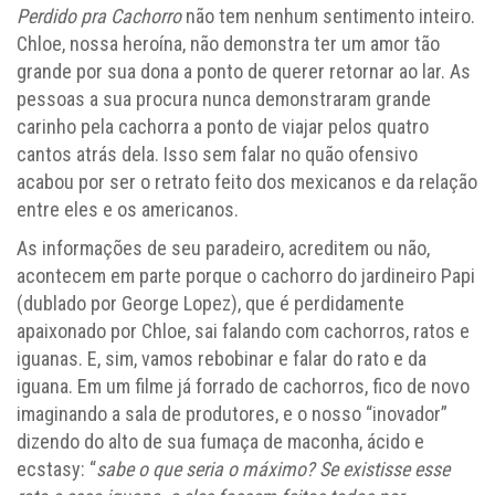
Perdido pra Cachorro
não tem nenhum sentimento inteiro.
Chloe, nossa heroína, não demonstra ter um amor tão
grande por sua dona a ponto de querer retornar ao lar. As
pessoas a sua procura nunca demonstraram grande
carinho pela cachorra a ponto de viajar pelos quatro
cantos atrás dela. Isso sem falar no quão ofensivo
acabou por ser o retrato feito dos mexicanos e da relação
entre eles e os americanos.
As informações de seu paradeiro, acreditem ou não,
acontecem em parte porque o cachorro do jardineiro Papi
(dublado por George Lopez), que é perdidamente
apaixonado por Chloe, sai falando com cachorros, ratos e
iguanas. E, sim, vamos rebobinar e falar do rato e da
iguana. Em um filme já forrado de cachorros, fico de novo
imaginando a sala de produtores, e o nosso “inovador”
dizendo do alto de sua fumaça de maconha, ácido e
ecstasy: “
sabe o que seria o máximo? Se existisse esse