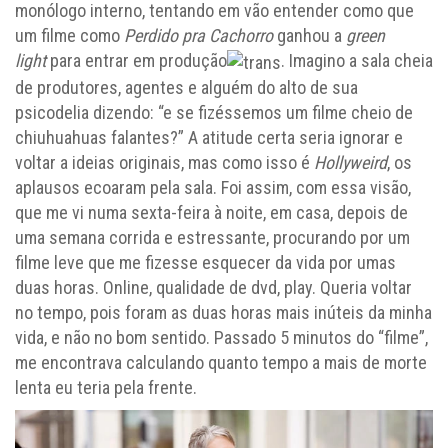
monólogo interno, tentando em vão entender como que
um filme como
Perdido pra Cachorro
ganhou a
green
light
para entrar em produção
. Imagino a sala cheia
de produtores, agentes e alguém do alto de sua
psicodelia dizendo: “e se fizéssemos um filme cheio de
chiuhuahuas falantes?” A atitude certa seria ignorar e
voltar a ideias originais, mas como isso é
Hollyweird
, os
aplausos ecoaram pela sala. Foi assim, com essa visão,
que me vi numa sexta-feira à noite, em casa, depois de
uma semana corrida e estressante, procurando por um
filme leve que me fizesse esquecer da vida por umas
duas horas. Online, qualidade de dvd, play. Queria voltar
no tempo, pois foram as duas horas mais inúteis da minha
vida, e não no bom sentido. Passado 5 minutos do “filme”,
me encontrava calculando quanto tempo a mais de morte
lenta eu teria pela frente.