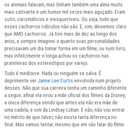
os animais falavam, mas tinham também uma alma muito
mais cativante e um humor mil vezes mais aguçado. Eram
sutis, carismáticos e inesquecíveis. Ou seja, tudo que
esses cachorros ridículos não são. E, sim, deixemos claro
que AMO cachorros. Já tive mais de dez ao longo dos
anos, e sempre imaginei o quanto suas personalidades
precisavam um dia tomar forma em um filme, ou num livro,
mas infelizmente o longa achou os cachorros nas
prateleiras dos estereótipos por varejo.
Tudo é medíocre. Nada ou ninguém se salva. É
deprimente ver
Jamie Lee Curtis
envolvida num projeto
desses. Não que sua carreira tenha um caminho diferente
a seguir, afinal ela virou a mãe oficial dos filmes da Disney,
a única diferença sendo que antes ela não era mãe de
uma cadela, e sim da Lindsay Lohan. E não, não vou entrar
no mérito de que talvez não exista tanta diferença no
final. Mas vamos tentar, mesmo que em vão falar do filme.