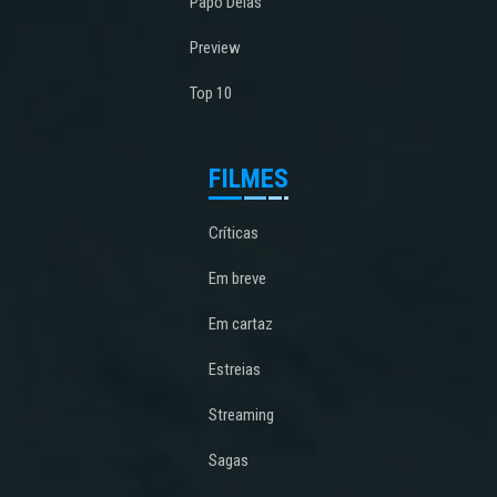
Papo Delas
Preview
Top 10
FILMES
Críticas
Em breve
Em cartaz
Estreias
Streaming
Sagas