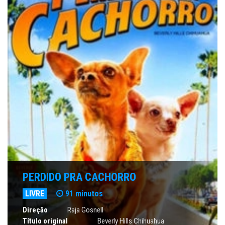
PERDIDO PRA CACHORRO
LIVRE
91 minutos
Direção
Raja Gosnell
Título original
Beverly Hills Chihuahua