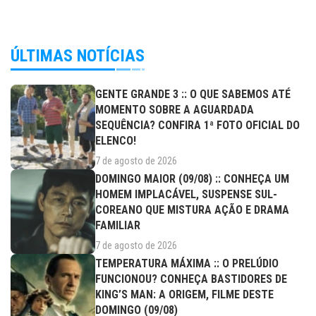
ÚLTIMAS NOTÍCIAS
GENTE GRANDE 3 :: O QUE SABEMOS ATÉ
MOMENTO SOBRE A AGUARDADA
SEQUÊNCIA? CONFIRA 1ª FOTO OFICIAL DO
ELENCO!
7 de agosto de 2026
DOMINGO MAIOR (09/08) :: CONHEÇA UM
HOMEM IMPLACÁVEL, SUSPENSE SUL-
COREANO QUE MISTURA AÇÃO E DRAMA
FAMILIAR
7 de agosto de 2026
TEMPERATURA MÁXIMA :: O PRELÚDIO
FUNCIONOU? CONHEÇA BASTIDORES DE
KING’S MAN: A ORIGEM, FILME DESTE
DOMINGO (09/08)