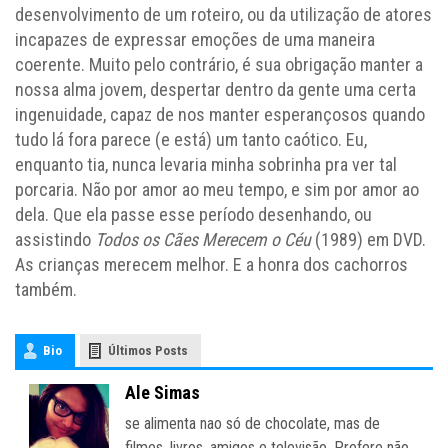
desenvolvimento de um roteiro, ou da utilização de atores
incapazes de expressar emoções de uma maneira
coerente. Muito pelo contrário, é sua obrigação manter a
nossa alma jovem, despertar dentro da gente uma certa
ingenuidade, capaz de nos manter esperançosos quando
tudo lá fora parece (e está) um tanto caótico. Eu,
enquanto tia, nunca levaria minha sobrinha pra ver tal
porcaria. Não por amor ao meu tempo, e sim por amor ao
dela. Que ela passe esse período desenhando, ou
assistindo
Todos os Cães Merecem o Céu
(1989) em DVD.
As crianças merecem melhor. E a honra dos cachorros
também.
Bio
Últimos Posts
Ale Simas
se alimenta nao só de chocolate, mas de
filmes, livros, amigos e televisão. Prefere não