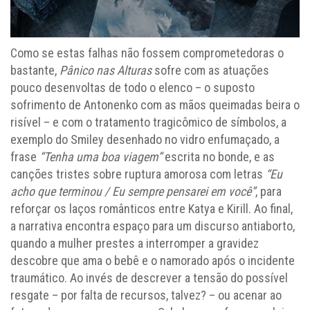
Como se estas falhas não fossem comprometedoras o
bastante,
Pânico nas Alturas
sofre com as atuações
pouco desenvoltas de todo o elenco – o suposto
sofrimento de Antonenko com as mãos queimadas beira o
risível – e com o tratamento tragicômico de símbolos, a
exemplo do Smiley desenhado no vidro enfumaçado, a
frase
“Tenha uma boa viagem”
escrita no bonde, e as
canções tristes sobre ruptura amorosa com letras
“Eu
acho que terminou / Eu sempre pensarei em você”
, para
reforçar os laços românticos entre Katya e Kirill. Ao final,
a narrativa encontra espaço para um discurso antiaborto,
quando a mulher prestes a interromper a gravidez
descobre que ama o bebê e o namorado após o incidente
traumático. Ao invés de descrever a tensão do possível
resgate – por falta de recursos, talvez? – ou acenar ao