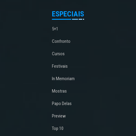
ESPECIAIS
5+1
Confronto
Cursos
Festivais
In Memoriam
Mostras
Papo Delas
Preview
Top 10