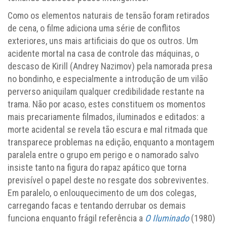
Como os elementos naturais de tensão foram retirados
de cena, o filme adiciona uma série de conflitos
exteriores, uns mais artificiais do que os outros. Um
acidente mortal na casa de controle das máquinas, o
descaso de Kirill (Andrey Nazimov) pela namorada presa
no bondinho, e especialmente a introdução de um vilão
perverso aniquilam qualquer credibilidade restante na
trama. Não por acaso, estes constituem os momentos
mais precariamente filmados, iluminados e editados: a
morte acidental se revela tão escura e mal ritmada que
transparece problemas na edição, enquanto a montagem
paralela entre o grupo em perigo e o namorado salvo
insiste tanto na figura do rapaz apático que torna
previsível o papel deste no resgate dos sobreviventes.
Em paralelo, o enlouquecimento de um dos colegas,
carregando facas e tentando derrubar os demais
funciona enquanto frágil referência a
O Iluminado
(1980)