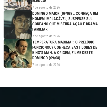
ELENCO!
7 de agosto de 2026
DOMINGO MAIOR (09/08) :: CONHEÇA UM
HOMEM IMPLACÁVEL, SUSPENSE SUL-
COREANO QUE MISTURA AÇÃO E DRAMA
FAMILIAR
7 de agosto de 2026
TEMPERATURA MÁXIMA :: O PRELÚDIO
FUNCIONOU? CONHEÇA BASTIDORES DE
KING’S MAN: A ORIGEM, FILME DESTE
DOMINGO (09/08)
7 de agosto de 2026