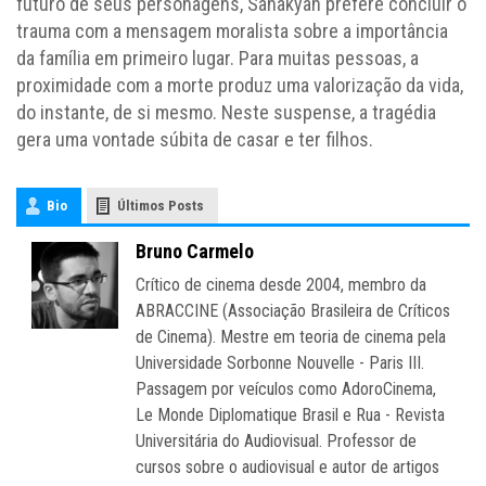
futuro de seus personagens, Sahakyan prefere concluir o
trauma com a mensagem moralista sobre a importância
da família em primeiro lugar. Para muitas pessoas, a
proximidade com a morte produz uma valorização da vida,
do instante, de si mesmo. Neste suspense, a tragédia
gera uma vontade súbita de casar e ter filhos.
Bio
Últimos Posts
Bruno Carmelo
Crítico de cinema desde 2004, membro da
ABRACCINE (Associação Brasileira de Críticos
de Cinema). Mestre em teoria de cinema pela
Universidade Sorbonne Nouvelle - Paris III.
Passagem por veículos como AdoroCinema,
Le Monde Diplomatique Brasil e Rua - Revista
Universitária do Audiovisual. Professor de
cursos sobre o audiovisual e autor de artigos