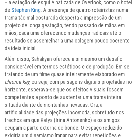
– a estação de esqui é batizada de Overlook, como o hotel
de
Stephen King
. A presença de quatro roteiristas numa
trama tão mal costurada desperta a impressão de um
projeto de longa gestação, tendo passado de mãos em
mãos, cada uma oferecendo mudanças radicais até o
resultado se assemelhar a uma colagem pouco coerente
da ideia inicial.
Além disso, Sahakyan oferece a si mesmo um desafio
considerável em termos estéticos e de produção. Em se
tratando de um filme quase inteiramente elaborado em
chroma key
, ou seja, com paisagens digitais projetadas no
horizonte, esperava-se que os efeitos visuais fossem
competentes a ponto de sustentar uma trama inteira
situada diante de montanhas nevadas. Ora, a
artificialidade das projeções incomoda, sobretudo nos
trechos em que Katya (Irina Antonenko) e os amigos
ocupam a parte externa do bonde. O espaço reduzido
exigiria um dinamismo ímpar para evitar repetições e