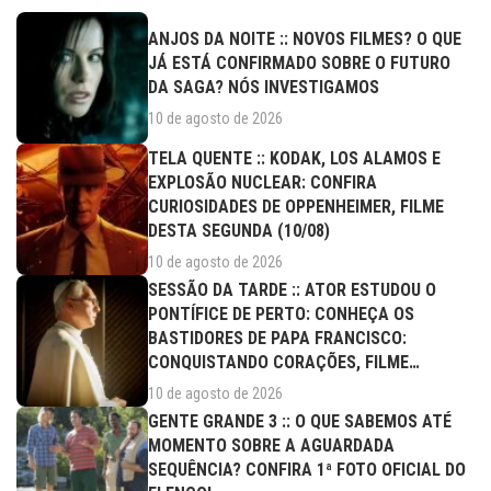
ANJOS DA NOITE :: NOVOS FILMES? O QUE
JÁ ESTÁ CONFIRMADO SOBRE O FUTURO
DA SAGA? NÓS INVESTIGAMOS
10 de agosto de 2026
TELA QUENTE :: KODAK, LOS ALAMOS E
EXPLOSÃO NUCLEAR: CONFIRA
CURIOSIDADES DE OPPENHEIMER, FILME
DESTA SEGUNDA (10/08)
10 de agosto de 2026
SESSÃO DA TARDE :: ATOR ESTUDOU O
PONTÍFICE DE PERTO: CONHEÇA OS
BASTIDORES DE PAPA FRANCISCO:
CONQUISTANDO CORAÇÕES, FILME
DESTA...
10 de agosto de 2026
GENTE GRANDE 3 :: O QUE SABEMOS ATÉ
MOMENTO SOBRE A AGUARDADA
SEQUÊNCIA? CONFIRA 1ª FOTO OFICIAL DO