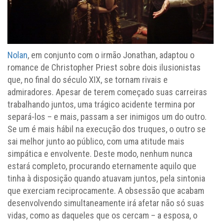
Nolan
, em conjunto com o irmão Jonathan, adaptou o
romance de Christopher Priest sobre dois ilusionistas
que, no final do século XIX, se tornam rivais e
admiradores. Apesar de terem começado suas carreiras
trabalhando juntos, uma trágico acidente termina por
separá-los – e mais, passam a ser inimigos um do outro.
Se um é mais hábil na execução dos truques, o outro se
sai melhor junto ao público, com uma atitude mais
simpática e envolvente. Deste modo, nenhum nunca
estará completo, procurando eternamente aquilo que
tinha à disposição quando atuavam juntos, pela sintonia
que exerciam reciprocamente. A obsessão que acabam
desenvolvendo simultaneamente irá afetar não só suas
vidas, como as daqueles que os cercam – a esposa, o