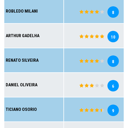
ROBLEDO MILANI
8
ARTHUR GADELHA
10
RENATO SILVEIRA
8
DANIEL OLIVEIRA
6
TICIANO OSORIO
9