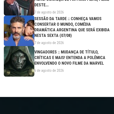
DESTE...
7 de agosto de 2026
SESSÃO DA TARDE :: CONHEÇA VAMOS
CONSERTAR O MUNDO, COMÉDIA
DRAMÁTICA ARGENTINA QUE SERÁ EXIBIDA
NESTA SEXTA (07/08)
7 de agosto de 2026
VINGADORES :: MUDANÇA DE TÍTULO,
CRÍTICAS E MAIS! ENTENDA A POLÊMICA
ENVOLVENDO O NOVO FILME DA MARVEL
6 de agosto de 2026