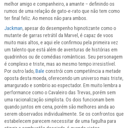
melhor amigo e companheiro, a amante – definindo os
rumos de uma relação de gato-e-rato que não tem como
ter final feliz. Ao menos não para ambos.
Jackman
, apesar do desempenho hipnotizante como o
mutante de garras retrátil da Marvel, é capaz de voos
muito mais altos, e aqui ele confirmou pela primeira vez
um talento que está além de aventuras de histórias em
quadrinhos ou de comédias românticas. Seu personagem
é complexo e triste, mas ao mesmo tempo irresistível.
Por outro lado,
Bale
constrói com competência a metade
oposta desta moeda, oferecendo um universo mais triste,
amargurado e sombrio ao espectador. Em muito lembra a
performance como o Cavaleiro das Trevas, porém sem
uma racionalização simplista. Os dois funcionam bem
quando juntos em cena, porém são melhores ainda ao
serem observados individualmente. Se os confrontos que
estabelecem parecem necessitar de uma fagulha para