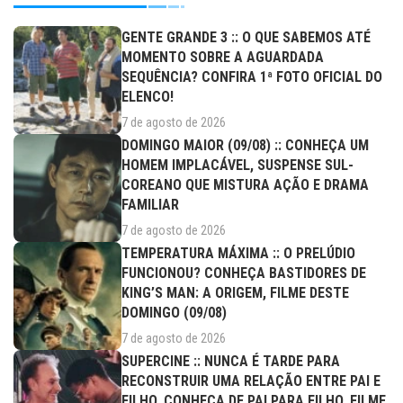
GENTE GRANDE 3 :: O QUE SABEMOS ATÉ
MOMENTO SOBRE A AGUARDADA
SEQUÊNCIA? CONFIRA 1ª FOTO OFICIAL DO
ELENCO!
7 de agosto de 2026
DOMINGO MAIOR (09/08) :: CONHEÇA UM
HOMEM IMPLACÁVEL, SUSPENSE SUL-
COREANO QUE MISTURA AÇÃO E DRAMA
FAMILIAR
7 de agosto de 2026
TEMPERATURA MÁXIMA :: O PRELÚDIO
FUNCIONOU? CONHEÇA BASTIDORES DE
KING’S MAN: A ORIGEM, FILME DESTE
DOMINGO (09/08)
7 de agosto de 2026
SUPERCINE :: NUNCA É TARDE PARA
RECONSTRUIR UMA RELAÇÃO ENTRE PAI E
FILHO. CONHEÇA DE PAI PARA FILHO, FILME