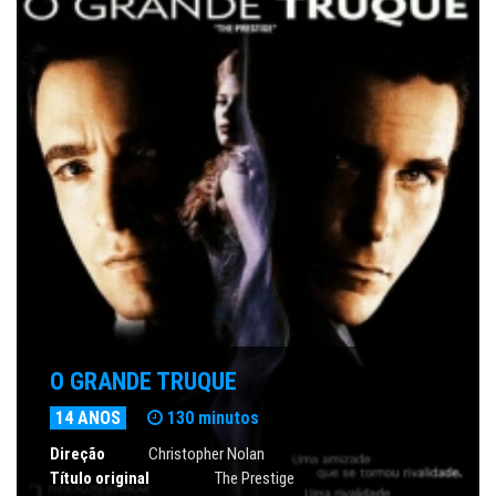
O GRANDE TRUQUE
14 ANOS
130 minutos
Direção
Christopher Nolan
Título original
The Prestige