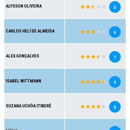
ALYSSON OLIVEIRA
5
CARLOS HELÍ DE ALMEIDA
6
ALEX GONÇALVES
7
ISABEL WITTMANN
9
SUZANA UCHÔA ITIBERÊ
8