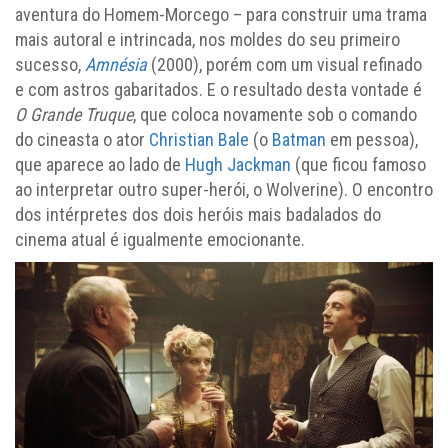
aventura do Homem-Morcego – para construir uma trama
mais autoral e intrincada, nos moldes do seu primeiro
sucesso,
Amnésia
(2000), porém com um visual refinado
e com astros gabaritados. E o resultado desta vontade é
O Grande Truque
, que coloca novamente sob o comando
do cineasta o ator
Christian Bale
(o
Batman
em pessoa),
que aparece ao lado de
Hugh Jackman
(que ficou famoso
ao interpretar outro super-herói, o Wolverine). O encontro
dos intérpretes dos dois heróis mais badalados do
cinema atual é igualmente emocionante.