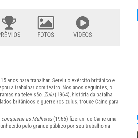
PRÊMIOS
FOTOS
VÍDEOS
15 anos para trabalhar. Serviu o exército britânico e
meçou a trabalhar com teatro. Nos anos seguintes, o
dramas na televisão.
Zulu
(1964), história da batalha
dados britânicos e guerreiros zulus, trouxe Caine para
conquistar as Mulheres
(1966) fizeram de Caine uma
 conhecido pelo grande público por seu trabalho na