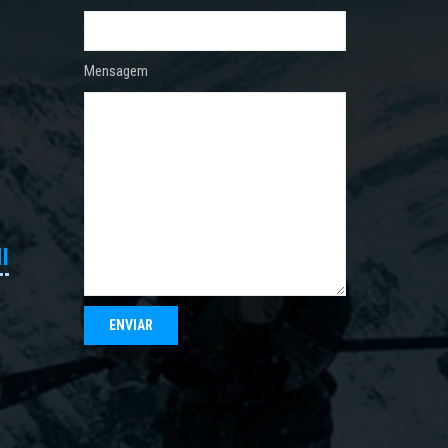
Mensagem
I