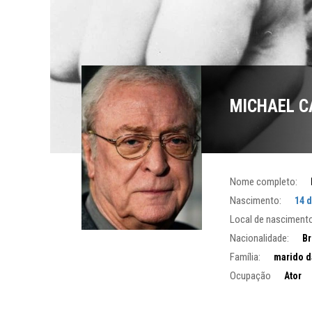
MICHAEL C
Nome completo:
Nascimento:
14 
Local de nascimento
Nacionalidade:
Br
Família:
marido d
Ocupação
Ator