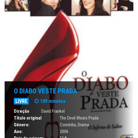
O DIABO VESTE PRADA
LIVRE
109 minutos
Direção
David Frankel
Título original
The Devil Wears Prada
Gênero:
Comédia
,
Drama
Ano:
2006