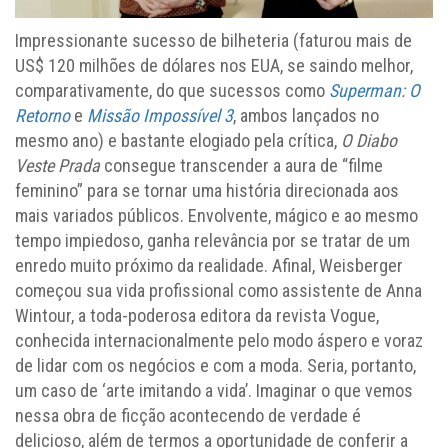
Impressionante sucesso de bilheteria (faturou mais de
US$ 120 milhões de dólares nos EUA, se saindo melhor,
comparativamente, do que sucessos como
Superman: O
Retorno
e
Missão Impossível 3
, ambos lançados no
mesmo ano) e bastante elogiado pela crítica,
O Diabo
Veste Prada
consegue transcender a aura de “filme
feminino” para se tornar uma história direcionada aos
mais variados públicos. Envolvente, mágico e ao mesmo
tempo impiedoso, ganha relevância por se tratar de um
enredo muito próximo da realidade. Afinal, Weisberger
começou sua vida profissional como assistente de Anna
Wintour, a toda-poderosa editora da revista Vogue,
conhecida internacionalmente pelo modo áspero e voraz
de lidar com os negócios e com a moda. Seria, portanto,
um caso de ‘arte imitando a vida’. Imaginar o que vemos
nessa obra de ficção acontecendo de verdade é
delicioso, além de termos a oportunidade de conferir a