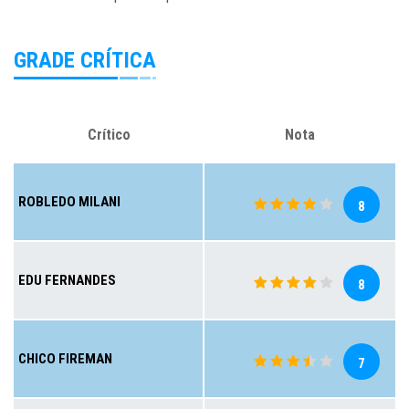
GRADE CRÍTICA
Crítico
Nota
ROBLEDO MILANI
8
EDU FERNANDES
8
CHICO FIREMAN
7