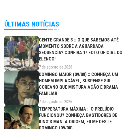
ÚLTIMAS NOTÍCIAS
GENTE GRANDE 3 :: O QUE SABEMOS ATÉ
MOMENTO SOBRE A AGUARDADA
SEQUÊNCIA? CONFIRA 1ª FOTO OFICIAL DO
ELENCO!
7 de agosto de 2026
DOMINGO MAIOR (09/08) :: CONHEÇA UM
HOMEM IMPLACÁVEL, SUSPENSE SUL-
COREANO QUE MISTURA AÇÃO E DRAMA
FAMILIAR
7 de agosto de 2026
TEMPERATURA MÁXIMA :: O PRELÚDIO
FUNCIONOU? CONHEÇA BASTIDORES DE
KING’S MAN: A ORIGEM, FILME DESTE
DOMINGO (09/08)