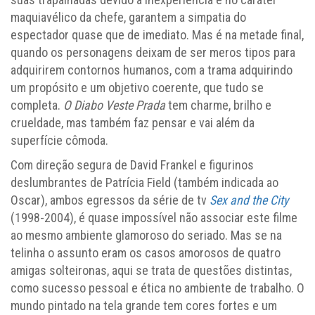
maquiavélico da chefe, garantem a simpatia do
espectador quase que de imediato. Mas é na metade final,
quando os personagens deixam de ser meros tipos para
adquirirem contornos humanos, com a trama adquirindo
um propósito e um objetivo coerente, que tudo se
completa.
O Diabo Veste Prada
tem charme, brilho e
crueldade, mas também faz pensar e vai além da
superfície cômoda.
Com direção segura de David Frankel e figurinos
deslumbrantes de Patrícia Field (também indicada ao
Oscar), ambos egressos da série de tv
Sex and the City
(1998-2004), é quase impossível não associar este filme
ao mesmo ambiente glamoroso do seriado. Mas se na
telinha o assunto eram os casos amorosos de quatro
amigas solteironas, aqui se trata de questões distintas,
como sucesso pessoal e ética no ambiente de trabalho. O
mundo pintado na tela grande tem cores fortes e um