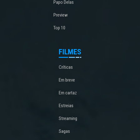
Papo Delas
Preview
Top 10
FILMES
Críticas
Em breve
Em cartaz
Estreias
Streaming
Sagas