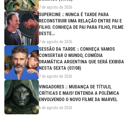
7 de agosto de 2026
SUPERCINE :: NUNCA É TARDE PARA
RECONSTRUIR UMA RELAÇÃO ENTRE PAI E
FILHO. CONHEÇA DE PAI PARA FILHO, FILME
DESTE...
7 de agosto de 2026
SESSÃO DA TARDE :: CONHEÇA VAMOS
CONSERTAR O MUNDO, COMÉDIA
DRAMÁTICA ARGENTINA QUE SERÁ EXIBIDA
NESTA SEXTA (07/08)
7 de agosto de 2026
VINGADORES :: MUDANÇA DE TÍTULO,
CRÍTICAS E MAIS! ENTENDA A POLÊMICA
ENVOLVENDO O NOVO FILME DA MARVEL
6 de agosto de 2026