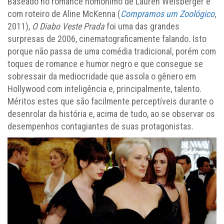
Baseado no romance homônimo de Lauren Weisberger e
com roteiro de Aline McKenna (
Compramos um Zoológico
,
2011),
O Diabo Veste Prada
foi uma das grandes
surpresas de 2006, cinematograficamente falando. Isto
porque não passa de uma comédia tradicional, porém com
toques de romance e humor negro e que consegue se
sobressair da mediocridade que assola o gênero em
Hollywood com inteligência e, principalmente, talento.
Méritos estes que são facilmente perceptíveis durante o
desenrolar da história e, acima de tudo, ao se observar os
desempenhos contagiantes de suas protagonistas.