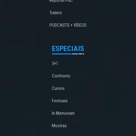
Repórter PdC
Trailers
PODCASTS + VÍDEOS
ESPECIAIS
5+1
Confronto
Cursos
Festivais
In Memoriam
Mostras