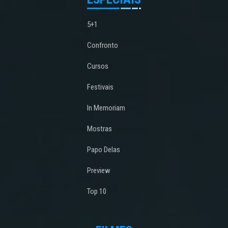
5+1
Confronto
Cursos
Festivais
In Memoriam
Mostras
Papo Delas
Preview
Top 10