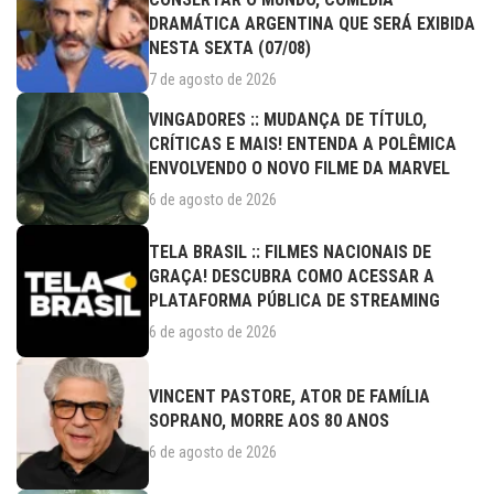
DRAMÁTICA ARGENTINA QUE SERÁ EXIBIDA
NESTA SEXTA (07/08)
7 de agosto de 2026
VINGADORES :: MUDANÇA DE TÍTULO,
CRÍTICAS E MAIS! ENTENDA A POLÊMICA
ENVOLVENDO O NOVO FILME DA MARVEL
6 de agosto de 2026
TELA BRASIL :: FILMES NACIONAIS DE
GRAÇA! DESCUBRA COMO ACESSAR A
PLATAFORMA PÚBLICA DE STREAMING
6 de agosto de 2026
VINCENT PASTORE, ATOR DE FAMÍLIA
SOPRANO, MORRE AOS 80 ANOS
6 de agosto de 2026