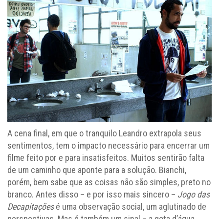
A cena final, em que o tranquilo Leandro extrapola seus
sentimentos, tem o impacto necessário para encerrar um
filme feito por e para insatisfeitos. Muitos sentirão falta
de um caminho que aponte para a solução. Bianchi,
porém, bem sabe que as coisas não são simples, preto no
branco. Antes disso – e por isso mais sincero –
Jogo das
Decapitações
é uma observação social, um aglutinado de
perspectivas. Mas é também um sinal – a gota d’água.