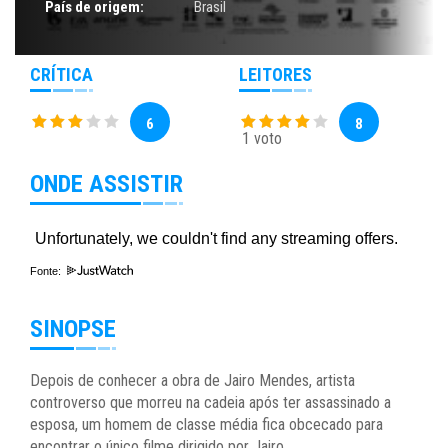
País de origem:
Brasil
CRÍTICA
LEITORES
6
8
1 voto
ONDE ASSISTIR
Fonte:
SINOPSE
Depois de conhecer a obra de Jairo Mendes, artista
controverso que morreu na cadeia após ter assassinado a
esposa, um homem de classe média fica obcecado para
encontrar o único filme dirigido por Jairo.