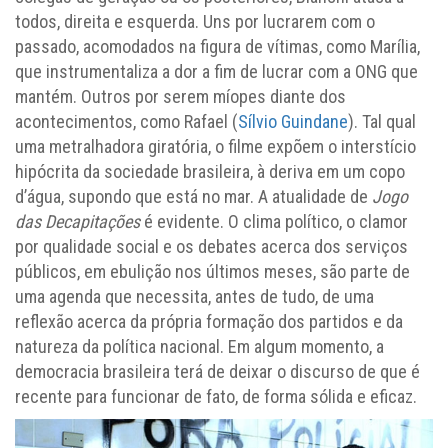
todos, direita e esquerda. Uns por lucrarem com o
passado, acomodados na figura de vítimas, como Marília,
que instrumentaliza a dor a fim de lucrar com a ONG que
mantém. Outros por serem míopes diante dos
acontecimentos, como Rafael (
Sílvio Guindane
). Tal qual
uma metralhadora giratória, o filme expõem o interstício
hipócrita da sociedade brasileira, à deriva em um copo
d’água, supondo que está no mar. A atualidade de
Jogo
das Decapitações
é evidente. O clima político, o clamor
por qualidade social e os debates acerca dos serviços
públicos, em ebulição nos últimos meses, são parte de
uma agenda que necessita, antes de tudo, de uma
reflexão acerca da própria formação dos partidos e da
natureza da política nacional. Em algum momento, a
democracia brasileira terá de deixar o discurso de que é
recente para funcionar de fato, de forma sólida e eficaz.