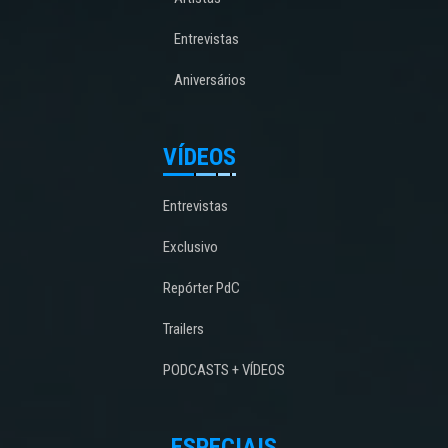
Entrevistas
Aniversários
VÍDEOS
Entrevistas
Exclusivo
Repórter PdC
Trailers
PODCASTS + VÍDEOS
ESPECIAIS