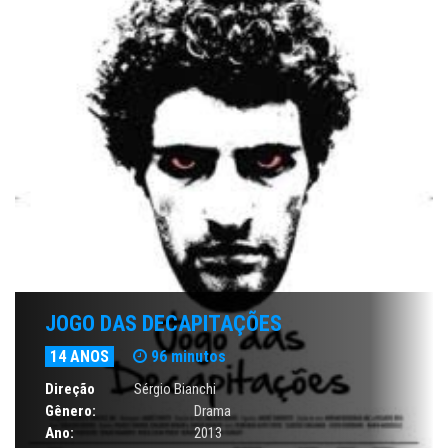
JOGO DAS DECAPITAÇÕES
14 ANOS
96 minutos
Direção
Sérgio Bianchi
Gênero:
Drama
Ano:
2013