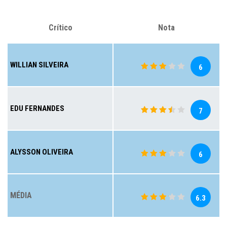
Crítico
Nota
WILLIAN SILVEIRA
6
EDU FERNANDES
7
ALYSSON OLIVEIRA
6
MÉDIA
6.3