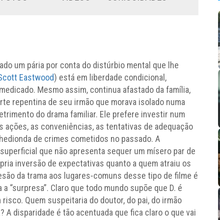
do um pária por conta do distúrbio mental que lhe
Scott Eastwood
) está em liberdade condicional,
medicado. Mesmo assim, continua afastado da família,
orte repentina de seu irmão que morava isolado numa
etrimento do drama familiar. Ele prefere investir num
as ações, as conveniências, as tentativas de adequação
 hedionda de crimes cometidos no passado. A
superficial que não apresenta sequer um mísero par de
ria inversão de expectativas quanto a quem atraiu os
desão da trama aos lugares-comuns desse tipo de filme é
 a “surpresa”. Claro que todo mundo supõe que D. é
risco. Quem suspeitaria do doutor, do pai, do irmão
? A disparidade é tão acentuada que fica claro o que vai