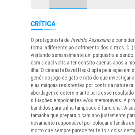
CRÍTICA
O protagonista de
Instinto Assassino
é considera
torna indiferente ao sofrimento dos outros. D. (
visitando semanalmente um psiquiatra e sendo 
com a qual volta a ter contato apenas após a m
ilha. O cineasta David Hackl opta pela ação em d
genérico jogo de gato e rato do que investigar 
e as mágoas resistentes por conta da natureza
abordagem é determinante para esse resultado 
situações empolgantes e/ou memoráveis. A próp
bandidos para a ilha tampouco é funcional. A a
tamanha que prepara o caminho justamente para
novamente responsável por colocar a família em 
morto que sempre parece ter feito a coisa certa