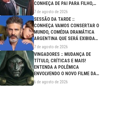
CONHEÇA DE PAI PARA FILHO,
FILME DESTE...
7 de agosto de 2026
SESSÃO DA TARDE ::
CONHEÇA VAMOS CONSERTAR O
MUNDO, COMÉDIA DRAMÁTICA
ARGENTINA QUE SERÁ EXIBIDA
NESTA SEXTA (07/08)
7 de agosto de 2026
VINGADORES :: MUDANÇA DE
TÍTULO, CRÍTICAS E MAIS!
ENTENDA A POLÊMICA
ENVOLVENDO O NOVO FILME DA
MARVEL
6 de agosto de 2026