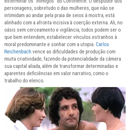
exterminar os “inimigos” do Continente. O despudor dos
personagens, sobretudo o das mulheres, que não se
intimidam ao andar pela praia de seios à mostra, está
alinhado com a afronta incisiva à coerção externa. Ali, no
oásis sem cerceamento e vigilância, todos podem ser o
que bem entendem, estabelecer vínculos estranhos à
moral predominante e sonhar com a utopia.
Carlos
Reichenbach
vence as dificuldades de produção com
muita criatividade, fazendo da potencialidade da câmera
sua capital aliada, além de transformar determinadas e
aparentes deficiências em valor narrativo, como o
trabalho do elenco.