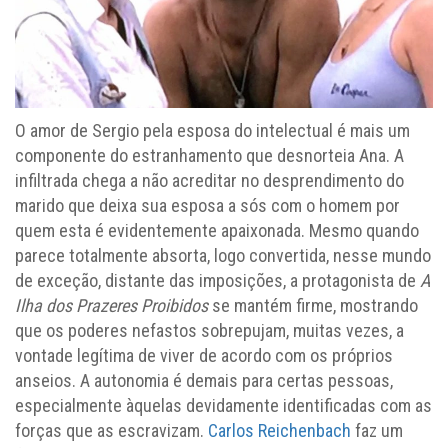
O amor de Sergio pela esposa do intelectual é mais um
componente do estranhamento que desnorteia Ana. A
infiltrada chega a não acreditar no desprendimento do
marido que deixa sua esposa a sós com o homem por
quem esta é evidentemente apaixonada. Mesmo quando
parece totalmente absorta, logo convertida, nesse mundo
de exceção, distante das imposições, a protagonista de
A
Ilha dos Prazeres Proibidos
se mantém firme, mostrando
que os poderes nefastos sobrepujam, muitas vezes, a
vontade legítima de viver de acordo com os próprios
anseios. A autonomia é demais para certas pessoas,
especialmente àquelas devidamente identificadas com as
forças que as escravizam.
Carlos Reichenbach
faz um