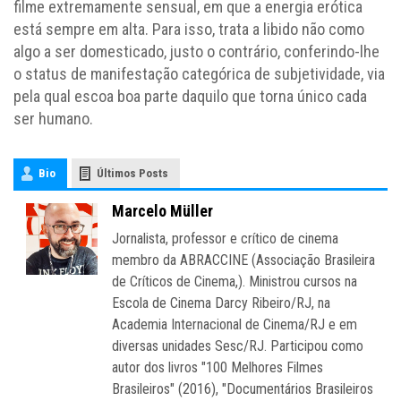
filme extremamente sensual, em que a energia erótica
está sempre em alta. Para isso, trata a libido não como
algo a ser domesticado, justo o contrário, conferindo-lhe
o status de manifestação categórica de subjetividade, via
pela qual escoa boa parte daquilo que torna único cada
ser humano.
Bio
Últimos Posts
Marcelo Müller
Jornalista, professor e crítico de cinema
membro da ABRACCINE (Associação Brasileira
de Críticos de Cinema,). Ministrou cursos na
Escola de Cinema Darcy Ribeiro/RJ, na
Academia Internacional de Cinema/RJ e em
diversas unidades Sesc/RJ. Participou como
autor dos livros "100 Melhores Filmes
Brasileiros" (2016), "Documentários Brasileiros