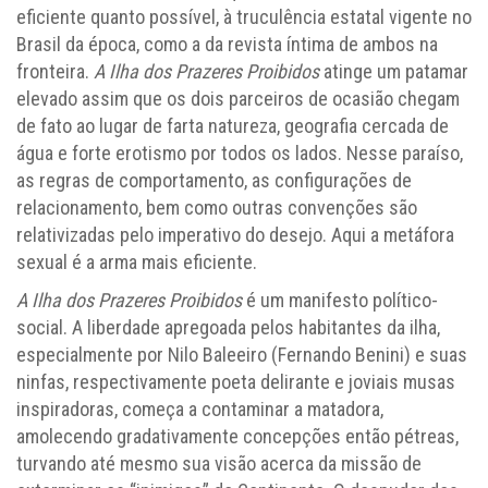
eficiente quanto possível, à truculência estatal vigente no
Brasil da época, como a da revista íntima de ambos na
fronteira.
A Ilha dos Prazeres Proibidos
atinge um patamar
elevado assim que os dois parceiros de ocasião chegam
de fato ao lugar de farta natureza, geografia cercada de
água e forte erotismo por todos os lados. Nesse paraíso,
as regras de comportamento, as configurações de
relacionamento, bem como outras convenções são
relativizadas pelo imperativo do desejo. Aqui a metáfora
sexual é a arma mais eficiente.
A Ilha dos Prazeres Proibidos
é um manifesto político-
social. A liberdade apregoada pelos habitantes da ilha,
especialmente por Nilo Baleeiro (Fernando Benini) e suas
ninfas, respectivamente poeta delirante e joviais musas
inspiradoras, começa a contaminar a matadora,
amolecendo gradativamente concepções então pétreas,
turvando até mesmo sua visão acerca da missão de