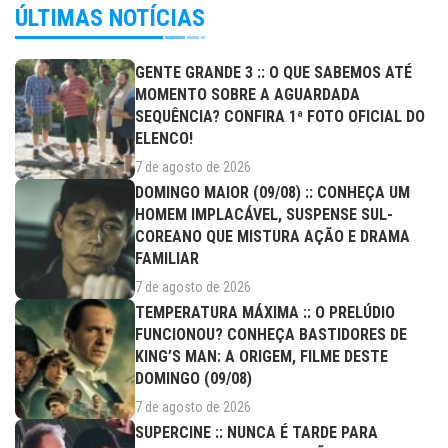
ÚLTIMAS NOTÍCIAS
GENTE GRANDE 3 :: O QUE SABEMOS ATÉ
MOMENTO SOBRE A AGUARDADA
SEQUÊNCIA? CONFIRA 1ª FOTO OFICIAL DO
ELENCO!
7 de agosto de 2026
DOMINGO MAIOR (09/08) :: CONHEÇA UM
HOMEM IMPLACÁVEL, SUSPENSE SUL-
COREANO QUE MISTURA AÇÃO E DRAMA
FAMILIAR
7 de agosto de 2026
TEMPERATURA MÁXIMA :: O PRELÚDIO
FUNCIONOU? CONHEÇA BASTIDORES DE
KING’S MAN: A ORIGEM, FILME DESTE
DOMINGO (09/08)
7 de agosto de 2026
SUPERCINE :: NUNCA É TARDE PARA