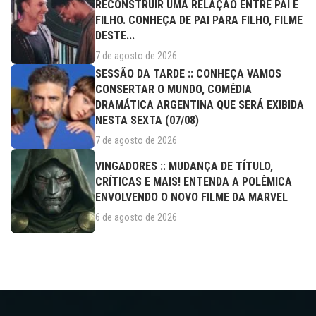
RECONSTRUIR UMA RELAÇÃO ENTRE PAI E
FILHO. CONHEÇA DE PAI PARA FILHO, FILME
DESTE...
7 de agosto de 2026
SESSÃO DA TARDE :: CONHEÇA VAMOS
CONSERTAR O MUNDO, COMÉDIA
DRAMÁTICA ARGENTINA QUE SERÁ EXIBIDA
NESTA SEXTA (07/08)
7 de agosto de 2026
VINGADORES :: MUDANÇA DE TÍTULO,
CRÍTICAS E MAIS! ENTENDA A POLÊMICA
ENVOLVENDO O NOVO FILME DA MARVEL
6 de agosto de 2026