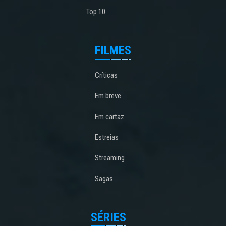
Top 10
FILMES
Críticas
Em breve
Em cartaz
Estreias
Streaming
Sagas
SÉRIES