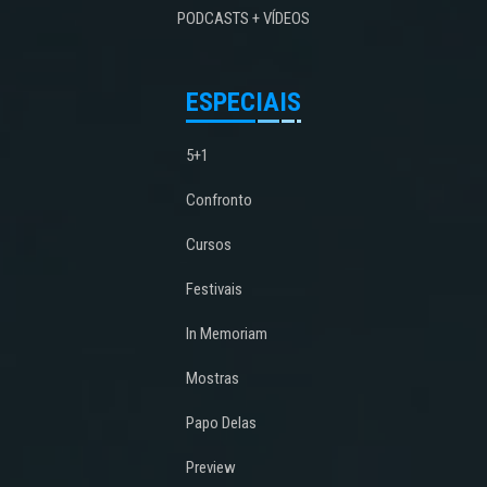
PODCASTS + VÍDEOS
ESPECIAIS
5+1
Confronto
Cursos
Festivais
In Memoriam
Mostras
Papo Delas
Preview