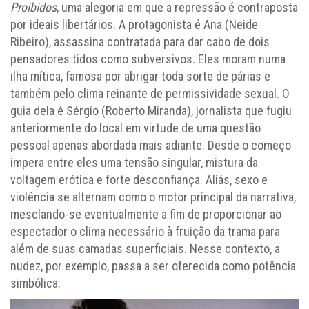
Proibidos
, uma alegoria em que a repressão é contraposta
por ideais libertários. A protagonista é Ana (Neide
Ribeiro), assassina contratada para dar cabo de dois
pensadores tidos como subversivos. Eles moram numa
ilha mítica, famosa por abrigar toda sorte de párias e
também pelo clima reinante de permissividade sexual. O
guia dela é Sérgio (Roberto Miranda), jornalista que fugiu
anteriormente do local em virtude de uma questão
pessoal apenas abordada mais adiante. Desde o começo
impera entre eles uma tensão singular, mistura da
voltagem erótica e forte desconfiança. Aliás, sexo e
violência se alternam como o motor principal da narrativa,
mesclando-se eventualmente a fim de proporcionar ao
espectador o clima necessário à fruição da trama para
além de suas camadas superficiais. Nesse contexto, a
nudez, por exemplo, passa a ser oferecida como potência
simbólica.