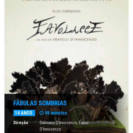
FÁBULAS SOMBRIAS
14 ANOS
98 minutos
Direção
Damiano D'Innocenzo, Fabio
D'Innocenzo