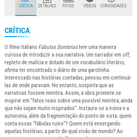
CRÍTICA
DETALHES
FOTOS
VÍDEOS
CURIOSIDADES
CRÍTICA
O filme italiano
Fábulas Sombrias
tem uma maneira
curiosa de introduzir a sua narrativa. Um narrador em
off
,
repleto de malícia e dotado de um vocabulário literário,
afirma ter encontrado o diário de uma garotinha.
Interessado nas histórias contadas, pensou em continuá-
las de onde paravam. No entanto, suspeita que as
narrativas fossem mentira. Assim, a obra promete se
inspirar em “fatos reais sobre uma possível mentira, ainda
que não sejam muito inspirados”. Instaura-se a ironia e a
autoironia, além da fragmentação do ponto de vista: quem
conta essas “fábulas ruins”? Quem está enxergando
aquelas histórias, a partir de qual visão de mundo? Ao