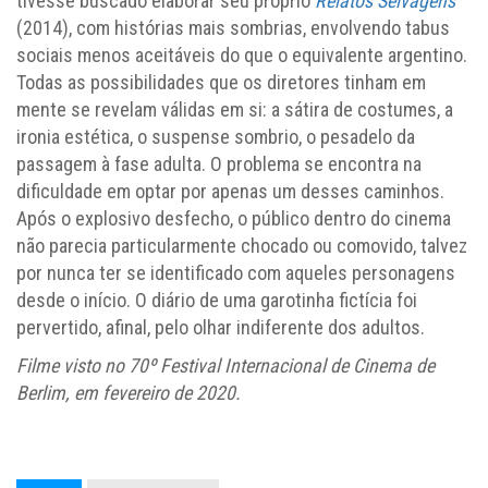
tivesse buscado elaborar seu próprio
Relatos Selvagens
(2014), com histórias mais sombrias, envolvendo tabus
sociais menos aceitáveis do que o equivalente argentino.
Todas as possibilidades que os diretores tinham em
mente se revelam válidas em si: a sátira de costumes, a
ironia estética, o suspense sombrio, o pesadelo da
passagem à fase adulta. O problema se encontra na
dificuldade em optar por apenas um desses caminhos.
Após o explosivo desfecho, o público dentro do cinema
não parecia particularmente chocado ou comovido, talvez
por nunca ter se identificado com aqueles personagens
desde o início. O diário de uma garotinha fictícia foi
pervertido, afinal, pelo olhar indiferente dos adultos.
Filme visto no 70º Festival Internacional de Cinema de
Berlim, em fevereiro de 2020.