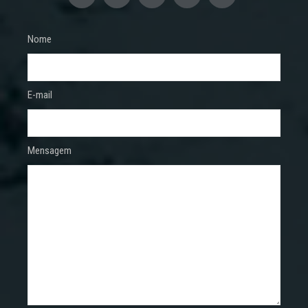
Nome
E-mail
Mensagem