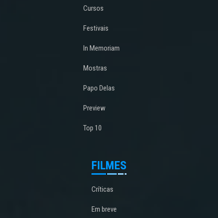
Cursos
Festivais
In Memoriam
Mostras
Papo Delas
Preview
Top 10
FILMES
Críticas
Em breve