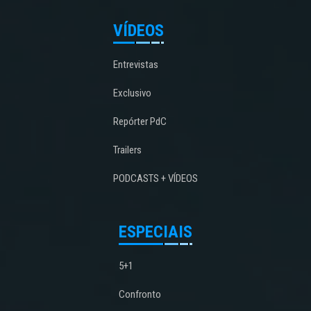
VÍDEOS
Entrevistas
Exclusivo
Repórter PdC
Trailers
PODCASTS + VÍDEOS
ESPECIAIS
5+1
Confronto