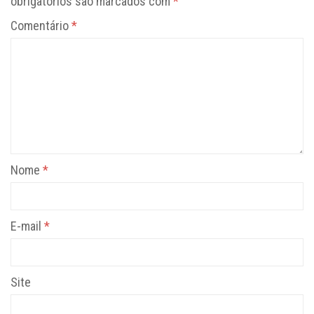
obrigatórios são marcados com
*
Comentário
*
Nome
*
E-mail
*
Site