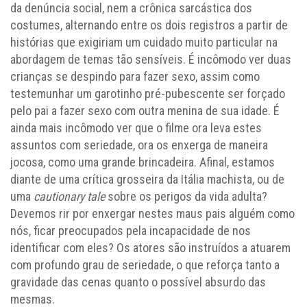
da denúncia social, nem a crônica sarcástica dos
costumes, alternando entre os dois registros a partir de
histórias que exigiriam um cuidado muito particular na
abordagem de temas tão sensíveis. É incômodo ver duas
crianças se despindo para fazer sexo, assim como
testemunhar um garotinho pré-pubescente ser forçado
pelo pai a fazer sexo com outra menina de sua idade. É
ainda mais incômodo ver que o filme ora leva estes
assuntos com seriedade, ora os enxerga de maneira
jocosa, como uma grande brincadeira. Afinal, estamos
diante de uma crítica grosseira da Itália machista, ou de
uma
cautionary tale
sobre os perigos da vida adulta?
Devemos rir por enxergar nestes maus pais alguém como
nós, ficar preocupados pela incapacidade de nos
identificar com eles? Os atores são instruídos a atuarem
com profundo grau de seriedade, o que reforça tanto a
gravidade das cenas quanto o possível absurdo das
mesmas.