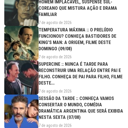
HOMEM IMPLACÁVEL, SUSPENSE SUL-
COREANO QUE MISTURA AÇÃO E DRAMA
FAMILIAR
7 de agosto de 2026
TEMPERATURA MÁXIMA :: O PRELÚDIO
FUNCIONOU? CONHEÇA BASTIDORES DE
KING’S MAN: A ORIGEM, FILME DESTE
DOMINGO (09/08)
7 de agosto de 2026
SUPERCINE :: NUNCA É TARDE PARA
RECONSTRUIR UMA RELAÇÃO ENTRE PAI E
FILHO. CONHEÇA DE PAI PARA FILHO, FILME
DESTE...
7 de agosto de 2026
SESSÃO DA TARDE :: CONHEÇA VAMOS
CONSERTAR O MUNDO, COMÉDIA
DRAMÁTICA ARGENTINA QUE SERÁ EXIBIDA
NESTA SEXTA (07/08)
7 de agosto de 2026