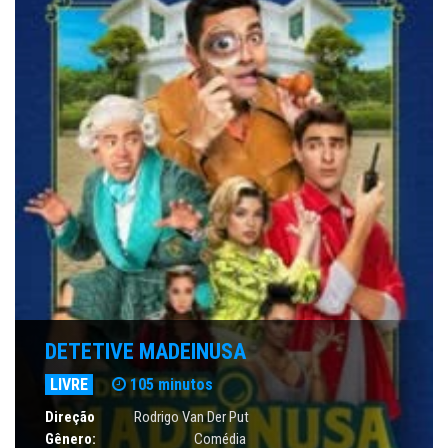
DETETIVE MADEINUSA
LIVRE
105 minutos
Direção
Rodrigo Van Der Put
Gênero:
Comédia