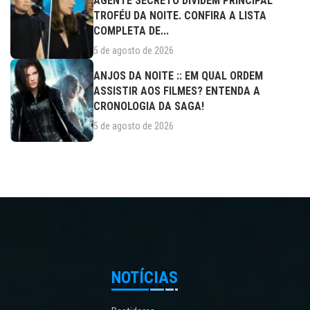
AGENTE SECRETO DIVIDEM PRINCIPAL
TROFÉU DA NOITE. CONFIRA A LISTA
COMPLETA DE...
5 de agosto de 2026
ANJOS DA NOITE :: EM QUAL ORDEM
ASSISTIR AOS FILMES? ENTENDA A
CRONOLOGIA DA SAGA!
5 de agosto de 2026
NOTÍCIAS