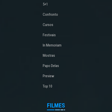
5+1
Confronto
Cursos
Festivais
In Memoriam
Mostras
Papo Delas
Preview
Top 10
FILMES