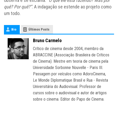
observa e se exclama:
“O que ele está fazendo? Mas por
quê? Por quê?”
. A indagação se estende ao projeto como
um todo.
Bio
Últimos Posts
Bruno Carmelo
Crítico de cinema desde 2004, membro da
ABRACCINE (Associação Brasileira de Críticos
de Cinema). Mestre em teoria de cinema pela
Universidade Sorbonne Nouvelle - Paris III.
Passagem por veículos como AdoroCinema,
Le Monde Diplomatique Brasil e Rua - Revista
Universitária do Audiovisual. Professor de
cursos sobre o audiovisual e autor de artigos
sobre o cinema. Editor do Papo de Cinema.