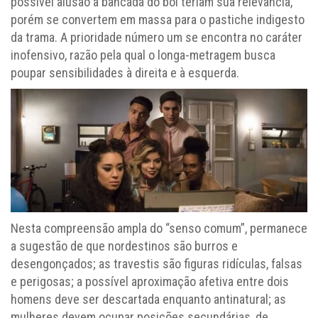
possível alusão à bancada do boi teriam sua relevância,
porém se convertem em massa para o pastiche indigesto
da trama. A prioridade número um se encontra no caráter
inofensivo, razão pela qual o longa-metragem busca
poupar sensibilidades à direita e à esquerda.
Nesta compreensão ampla do “senso comum”, permanece
a sugestão de que nordestinos são burros e
desengonçados; as travestis são figuras ridículas, falsas
e perigosas; a possível aproximação afetiva entre dois
homens deve ser descartada enquanto antinatural; as
mulheres devem ocupar posições secundárias, de