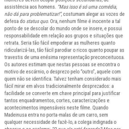
assistência aos homens.
“Mas isso é só uma comédia,
não dá para problematizar!”
, costumam alegar as vozes de
defesa do
status quo
. Ora, nenhum filme é inocente a tal
ponto de se descolar do mundo onde se insere, e possui
responsabilidade em relação aos grupos e situações que
retrata. Seria tão fácil empoderar as mulheres quanto
ridicularizá-las, tão fácil parodiar o ricos quanto poupar as
travestis de uma enésima representação preconceituosa.
Os autores estimam que nestas pessoas se encontra o
motivo de escárnio, o desprezo pelo “outro”, aquele com
quem não se identifica. Talvez tenham considerado mais
fácil mirar em alvos tradicionalmente desprezados: a
facilidade se converte em chave principal para justificar
tantos enquadramentos, cortes, caracterizações e
acontecimentos impensáveis neste filme. Quando
Madeinusa entra no porta-malas de um carro, sem
qualquer necessidade de fazê-lo, a colega indignada o