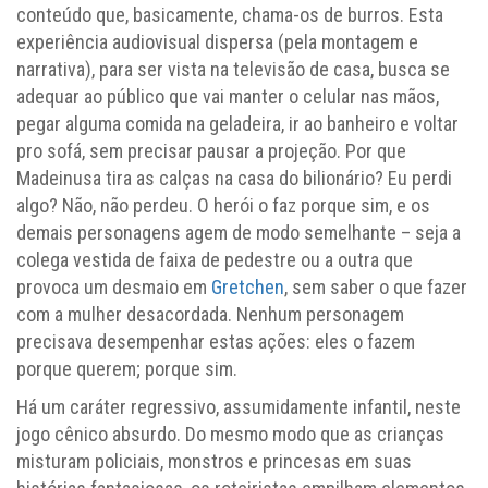
conteúdo que, basicamente, chama-os de burros. Esta
experiência audiovisual dispersa (pela montagem e
narrativa), para ser vista na televisão de casa, busca se
adequar ao público que vai manter o celular nas mãos,
pegar alguma comida na geladeira, ir ao banheiro e voltar
pro sofá, sem precisar pausar a projeção. Por que
Madeinusa tira as calças na casa do bilionário? Eu perdi
algo? Não, não perdeu. O herói o faz porque sim, e os
demais personagens agem de modo semelhante – seja a
colega vestida de faixa de pedestre ou a outra que
provoca um desmaio em
Gretchen
, sem saber o que fazer
com a mulher desacordada. Nenhum personagem
precisava desempenhar estas ações: eles o fazem
porque querem; porque sim.
Há um caráter regressivo, assumidamente infantil, neste
jogo cênico absurdo. Do mesmo modo que as crianças
misturam policiais, monstros e princesas em suas