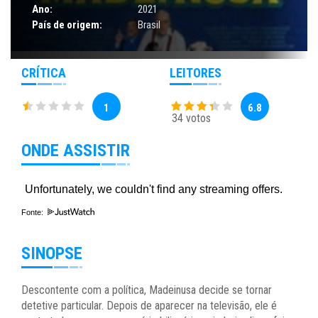
Ano:
2021
País de origem:
Brasil
CRÍTICA
LEITORES
1
6.8
34 votos
ONDE ASSISTIR
Fonte:
SINOPSE
Descontente com a política, Madeinusa decide se tornar
detetive particular. Depois de aparecer na televisão, ele é