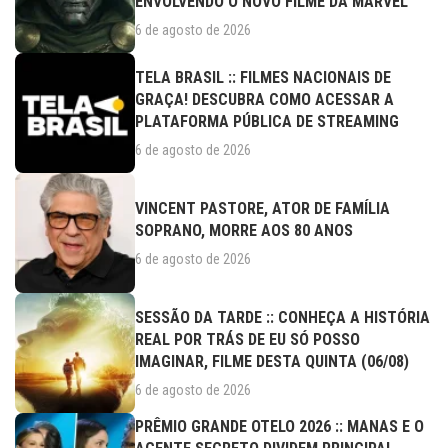
ENVOLVENDO O NOVO FILME DA MARVEL
6 de agosto de 2026
TELA BRASIL :: FILMES NACIONAIS DE
GRAÇA! DESCUBRA COMO ACESSAR A
PLATAFORMA PÚBLICA DE STREAMING
6 de agosto de 2026
VINCENT PASTORE, ATOR DE FAMÍLIA
SOPRANO, MORRE AOS 80 ANOS
6 de agosto de 2026
SESSÃO DA TARDE :: CONHEÇA A HISTÓRIA
REAL POR TRÁS DE EU SÓ POSSO
IMAGINAR, FILME DESTA QUINTA (06/08)
6 de agosto de 2026
PRÊMIO GRANDE OTELO 2026 :: MANAS E O