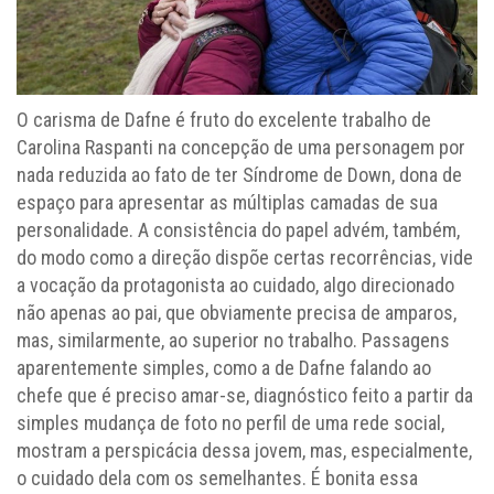
O carisma de Dafne é fruto do excelente trabalho de
Carolina Raspanti na concepção de uma personagem por
nada reduzida ao fato de ter Síndrome de Down, dona de
espaço para apresentar as múltiplas camadas de sua
personalidade. A consistência do papel advém, também,
do modo como a direção dispõe certas recorrências, vide
a vocação da protagonista ao cuidado, algo direcionado
não apenas ao pai, que obviamente precisa de amparos,
mas, similarmente, ao superior no trabalho. Passagens
aparentemente simples, como a de Dafne falando ao
chefe que é preciso amar-se, diagnóstico feito a partir da
simples mudança de foto no perfil de uma rede social,
mostram a perspicácia dessa jovem, mas, especialmente,
o cuidado dela com os semelhantes. É bonita essa