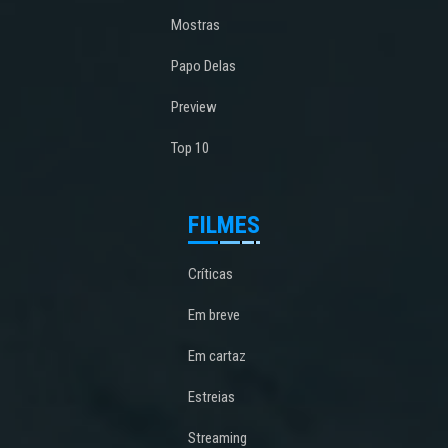
Mostras
Papo Delas
Preview
Top 10
FILMES
Críticas
Em breve
Em cartaz
Estreias
Streaming