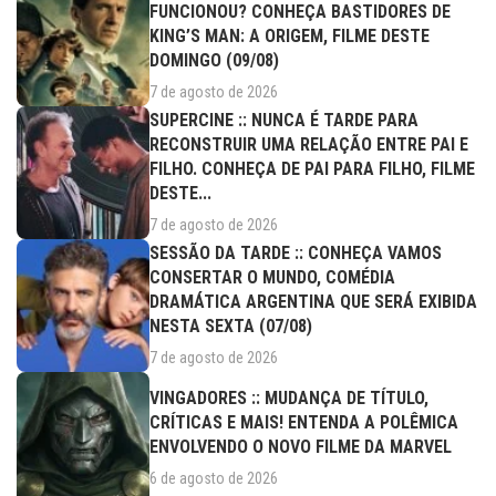
FUNCIONOU? CONHEÇA BASTIDORES DE
KING’S MAN: A ORIGEM, FILME DESTE
DOMINGO (09/08)
7 de agosto de 2026
SUPERCINE :: NUNCA É TARDE PARA
RECONSTRUIR UMA RELAÇÃO ENTRE PAI E
FILHO. CONHEÇA DE PAI PARA FILHO, FILME
DESTE...
7 de agosto de 2026
SESSÃO DA TARDE :: CONHEÇA VAMOS
CONSERTAR O MUNDO, COMÉDIA
DRAMÁTICA ARGENTINA QUE SERÁ EXIBIDA
NESTA SEXTA (07/08)
7 de agosto de 2026
VINGADORES :: MUDANÇA DE TÍTULO,
CRÍTICAS E MAIS! ENTENDA A POLÊMICA
ENVOLVENDO O NOVO FILME DA MARVEL
6 de agosto de 2026