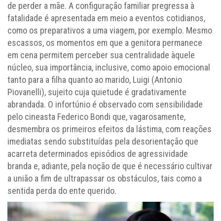
de perder a mãe. A configuração familiar pregressa à
fatalidade é apresentada em meio a eventos cotidianos,
como os preparativos a uma viagem, por exemplo. Mesmo
escassos, os momentos em que a genitora permanece
em cena permitem perceber sua centralidade àquele
núcleo, sua importância, inclusive, como apoio emocional
tanto para a filha quanto ao marido, Luigi (Antonio
Piovanelli), sujeito cuja quietude é gradativamente
abrandada. O infortúnio é observado com sensibilidade
pelo cineasta Federico Bondi que, vagarosamente,
desmembra os primeiros efeitos da lástima, com reações
imediatas sendo substituídas pela desorientação que
acarreta determinados episódios de agressividade
branda e, adiante, pela noção de que é necessário cultivar
a união a fim de ultrapassar os obstáculos, tais como a
sentida perda do ente querido.