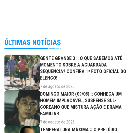
ÚLTIMAS NOTÍCIAS
GENTE GRANDE 3 :: O QUE SABEMOS ATÉ
MOMENTO SOBRE A AGUARDADA
SEQUÊNCIA? CONFIRA 1ª FOTO OFICIAL DO
ELENCO!
7 de agosto de 2026
DOMINGO MAIOR (09/08) :: CONHEÇA UM
HOMEM IMPLACÁVEL, SUSPENSE SUL-
COREANO QUE MISTURA AÇÃO E DRAMA
FAMILIAR
7 de agosto de 2026
TEMPERATURA MÁXIMA :: O PRELÚDIO