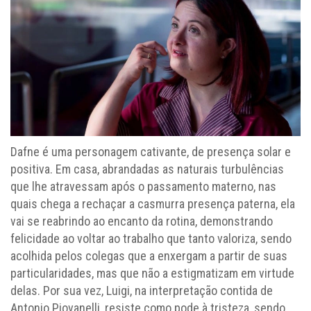
Dafne é uma personagem cativante, de presença solar e
positiva. Em casa, abrandadas as naturais turbulências
que lhe atravessam após o passamento materno, nas
quais chega a rechaçar a casmurra presença paterna, ela
vai se reabrindo ao encanto da rotina, demonstrando
felicidade ao voltar ao trabalho que tanto valoriza, sendo
acolhida pelos colegas que a enxergam a partir de suas
particularidades, mas que não a estigmatizam em virtude
delas. Por sua vez, Luigi, na interpretação contida de
Antonio Piovanelli, resiste como pode à tristeza, sendo