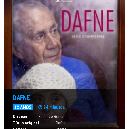
DAFNE
12 ANOS
94 minutos
Direção
Federico Bondi
Título original
Dafne