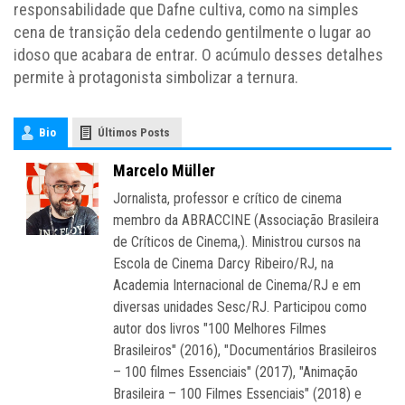
responsabilidade que Dafne cultiva, como na simples
cena de transição dela cedendo gentilmente o lugar ao
idoso que acabara de entrar. O acúmulo desses detalhes
permite à protagonista simbolizar a ternura.
Bio
Últimos Posts
Marcelo Müller
Jornalista, professor e crítico de cinema
membro da ABRACCINE (Associação Brasileira
de Críticos de Cinema,). Ministrou cursos na
Escola de Cinema Darcy Ribeiro/RJ, na
Academia Internacional de Cinema/RJ e em
diversas unidades Sesc/RJ. Participou como
autor dos livros "100 Melhores Filmes
Brasileiros" (2016), "Documentários Brasileiros
– 100 filmes Essenciais" (2017), "Animação
Brasileira – 100 Filmes Essenciais" (2018) e