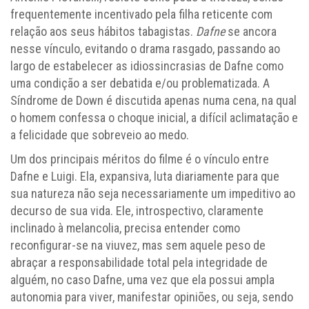
frequentemente incentivado pela filha reticente com
relação aos seus hábitos tabagistas.
Dafne
se ancora
nesse vínculo, evitando o drama rasgado, passando ao
largo de estabelecer as idiossincrasias de Dafne como
uma condição a ser debatida e/ou problematizada. A
Síndrome de Down é discutida apenas numa cena, na qual
o homem confessa o choque inicial, a difícil aclimatação e
a felicidade que sobreveio ao medo.
Um dos principais méritos do filme é o vínculo entre
Dafne e Luigi. Ela, expansiva, luta diariamente para que
sua natureza não seja necessariamente um impeditivo ao
decurso de sua vida. Ele, introspectivo, claramente
inclinado à melancolia, precisa entender como
reconfigurar-se na viuvez, mas sem aquele peso de
abraçar a responsabilidade total pela integridade de
alguém, no caso Dafne, uma vez que ela possui ampla
autonomia para viver, manifestar opiniões, ou seja, sendo