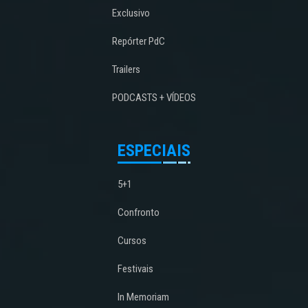
Exclusivo
Repórter PdC
Trailers
PODCASTS + VÍDEOS
ESPECIAIS
5+1
Confronto
Cursos
Festivais
In Memoriam