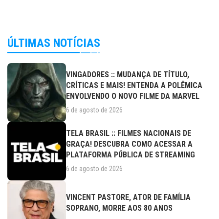
ÚLTIMAS NOTÍCIAS
VINGADORES :: MUDANÇA DE TÍTULO,
CRÍTICAS E MAIS! ENTENDA A POLÊMICA
ENVOLVENDO O NOVO FILME DA MARVEL
6 de agosto de 2026
TELA BRASIL :: FILMES NACIONAIS DE
GRAÇA! DESCUBRA COMO ACESSAR A
PLATAFORMA PÚBLICA DE STREAMING
6 de agosto de 2026
VINCENT PASTORE, ATOR DE FAMÍLIA
SOPRANO, MORRE AOS 80 ANOS