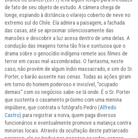
de fato de seu objeto de estudo. A câmera chega de
longe, espiando à distância o vilarejo coberto de neve no
extremo sul do Chile. Ela admira a paisagem, a fachada
das casas, até se aproximar silenciosamente das
mansões e descobrir a luz acesa dentro de uma delas. A
condução das imagens torna tão fria e suntuosa que o
drama sobre o genocídio indígena remete aos filmes de
terror em casas mal-assombradas. O fantasma, neste
caso, não provém de algum índio massacrado, e sim do Sr.
Porter, o barão ausente nas cenas. Todas as ações giram
em torno do homem poderoso e invisível, “ocupado
demais” com os negócios sabe-se lá onde. É o Sr. Porter
que sustenta o casamento próximo com uma menina
impúbere, que contrata o fotógrafo Pedro (
Alfredo
Castro
) para registrar a noiva, quem paga diversos
funcionários e eventualmente promove a matança contra
minorias locais. Através da ocultação deste patriarcado