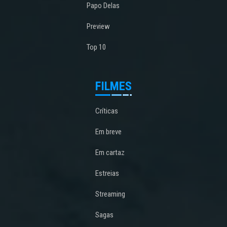
Papo Delas
Preview
Top 10
FILMES
Críticas
Em breve
Em cartaz
Estreias
Streaming
Sagas