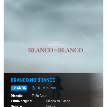
BRANCO NO BRANCO
12 ANOS
101 minutos
Direção
Théo Court
Título original
Blanco en Blanco
Gênero:
Drama