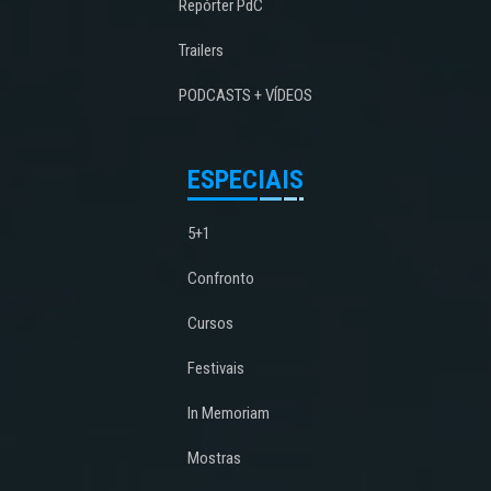
Repórter PdC
Trailers
PODCASTS + VÍDEOS
ESPECIAIS
5+1
Confronto
Cursos
Festivais
In Memoriam
Mostras