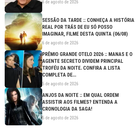
6 de agosto de 2026
SESSÃO DA TARDE :: CONHEÇA A HISTÓRIA
REAL POR TRÁS DE EU SÓ POSSO
IMAGINAR, FILME DESTA QUINTA (06/08)
6 de agosto de 2026
PRÊMIO GRANDE OTELO 2026 :: MANAS E O
AGENTE SECRETO DIVIDEM PRINCIPAL
TROFÉU DA NOITE. CONFIRA A LISTA
COMPLETA DE...
5 de agosto de 2026
ANJOS DA NOITE :: EM QUAL ORDEM
ASSISTIR AOS FILMES? ENTENDA A
CRONOLOGIA DA SAGA!
5 de agosto de 2026