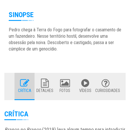
SINOPSE
Pedro chega à Terra do Fogo para fotografar o casamento de
um fazendeiro. Nesse território hostil, desenvolve uma
obsessão pela noiva. Descoberto e castigado, passa a ser
cúmplice de um genocídio.
CRÍTICA
DETALHES
FOTOS
VÍDEOS
CURIOSIDADES
CRÍTICA
Branco no Branco
(2019) leva algum tempo para introduzir