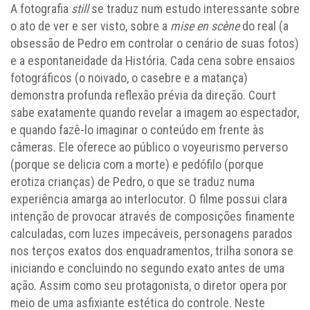
A fotografia
still
se traduz num estudo interessante sobre
o ato de ver e ser visto, sobre a
mise en scène
do real (a
obsessão de Pedro em controlar o cenário de suas fotos)
e a espontaneidade da História. Cada cena sobre ensaios
fotográficos (o noivado, o casebre e a matança)
demonstra profunda reflexão prévia da direção. Court
sabe exatamente quando revelar a imagem ao espectador,
e quando fazê-lo imaginar o conteúdo em frente às
câmeras. Ele oferece ao público o voyeurismo perverso
(porque se delicia com a morte) e pedófilo (porque
erotiza crianças) de Pedro, o que se traduz numa
experiência amarga ao interlocutor. O filme possui clara
intenção de provocar através de composições finamente
calculadas, com luzes impecáveis, personagens parados
nos terços exatos dos enquadramentos, trilha sonora se
iniciando e concluindo no segundo exato antes de uma
ação. Assim como seu protagonista, o diretor opera por
meio de uma asfixiante estética do controle. Neste