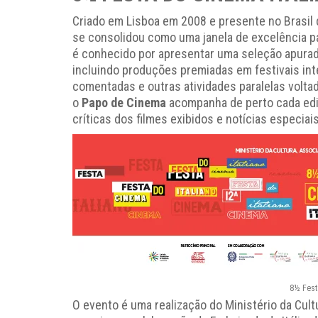
Criado em Lisboa em 2008 e presente no Brasil 
se consolidou como uma janela de excelência pa
é conhecido por apresentar uma seleção apurada
incluindo produções premiadas em festivais in
comentadas e outras atividades paralelas voltada
o
Papo de Cinema
acompanha de perto cada ediç
críticas dos filmes exibidos e notícias especiai
8½ Fest
O evento é uma realização do Ministério da Cultu