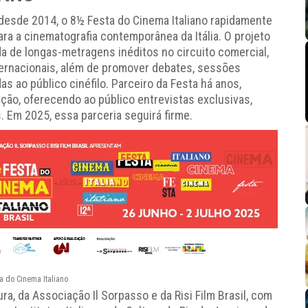
desde 2014, o 8½ Festa do Cinema Italiano rapidamente
ra a cinematografia contemporânea da Itália. O projeto
 de longas-metragens inéditos no circuito comercial,
ternacionais, além de promover debates, sessões
s ao público cinéfilo. Parceiro da Festa há anos,
ão, oferecendo ao público entrevistas exclusivas,
s. Em 2025, essa parceria seguirá firme.
a do Cinema Italiano
ra, da Associação Il Sorpasso e da Risi Film Brasil, com