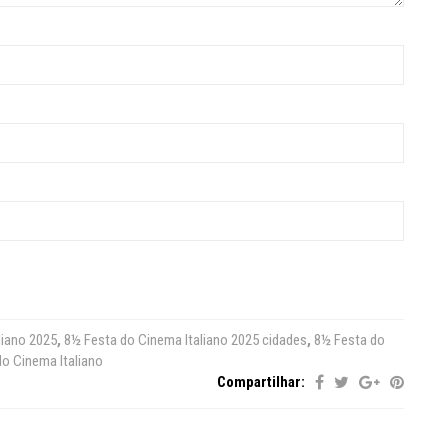
liano 2025
,
8½ Festa do Cinema Italiano 2025 cidades
,
8½ Festa do
do Cinema Italiano
Compartilhar: