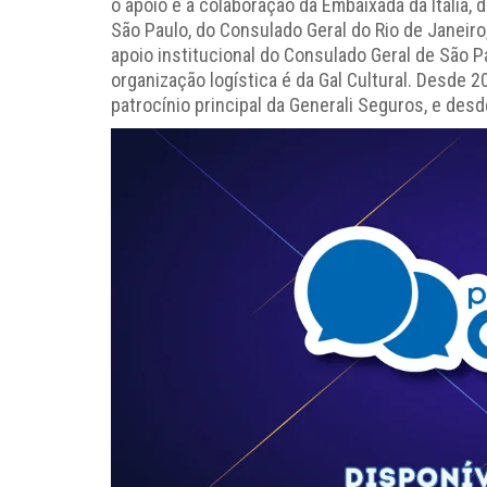
o apoio e a colaboração da Embaixada da Itália, d
São Paulo, do Consulado Geral do Rio de Janeir
apoio institucional do Consulado Geral de São P
organização logística é da Gal Cultural. Desde 2
patrocínio principal da Generali Seguros, e desd