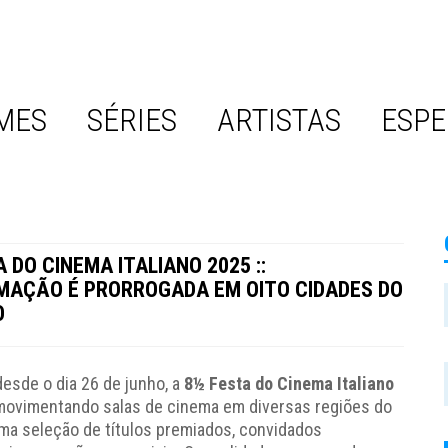
MES
SÉRIES
ARTISTAS
ESPE
 DO CINEMA ITALIANO 2025 ::
AÇÃO É PRORROGADA EM OITO CIDADES DO
O
esde o dia 26 de junho, a
8½ Festa do Cinema Italiano
ovimentando salas de cinema em diversas regiões do
ma seleção de títulos premiados, convidados