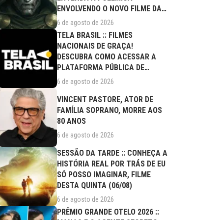
ENVOLVENDO O NOVO FILME DA
MARVEL
6 de agosto de 2026
TELA BRASIL :: FILMES
NACIONAIS DE GRAÇA!
DESCUBRA COMO ACESSAR A
PLATAFORMA PÚBLICA DE
STREAMING
6 de agosto de 2026
VINCENT PASTORE, ATOR DE
FAMÍLIA SOPRANO, MORRE AOS
80 ANOS
6 de agosto de 2026
SESSÃO DA TARDE :: CONHEÇA A
HISTÓRIA REAL POR TRÁS DE EU
SÓ POSSO IMAGINAR, FILME
DESTA QUINTA (06/08)
6 de agosto de 2026
PRÊMIO GRANDE OTELO 2026 ::