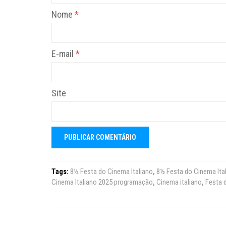
Nome
*
E-mail
*
Site
Tags:
8½ Festa do Cinema Italiano
,
8½ Festa do Cinema Ita
Cinema Italiano 2025 programação
,
Cinema italiano
,
Festa 