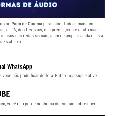
ado no
Papo de Cinema
para saber tudo, e mais um
, da TV, dos festivais, das premiações e muito mais!
ciais nas redes sociais, a fim de ampliar ainda mais a
inks abaixo:
nal WhatsApp
cê não pode ficar de fora. Então, nos siga e ative
UBE
sim, você não perde nenhuma discussão sobre novos