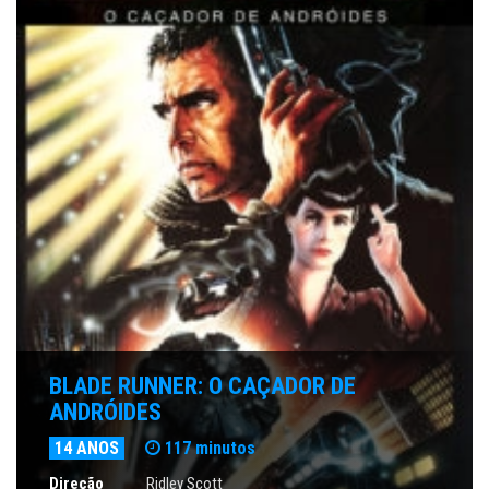
BLADE RUNNER: O CAÇADOR DE
ANDRÓIDES
14 ANOS
117 minutos
Direção
Ridley Scott