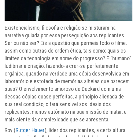
Existencialismo, filosofia e religião se misturam na
narrativa guiada por essa perseguição aos replicantes.
Ser ou não ser? Eis a questão que permeia todo o filme,
assim como outras de ordem ética, tais como: quais os
limites da tecnologia em nome do progresso? É “humano”
ludibriar a criação, fazendo-a crer-se perfeitamente
orgânica, quando na verdade uma cópia desenvolvida em
laboratório e estofada de memórias alheias que parecem
suas? O envolvimento amoroso de Deckard com uma
dessas cópias quase perfeitas, a princípio alienada de
sua real condição, o fará sensível aos ideais dos
replicantes, menos autômato na sua missão de matar, e
mais ciente da complexidade que se apresenta.
Roy (
Rutger Hauer
), líder dos replicantes, a certa altura