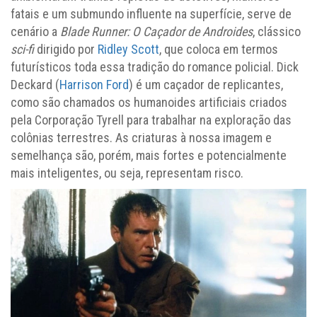
fatais e um submundo influente na superfície, serve de
cenário a
Blade Runner: O Caçador de Androides
, clássico
sci-fi
dirigido por
Ridley Scott
, que coloca em termos
futurísticos toda essa tradição do romance policial. Dick
Deckard (
Harrison Ford
) é um caçador de replicantes,
como são chamados os humanoides artificiais criados
pela Corporação Tyrell para trabalhar na exploração das
colônias terrestres. As criaturas à nossa imagem e
semelhança são, porém, mais fortes e potencialmente
mais inteligentes, ou seja, representam risco.