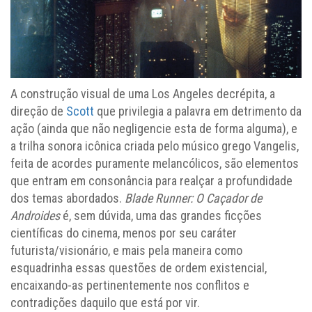
A construção visual de uma Los Angeles decrépita, a
direção de
Scott
que privilegia a palavra em detrimento da
ação (ainda que não negligencie esta de forma alguma), e
a trilha sonora icônica criada pelo músico grego Vangelis,
feita de acordes puramente melancólicos, são elementos
que entram em consonância para realçar a profundidade
dos temas abordados.
Blade Runner: O Caçador de
Androides
é, sem dúvida, uma das grandes ficções
científicas do cinema, menos por seu caráter
futurista/visionário, e mais pela maneira como
esquadrinha essas questões de ordem existencial,
encaixando-as pertinentemente nos conflitos e
contradições daquilo que está por vir.