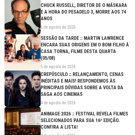
CHUCK RUSSELL, DIRETOR DE O MÁSKARA
E A HORA DO PESADELO 3, MORRE AOS 74
ANOS
5 de agosto de 2026
SESSÃO DA TARDE :: MARTIN LAWRENCE
ENCARA SUAS ORIGENS EM O BOM FILHO À
CASA TORNA, FILME DESTA QUARTA
(05/08)
5 de agosto de 2026
CREPÚSCULO :: RELANÇAMENTO, CENAS
INÉDITAS E MAIS! RESPONDEMOS ÀS
PRINCIPAIS DÚVIDAS SOBRE A VOLTA DA
SAGA AOS CINEMAS
4 de agosto de 2026
ANIMAGE 2026 :: FESTIVAL REVELA FILMES
SELECIONADOS PARA SUA 16ª EDIÇÃO.
CONFIRA A LISTA!