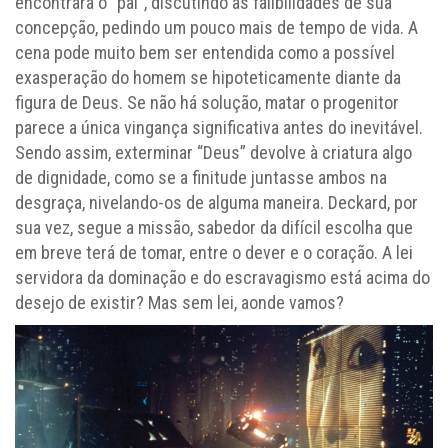
encontrará o “pai”, discutindo as falibilidades de sua
concepção, pedindo um pouco mais de tempo de vida. A
cena pode muito bem ser entendida como a possível
exasperação do homem se hipoteticamente diante da
figura de Deus. Se não há solução, matar o progenitor
parece a única vingança significativa antes do inevitável.
Sendo assim, exterminar “Deus” devolve à criatura algo
de dignidade, como se a finitude juntasse ambos na
desgraça, nivelando-os de alguma maneira. Deckard, por
sua vez, segue a missão, sabedor da difícil escolha que
em breve terá de tomar, entre o dever e o coração. A lei
servidora da dominação e do escravagismo está acima do
desejo de existir? Mas sem lei, aonde vamos?