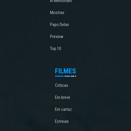
In Memoriam
Mostras
Papo Delas
Preview
Top 10
FILMES
Críticas
Em breve
Em cartaz
Estreias