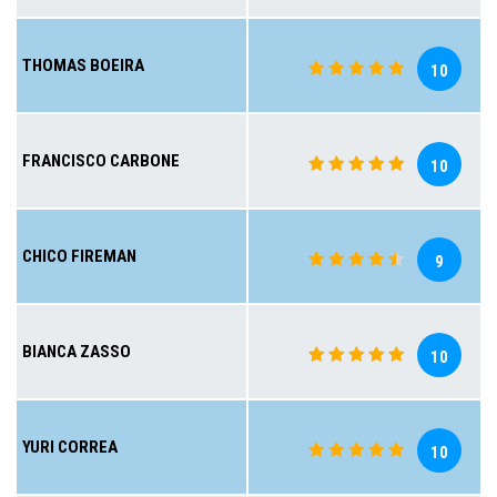
THOMAS BOEIRA
10
FRANCISCO CARBONE
10
CHICO FIREMAN
9
BIANCA ZASSO
10
YURI CORREA
10