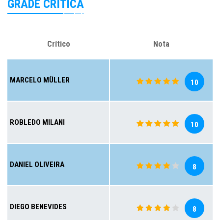
GRADE CRÍTICA
Crítico
Nota
MARCELO MÜLLER
10
ROBLEDO MILANI
10
DANIEL OLIVEIRA
8
DIEGO BENEVIDES
8