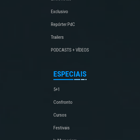
Exclusivo
Repórter PdC
Trailers
PODCASTS + VÍDEOS
ESPECIAIS
5+1
Confronto
Cursos
Festivais