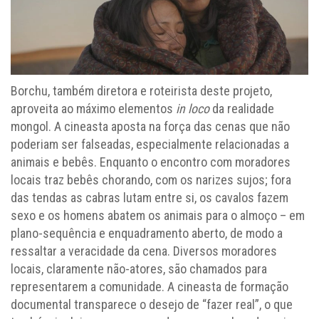
Borchu, também diretora e roteirista deste projeto,
aproveita ao máximo elementos
in loco
da realidade
mongol. A cineasta aposta na força das cenas que não
poderiam ser falseadas, especialmente relacionadas a
animais e bebês. Enquanto o encontro com moradores
locais traz bebês chorando, com os narizes sujos; fora
das tendas as cabras lutam entre si, os cavalos fazem
sexo e os homens abatem os animais para o almoço – em
plano-sequência e enquadramento aberto, de modo a
ressaltar a veracidade da cena. Diversos moradores
locais, claramente não-atores, são chamados para
representarem a comunidade. A cineasta de formação
documental transparece o desejo de “fazer real”, o que