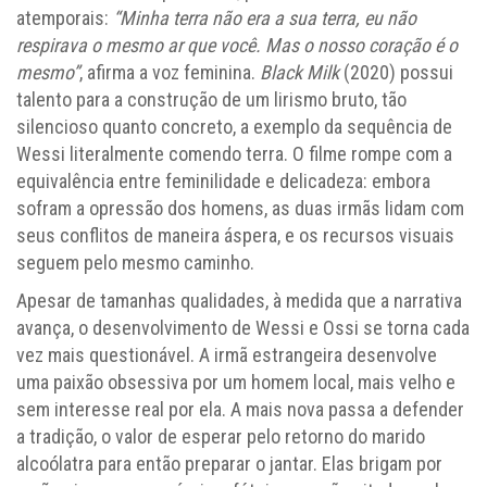
atemporais:
“Minha terra não era a sua terra, eu não
respirava o mesmo ar que você. Mas o nosso coração é o
mesmo”
, afirma a voz feminina.
Black Milk
(2020) possui
talento para a construção de um lirismo bruto, tão
silencioso quanto concreto, a exemplo da sequência de
Wessi literalmente comendo terra. O filme rompe com a
equivalência entre feminilidade e delicadeza: embora
sofram a opressão dos homens, as duas irmãs lidam com
seus conflitos de maneira áspera, e os recursos visuais
seguem pelo mesmo caminho.
Apesar de tamanhas qualidades, à medida que a narrativa
avança, o desenvolvimento de Wessi e Ossi se torna cada
vez mais questionável. A irmã estrangeira desenvolve
uma paixão obsessiva por um homem local, mais velho e
sem interesse real por ela. A mais nova passa a defender
a tradição, o valor de esperar pelo retorno do marido
alcoólatra para então preparar o jantar. Elas brigam por