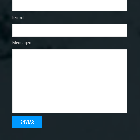
E-mail
Mensagem