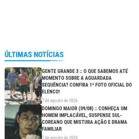
ÚLTIMAS NOTÍCIAS
GENTE GRANDE 3 :: O QUE SABEMOS ATÉ
MOMENTO SOBRE A AGUARDADA
SEQUÊNCIA? CONFIRA 1ª FOTO OFICIAL DO
ELENCO!
7 de agosto de 2026
DOMINGO MAIOR (09/08) :: CONHEÇA UM
HOMEM IMPLACÁVEL, SUSPENSE SUL-
COREANO QUE MISTURA AÇÃO E DRAMA
FAMILIAR
7 de agosto de 2026