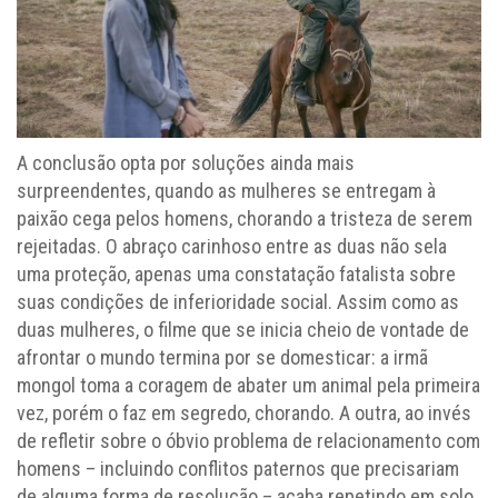
A conclusão opta por soluções ainda mais
surpreendentes, quando as mulheres se entregam à
paixão cega pelos homens, chorando a tristeza de serem
rejeitadas. O abraço carinhoso entre as duas não sela
uma proteção, apenas uma constatação fatalista sobre
suas condições de inferioridade social. Assim como as
duas mulheres, o filme que se inicia cheio de vontade de
afrontar o mundo termina por se domesticar: a irmã
mongol toma a coragem de abater um animal pela primeira
vez, porém o faz em segredo, chorando. A outra, ao invés
de refletir sobre o óbvio problema de relacionamento com
homens – incluindo conflitos paternos que precisariam
de alguma forma de resolução – acaba repetindo em solo