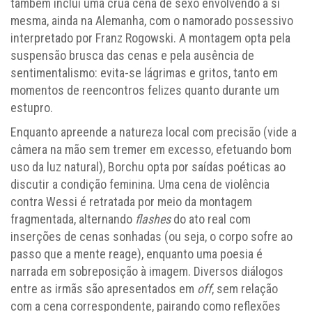
também inclui uma crua cena de sexo envolvendo a si
mesma, ainda na Alemanha, com o namorado possessivo
interpretado por Franz Rogowski. A montagem opta pela
suspensão brusca das cenas e pela ausência de
sentimentalismo: evita-se lágrimas e gritos, tanto em
momentos de reencontros felizes quanto durante um
estupro.
Enquanto apreende a natureza local com precisão (vide a
câmera na mão sem tremer em excesso, efetuando bom
uso da luz natural), Borchu opta por saídas poéticas ao
discutir a condição feminina. Uma cena de violência
contra Wessi é retratada por meio da montagem
fragmentada, alternando
flashes
do ato real com
inserções de cenas sonhadas (ou seja, o corpo sofre ao
passo que a mente reage), enquanto uma poesia é
narrada em sobreposição à imagem. Diversos diálogos
entre as irmãs são apresentados em
off
, sem relação
com a cena correspondente, pairando como reflexões