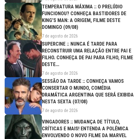
TEMPERATURA MÁXIMA :: O PRELÚDIO
FUNCIONOU? CONHEÇA BASTIDORES DE
KING’S MAN: A ORIGEM, FILME DESTE
DOMINGO (09/08)
7 de agosto de 2026
SUPERCINE :: NUNCA É TARDE PARA
RECONSTRUIR UMA RELAÇÃO ENTRE PAI E
FILHO. CONHEÇA DE PAI PARA FILHO, FILME
DESTE...
7 de agosto de 2026
SESSÃO DA TARDE :: CONHEÇA VAMOS
CONSERTAR O MUNDO, COMÉDIA
DRAMÁTICA ARGENTINA QUE SERÁ EXIBIDA
NESTA SEXTA (07/08)
7 de agosto de 2026
VINGADORES :: MUDANÇA DE TÍTULO,
CRÍTICAS E MAIS! ENTENDA A POLÊMICA
ENVOLVENDO O NOVO FILME DA MARVEL