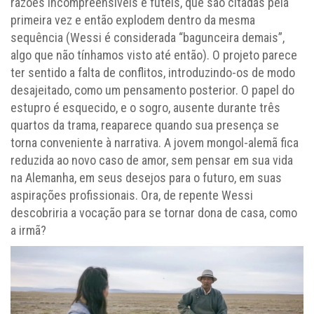
razões incompreensíveis e fúteis, que são citadas pela
primeira vez e então explodem dentro da mesma
sequência (Wessi é considerada “bagunceira demais”,
algo que não tínhamos visto até então). O projeto parece
ter sentido a falta de conflitos, introduzindo-os de modo
desajeitado, como um pensamento posterior. O papel do
estupro é esquecido, e o sogro, ausente durante três
quartos da trama, reaparece quando sua presença se
torna conveniente à narrativa. A jovem mongol-alemã fica
reduzida ao novo caso de amor, sem pensar em sua vida
na Alemanha, em seus desejos para o futuro, em suas
aspirações profissionais. Ora, de repente Wessi
descobriria a vocação para se tornar dona de casa, como
a irmã?