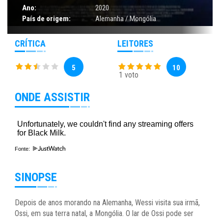
Ano:
2020
País de origem:
Alemanha / Mongólia
CRÍTICA
LEITORES
5
10
1 voto
ONDE ASSISTIR
Fonte:
SINOPSE
Depois de anos morando na Alemanha, Wessi visita sua irmã,
Ossi, em sua terra natal, a Mongólia. O lar de Ossi pode ser