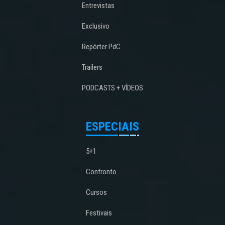
Entrevistas
Exclusivo
Repórter PdC
Trailers
PODCASTS + VÍDEOS
ESPECIAIS
5+1
Confronto
Cursos
Festivais