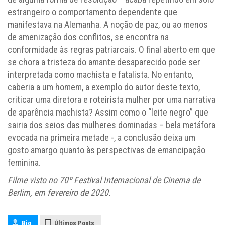
estrangeiro o comportamento dependente que
manifestava na Alemanha. A noção de paz, ou ao menos
de amenização dos conflitos, se encontra na
conformidade às regras patriarcais. O final aberto em que
se chora a tristeza do amante desaparecido pode ser
interpretada como machista e fatalista. No entanto,
caberia a um homem, a exemplo do autor deste texto,
criticar uma diretora e roteirista mulher por uma narrativa
de aparência machista? Assim como o “leite negro” que
sairia dos seios das mulheres dominadas – bela metáfora
evocada na primeira metade -, a conclusão deixa um
gosto amargo quanto às perspectivas de emancipação
feminina.
Filme visto no 70º Festival Internacional de Cinema de
Berlim, em fevereiro de 2020.
Bio
Últimos Posts