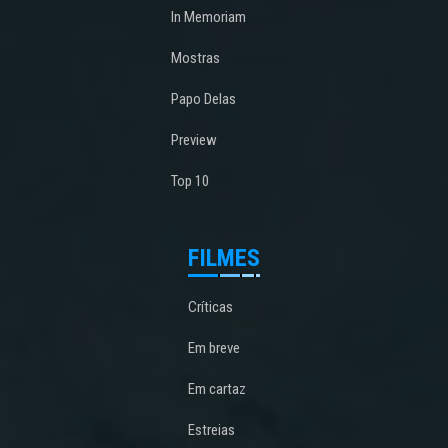
In Memoriam
Mostras
Papo Delas
Preview
Top 10
FILMES
Críticas
Em breve
Em cartaz
Estreias