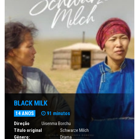
BLACK MILK
14 ANOS
91 minutos
Direção
Uisenma Borchu
Título original
Schwarze Milch
Gênero:
Drama