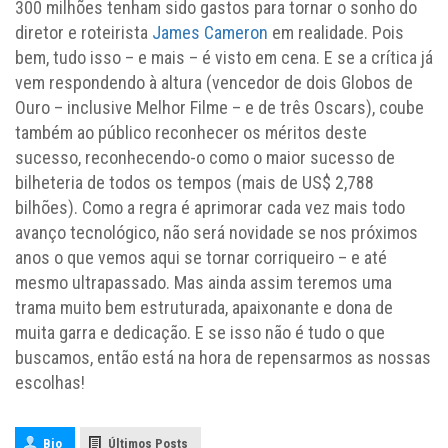
300 milhões tenham sido gastos para tornar o sonho do
diretor e roteirista
James Cameron
em realidade. Pois
bem, tudo isso – e mais – é visto em cena. E se a crítica já
vem respondendo à altura (vencedor de dois Globos de
Ouro – inclusive Melhor Filme – e de três Oscars), coube
também ao público reconhecer os méritos deste
sucesso, reconhecendo-o como o maior sucesso de
bilheteria de todos os tempos (mais de US$ 2,788
bilhões). Como a regra é aprimorar cada vez mais todo
avanço tecnológico, não será novidade se nos próximos
anos o que vemos aqui se tornar corriqueiro – e até
mesmo ultrapassado. Mas ainda assim teremos uma
trama muito bem estruturada, apaixonante e dona de
muita garra e dedicação. E se isso não é tudo o que
buscamos, então está na hora de repensarmos as nossas
escolhas!
Bio
Últimos Posts