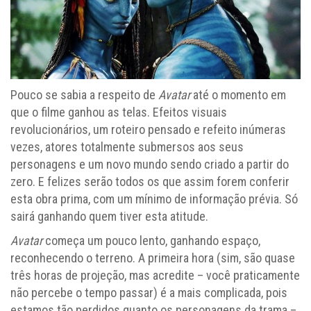
Pouco se sabia a respeito de
Avatar
até o momento em
que o filme ganhou as telas. Efeitos visuais
revolucionários, um roteiro pensado e refeito inúmeras
vezes, atores totalmente submersos aos seus
personagens e um novo mundo sendo criado a partir do
zero. E felizes serão todos os que assim forem conferir
esta obra prima, com um mínimo de informação prévia. Só
sairá ganhando quem tiver esta atitude.
Avatar
começa um pouco lento, ganhando espaço,
reconhecendo o terreno. A primeira hora (sim, são quase
três horas de projeção, mas acredite – você praticamente
não percebe o tempo passar) é a mais complicada, pois
estamos tão perdidos quanto os personagens da trama –