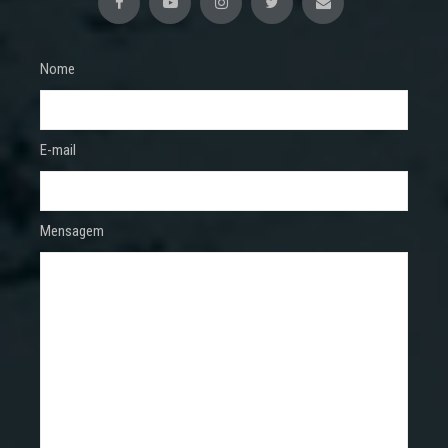
Nome
E-mail
Mensagem