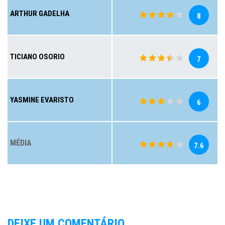
ARTHUR GADELHA
8
TICIANO OSORIO
7
YASMINE EVARISTO
6
MÉDIA
7.6
DEIXE UM COMENTÁRIO