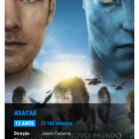
AVATAR
12 ANOS
162 minutos
Direção
James Cameron