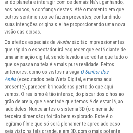
ar do planeta e interagir com os demais Na’vi, ganhando,
aos poucos, a confiança destes. Até o momento em que
outros sentimentos se fazem presentes, confundindo
suas intenções originais e lhe proporcionando uma nova
visão das coisas.
Os efeitos especiais de
Avatar
são tão impressionantes
que rápido o espectador irá esquecer que está diante de
uma animação digital, sendo levado a acreditar que tudo o
que se passa na tela é a mais pura realidade. Feitos
anteriores, como os vistos na saga
O Senhor dos
Anéis
(executados pela Weta Digital, e mesma aqui
presente), parecem brincadeiras perto do que aqui
vemos. O realismo é tão intenso, do piscar dos olhos ao
grão de areia, que a vontade que temos é de estar lá, ao
lado deles. Nunca antes o sistema 3D (o cinema de
terceira dimensão) foi tão bem explorado. Este é o
legítimo filme que só será plenamente apreciado caso
seja visto na tela grande, e em 3D, com o mais potente