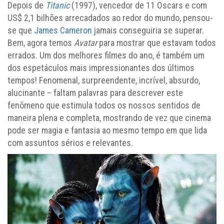
Depois de
Titanic
(1997), vencedor de 11 Oscars e com
US$ 2,1 bilhões arrecadados ao redor do mundo, pensou-
se que
James Cameron
jamais conseguiria se superar.
Bem, agora temos
Avatar
para mostrar que estavam todos
errados. Um dos melhores filmes do ano, é também um
dos espetáculos mais impressionantes dos últimos
tempos! Fenomenal, surpreendente, incrível, absurdo,
alucinante – faltam palavras para descrever este
fenômeno que estimula todos os nossos sentidos de
maneira plena e completa, mostrando de vez que cinema
pode ser magia e fantasia ao mesmo tempo em que lida
com assuntos sérios e relevantes.