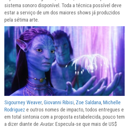
sistema sonoro disponível. Toda a técnica possível deve
estar a serviço de um dos maiores shows já produzidos
pela sétima arte.
Sigourney Weaver
,
Giovanni Ribisi
,
Zoe Saldana
,
Michelle
Rodriguez
e outros nomes de impacto, todos entregues e
em total sintonia com a proposta estabelecida, pouco tem
a dizer diante de
Avatar
. Especula-se que mais de US$