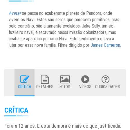
Avatar
se passa no exuberante planeta de Pandora, onde
vivem os Na'vi. Estes são seres que parecem primitivos, mas
pelo contrário, são altamente evoluídos. Jake Sully, um ex-
fuzileiro naval, é recrutado nessa missão colonizadora, mas
acaba se apaixona por uma Na'vi. Este sentimento o leva a
lutar por essa nova família. Filme dirigido por
James Cameron
.
CRÍTICA
DETALHES
FOTOS
VÍDEOS
CURIOSIDADES
CRÍTICA
Foram 12 anos. E esta demora é mais do que justificada.