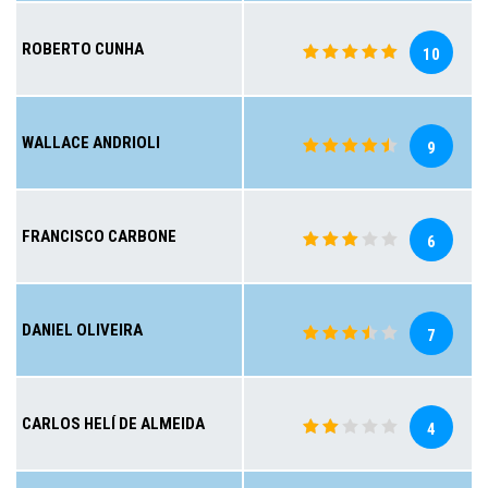
ROBERTO CUNHA
10
WALLACE ANDRIOLI
9
FRANCISCO CARBONE
6
DANIEL OLIVEIRA
7
CARLOS HELÍ DE ALMEIDA
4