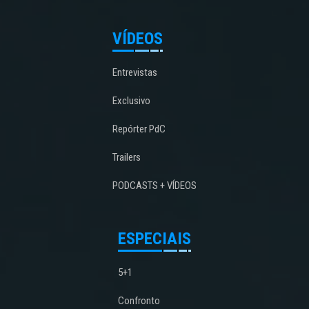
VÍDEOS
Entrevistas
Exclusivo
Repórter PdC
Trailers
PODCASTS + VÍDEOS
ESPECIAIS
5+1
Confronto