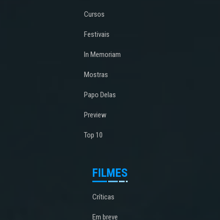
Cursos
Festivais
In Memoriam
Mostras
Papo Delas
Preview
Top 10
FILMES
Críticas
Em breve