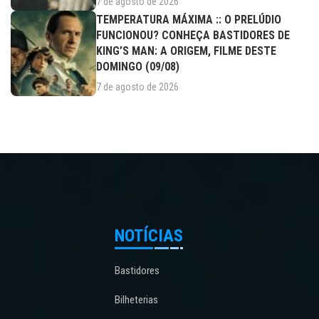
7 de agosto de 2026
TEMPERATURA MÁXIMA :: O PRELÚDIO
FUNCIONOU? CONHEÇA BASTIDORES DE
KING’S MAN: A ORIGEM, FILME DESTE
DOMINGO (09/08)
7 de agosto de 2026
NOTÍCIAS
Bastidores
Bilheterias