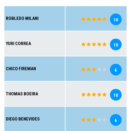
ROBLEDO MILANI
10
YURI CORREA
10
CHICO FIREMAN
6
THOMAS BOEIRA
10
DIEGO BENEVIDES
6