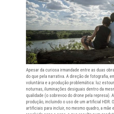
Apesar da curiosa irmandade entre as duas obra
do que pela narrativa. A direção de fotografia,
voluntária e a produção problemática: luz estou
noturnas, iluminações desiguais dentro da mes
qualidade (o sobrevoo do drone pela represa).
produção, incluindo o uso de um artificial HD
artificiais para incluir, no mesmo quadro, a mãe e