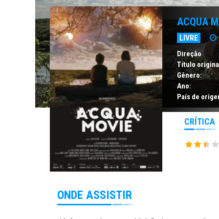
ACQUA M
LIVRE
Direção
Título origina
Gênero:
Ano:
País de orige
CRÍTICA
ONDE ASSISTIR