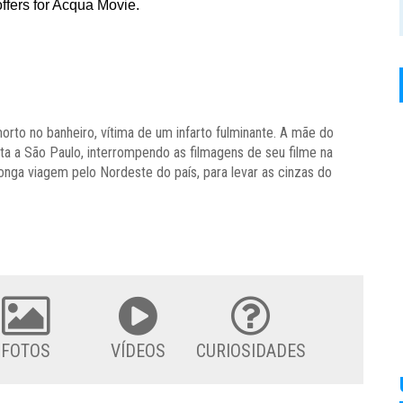
rto no banheiro, vítima de um infarto fulminante. A mãe do
lta a São Paulo, interrompendo as filmagens de seu filme na
onga viagem pelo Nordeste do país, para levar as cinzas do
FOTOS
VÍDEOS
CURIOSIDADES