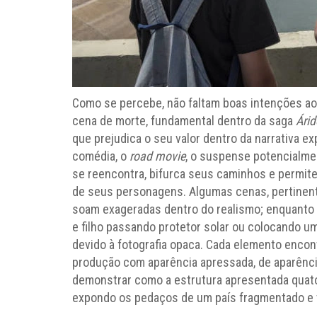
Como se percebe, não faltam boas intenções ao
cena de morte, fundamental dentro da saga
Ári
que prejudica o seu valor dentro da narrativa e
comédia, o
road movie
, o suspense potencialmen
se reencontra, bifurca seus caminhos e permite
de seus personagens. Algumas cenas, pertinent
soam exageradas dentro do realismo; enquanto 
e filho passando protetor solar ou colocando 
devido à fotografia opaca. Cada elemento encon
produção com aparência apressada, de aparência
demonstrar como a estrutura apresentada quator
expondo os pedaços de um país fragmentado e t