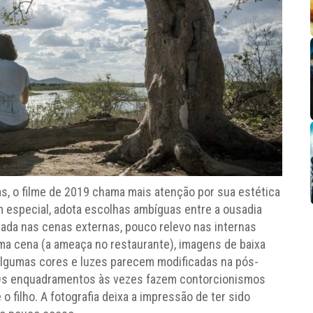
s, o filme de 2019 chama mais atenção por sua estética
 em especial, adota escolhas ambíguas entre a ousadia
rada nas cenas externas, pouco relevo nas internas
ma cena (a ameaça no restaurante), imagens de baixa
 Algumas cores e luzes parecem modificadas na pós-
R. Os enquadramentos às vezes fazem contorcionismos
 o filho. A fotografia deixa a impressão de ter sido