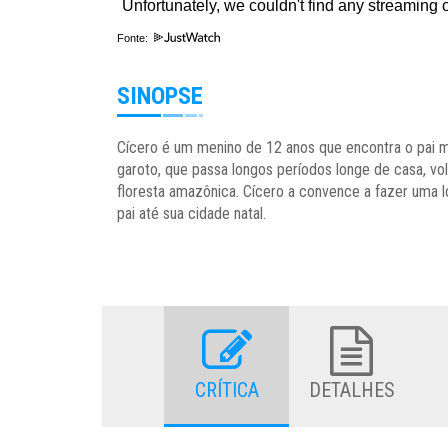
Fonte:
SINOPSE
Cícero é um menino de 12 anos que encontra o pai mo
garoto, que passa longos períodos longe de casa, vo
floresta amazônica. Cícero a convence a fazer uma l
pai até sua cidade natal.
CRÍTICA
DETALHES