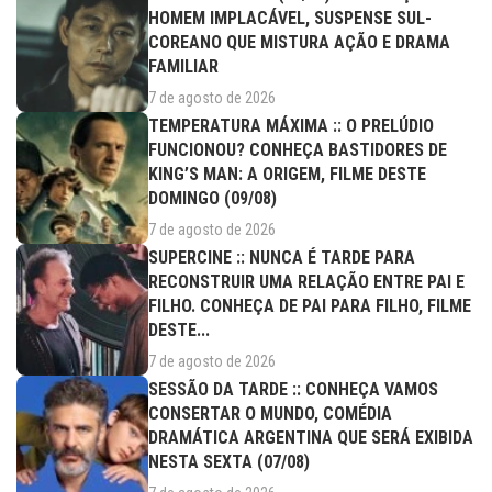
HOMEM IMPLACÁVEL, SUSPENSE SUL-
COREANO QUE MISTURA AÇÃO E DRAMA
FAMILIAR
7 de agosto de 2026
TEMPERATURA MÁXIMA :: O PRELÚDIO
FUNCIONOU? CONHEÇA BASTIDORES DE
KING’S MAN: A ORIGEM, FILME DESTE
DOMINGO (09/08)
7 de agosto de 2026
SUPERCINE :: NUNCA É TARDE PARA
RECONSTRUIR UMA RELAÇÃO ENTRE PAI E
FILHO. CONHEÇA DE PAI PARA FILHO, FILME
DESTE...
7 de agosto de 2026
SESSÃO DA TARDE :: CONHEÇA VAMOS
CONSERTAR O MUNDO, COMÉDIA
DRAMÁTICA ARGENTINA QUE SERÁ EXIBIDA
NESTA SEXTA (07/08)