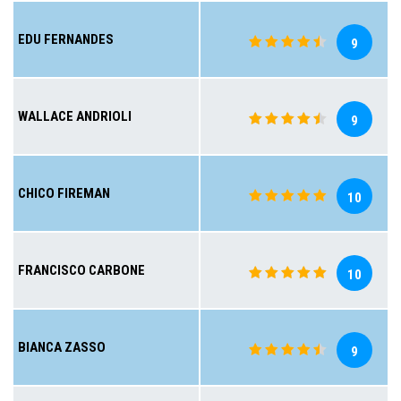
EDU FERNANDES
9
WALLACE ANDRIOLI
9
CHICO FIREMAN
10
FRANCISCO CARBONE
10
BIANCA ZASSO
9