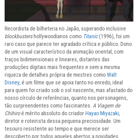
Recordista de bilheteria no Japão, superando inclusive
blockbusters
hollywoodianos como
Titanic
(1996), foi um
raro caso que parece ter agradado crítica e público. Dono
de um visual característico da animação oriental, com
traços bidimensionais e lineares, distantes das
produções digitais mais frequentes e sem a mesma
riqueza de detalhes própria de mestres como
Walt
Disney
, é um filme que se apoia tanto no enredo, ideal
para quem foi criado sob o sol nascente, mas afastado do
nosso círculo de referências, quanto nos personagens,
tão surpreendentes como fascinantes.
A Viagem de
Chihiro
é mérito absoluto do criador
Hayao Miyazaki
,
diretor e roteirista dessa pequena preciosidade. Um
tesouro resistente ao tempo e que merece ser
descoberto por todos aqueles abertos a novidades,