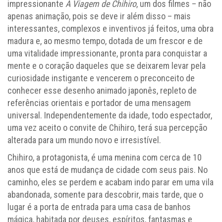
impressionante
A Viagem de Chihiro
, um dos filmes – não
apenas animação, pois se deve ir além disso – mais
interessantes, complexos e inventivos já feitos, uma obra
madura e, ao mesmo tempo, dotada de um frescor e de
uma vitalidade impressionante, pronta para conquistar a
mente e o coração daqueles que se deixarem levar pela
curiosidade instigante e vencerem o preconceito de
conhecer esse desenho animado japonês, repleto de
referências orientais e portador de uma mensagem
universal. Independentemente da idade, todo espectador,
uma vez aceito o convite de Chihiro, terá sua percepção
alterada para um mundo novo e irresistível.
Chihiro, a protagonista, é uma menina com cerca de 10
anos que está de mudança de cidade com seus pais. No
caminho, eles se perdem e acabam indo parar em uma vila
abandonada, somente para descobrir, mais tarde, que o
lugar é a porta de entrada para uma casa de banhos
mágica, habitada por deuses, espíritos, fantasmas e