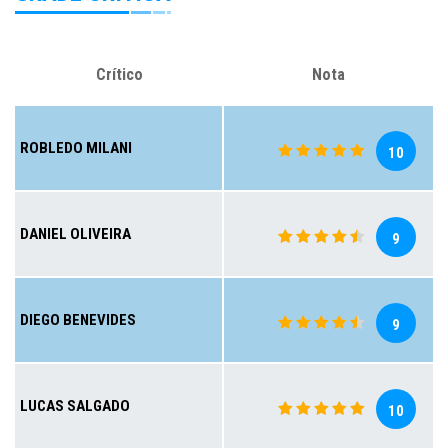
Crítico
Nota
ROBLEDO MILANI
10
DANIEL OLIVEIRA
9
DIEGO BENEVIDES
9
LUCAS SALGADO
10