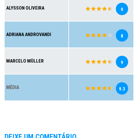
ALYSSON OLIVEIRA
9
ADRIANA ANDROVANDI
8
MARCELO MÜLLER
9
MÉDIA
9.3
DEIXE UM COMENTÁRIO