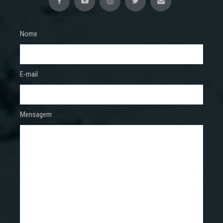
Nome
E-mail
Mensagem