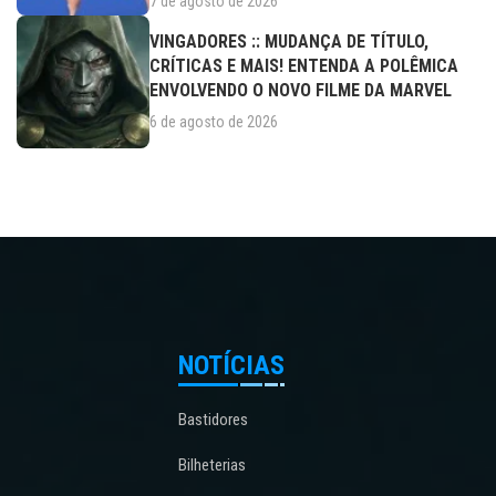
7 de agosto de 2026
VINGADORES :: MUDANÇA DE TÍTULO,
CRÍTICAS E MAIS! ENTENDA A POLÊMICA
ENVOLVENDO O NOVO FILME DA MARVEL
6 de agosto de 2026
NOTÍCIAS
Bastidores
Bilheterias