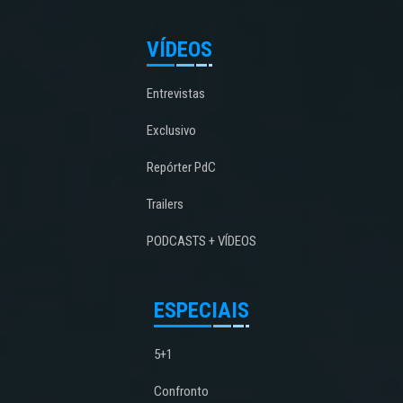
VÍDEOS
Entrevistas
Exclusivo
Repórter PdC
Trailers
PODCASTS + VÍDEOS
ESPECIAIS
5+1
Confronto