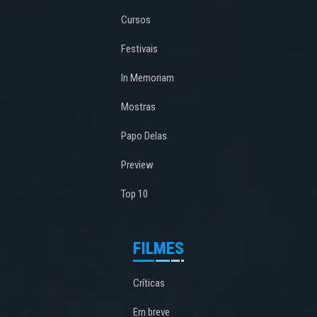
Cursos
Festivais
In Memoriam
Mostras
Papo Delas
Preview
Top 10
FILMES
Críticas
Em breve