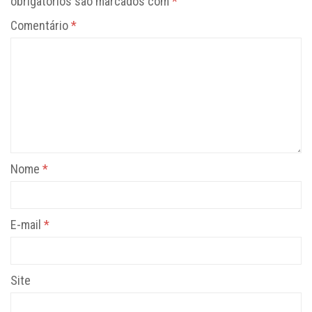
obrigatórios são marcados com
*
Comentário
*
Nome
*
E-mail
*
Site