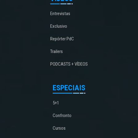
Entrevistas
Exclusivo
Repórter PdC
Trailers
PODCASTS + VÍDEOS
ESPECIAIS
5+1
Confronto
Cursos