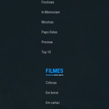
Festivais
In Memoriam
Mostras
Papo Delas
Preview
Top 10
FILMES
Críticas
Em breve
Em cartaz