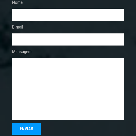
Nome
E-mail
Mensagem