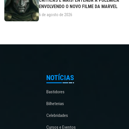
CRÍTICAS E MAIS! ENTENDA A POLÊMICA
ENVOLVENDO O NOVO FILME DA MARVEL
6 de agosto de 2026
NOTÍCIAS
Bastidores
Bilheterias
Celebridades
Cursos e Eventos