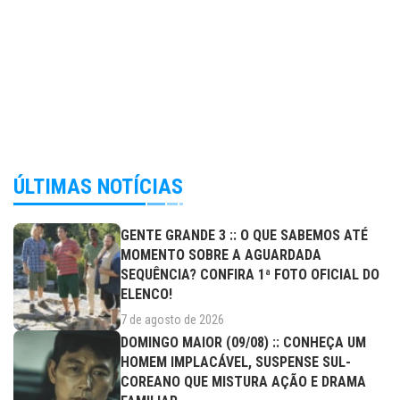
ÚLTIMAS NOTÍCIAS
GENTE GRANDE 3 :: O QUE SABEMOS ATÉ
MOMENTO SOBRE A AGUARDADA
SEQUÊNCIA? CONFIRA 1ª FOTO OFICIAL DO
ELENCO!
7 de agosto de 2026
DOMINGO MAIOR (09/08) :: CONHEÇA UM
HOMEM IMPLACÁVEL, SUSPENSE SUL-
COREANO QUE MISTURA AÇÃO E DRAMA