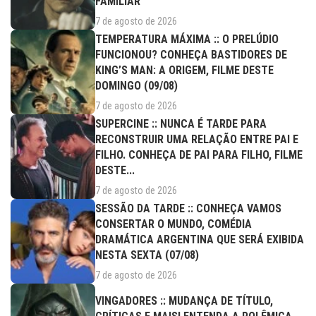
FAMILIAR
7 de agosto de 2026
TEMPERATURA MÁXIMA :: O PRELÚDIO
FUNCIONOU? CONHEÇA BASTIDORES DE
KING’S MAN: A ORIGEM, FILME DESTE
DOMINGO (09/08)
7 de agosto de 2026
SUPERCINE :: NUNCA É TARDE PARA
RECONSTRUIR UMA RELAÇÃO ENTRE PAI E
FILHO. CONHEÇA DE PAI PARA FILHO, FILME
DESTE...
7 de agosto de 2026
SESSÃO DA TARDE :: CONHEÇA VAMOS
CONSERTAR O MUNDO, COMÉDIA
DRAMÁTICA ARGENTINA QUE SERÁ EXIBIDA
NESTA SEXTA (07/08)
7 de agosto de 2026
VINGADORES :: MUDANÇA DE TÍTULO,