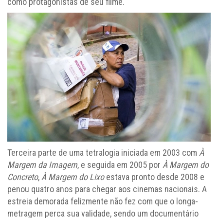
como protagonistas de seu filme.
Terceira parte de uma tetralogia iniciada em 2003 com
À
Margem da Imagem
, e seguida em 2005 por
À Margem do
Concreto
,
À Margem do Lixo
estava pronto desde 2008 e
penou quatro anos para chegar aos cinemas nacionais. A
estreia demorada felizmente não fez com que o longa-
metragem perca sua validade, sendo um documentário