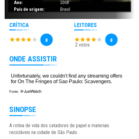
Ano:
2008
País de origem:
Brasil
CRÍTICA
LEITORES
8
8
2 votos
ONDE ASSISTIR
Fonte:
SINOPSE
A rotina de vida dos catadores de papel e materiais
recicláveis na cidade de São Paulo.