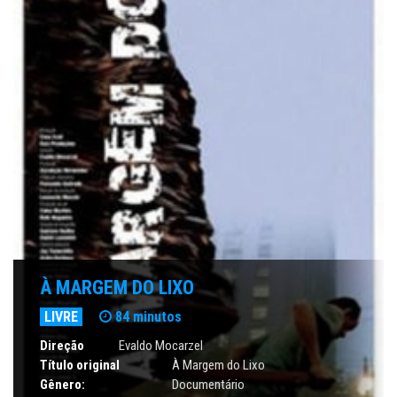
À MARGEM DO LIXO
LIVRE
84 minutos
Direção
Evaldo Mocarzel
Título original
À Margem do Lixo
Gênero:
Documentário