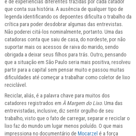
e de experiências diferentes trazidas por cada catador
que conta sua história. A ausência de qualquer tipo de
legenda identificando os depoentes dificulta o trabalho da
crítica para poder desdobrar algumas das entrevistas.
Não poderei citá-los nominalmente, portanto. Uma das
catadoras conta que saiu de casa, do nordeste, por não
suportar mais os acessos de raiva do marido, sendo
obrigada a deixar seus filhos para trás. Outro, pensando
que a situação em São Paulo seria mais positiva, resolveu
partir para a capital sem pensar muito e passou muitas
dificuldades até começar a trabalhar como coletor de lixo
reciclável.
Reciclar, aliás, é a palavra chave para muitos dos
catadores registrados em
À Margem do Lixo
. Uma das
entrevistadas, inclusive, diz sentir orgulho de seu
trabalho, visto que o fato de carregar, separar e reciclar o
lixo faz do mundo um lugar menos poluído. O que mais
impressiona no documentário de
Mocarzel
é a força