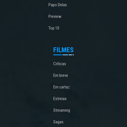
Papo Delas
Preview
Top 10
FILMES
Críticas
Em breve
Em cartaz
Estreias
Streaming
Sagas