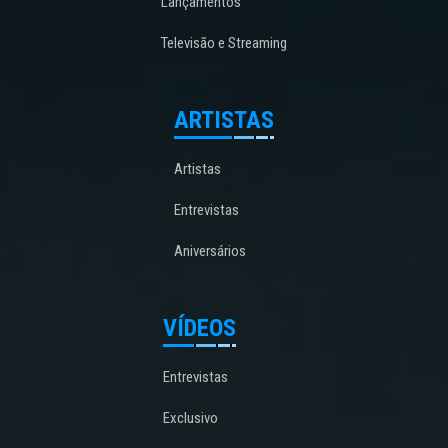
Lançamentos
Televisão e Streaming
ARTISTAS
Artistas
Entrevistas
Aniversários
VÍDEOS
Entrevistas
Exclusivo