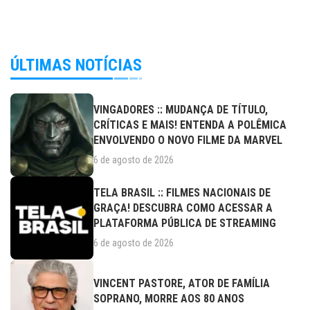
ÚLTIMAS NOTÍCIAS
VINGADORES :: MUDANÇA DE TÍTULO,
CRÍTICAS E MAIS! ENTENDA A POLÊMICA
ENVOLVENDO O NOVO FILME DA MARVEL
6 de agosto de 2026
TELA BRASIL :: FILMES NACIONAIS DE
GRAÇA! DESCUBRA COMO ACESSAR A
PLATAFORMA PÚBLICA DE STREAMING
6 de agosto de 2026
VINCENT PASTORE, ATOR DE FAMÍLIA
SOPRANO, MORRE AOS 80 ANOS