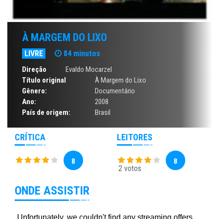
À MARGEM DO LIXO
LIVRE
84 minutos
Direção
Evaldo Mocarzel
Título original
À Margem do Lixo
Gênero:
Documentário
Ano:
2008
País de origem:
Brasil
CRÍTICA
LEITORES
8
8
2 votos
ONDE ASSISTIR