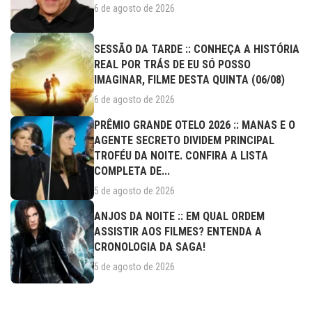
6 de agosto de 2026
SESSÃO DA TARDE :: CONHEÇA A HISTÓRIA
REAL POR TRÁS DE EU SÓ POSSO
IMAGINAR, FILME DESTA QUINTA (06/08)
6 de agosto de 2026
PRÊMIO GRANDE OTELO 2026 :: MANAS E O
AGENTE SECRETO DIVIDEM PRINCIPAL
TROFÉU DA NOITE. CONFIRA A LISTA
COMPLETA DE...
5 de agosto de 2026
ANJOS DA NOITE :: EM QUAL ORDEM
ASSISTIR AOS FILMES? ENTENDA A
CRONOLOGIA DA SAGA!
5 de agosto de 2026