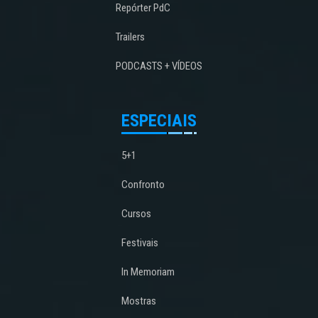
Repórter PdC
Trailers
PODCASTS + VÍDEOS
ESPECIAIS
5+1
Confronto
Cursos
Festivais
In Memoriam
Mostras