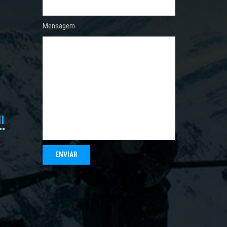
Mensagem
I