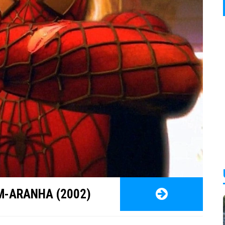
M-ARANHA (2002)