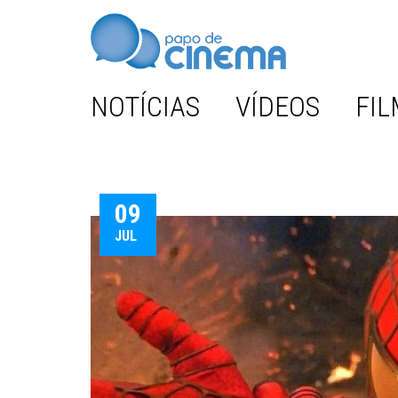
NOTÍCIAS
VÍDEOS
FIL
09
JUL