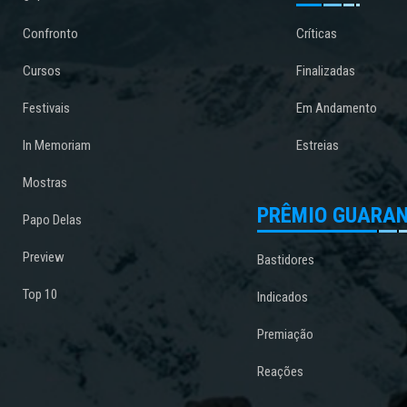
Confronto
Críticas
Cursos
Finalizadas
Festivais
Em Andamento
In Memoriam
Estreias
Mostras
PRÊMIO GUARAN
Papo Delas
Preview
Bastidores
Top 10
Indicados
Premiação
Reações