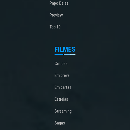
Papo Delas
Preview
Top 10
FILMES
Críticas
Em breve
Em cartaz
Estreias
Streaming
Sagas