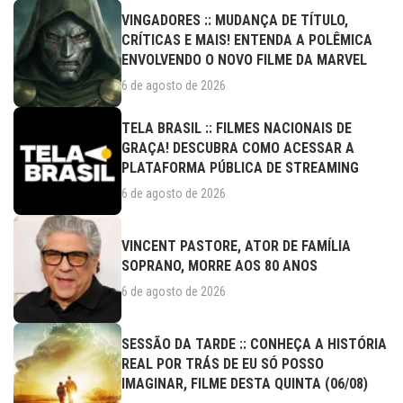
VINGADORES :: MUDANÇA DE TÍTULO,
CRÍTICAS E MAIS! ENTENDA A POLÊMICA
ENVOLVENDO O NOVO FILME DA MARVEL
6 de agosto de 2026
TELA BRASIL :: FILMES NACIONAIS DE
GRAÇA! DESCUBRA COMO ACESSAR A
PLATAFORMA PÚBLICA DE STREAMING
6 de agosto de 2026
VINCENT PASTORE, ATOR DE FAMÍLIA
SOPRANO, MORRE AOS 80 ANOS
6 de agosto de 2026
SESSÃO DA TARDE :: CONHEÇA A HISTÓRIA
REAL POR TRÁS DE EU SÓ POSSO
IMAGINAR, FILME DESTA QUINTA (06/08)