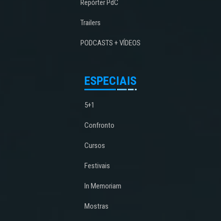
Repórter PdC
Trailers
PODCASTS + VÍDEOS
ESPECIAIS
5+1
Confronto
Cursos
Festivais
In Memoriam
Mostras