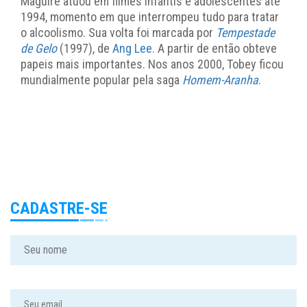
Maguire atuou em filmes infantis e adolescentes até
1994, momento em que interrompeu tudo para tratar
o alcoolismo. Sua volta foi marcada por
Tempestade
de Gelo
(1997), de
Ang Lee
. A partir de então obteve
papeis mais importantes. Nos anos 2000, Tobey ficou
mundialmente popular pela saga
Homem-Aranha
.
CADASTRE-SE