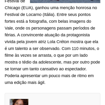
Festival de
Chicago (EUA), ganhou uma menção honrosa no
Festival de Locarno (Itália). Entre seus pontos
fortes está a fotografia, com belas imagens do
Vale, onde os personagens passam períodos de
férias. A convincente atuação da protagonista
vivida pela jovem atriz Lola Créton mostra que ela
é um talento a ser observado. Com 110 minutos, o
filme às vezes se arrasta, o que por um lado
mostra o tédio da adolescente, mas por outro pode
se tornar um tanto cansativo ao espectador.
Poderia apresentar um pouco mais de ritmo em
uma edição mais ágil.
A
s