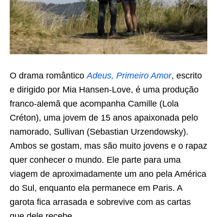
O drama romântico
Adeus, Primeiro Amor
, escrito
e dirigido por Mia Hansen-Love, é uma produção
franco-alemã que acompanha Camille (Lola
Créton), uma jovem de 15 anos apaixonada pelo
namorado, Sullivan (Sebastian Urzendowsky).
Ambos se gostam, mas são muito jovens e o rapaz
quer conhecer o mundo. Ele parte para uma
viagem de aproximadamente um ano pela América
do Sul, enquanto ela permanece em Paris. A
garota fica arrasada e sobrevive com as cartas
que dele recebe.