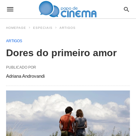
HOMEPAGE
ESPECIAIS
ARTIGOS
ARTIGOS
Dores do primeiro amor
PUBLICADO POR
Adriana Androvandi