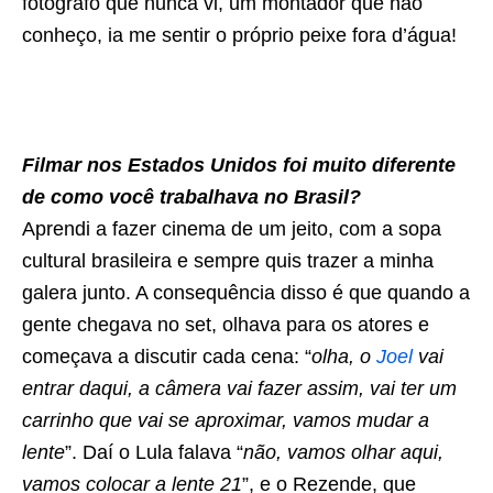
fotógrafo que nunca vi, um montador que não
conheço, ia me sentir o próprio peixe fora d’água!
Filmar nos Estados Unidos foi muito diferente
de como você trabalhava no Brasil?
Aprendi a fazer cinema de um jeito, com a sopa
cultural brasileira e sempre quis trazer a minha
galera junto. A consequência disso é que quando a
gente chegava no set, olhava para os atores e
começava a discutir cada cena: “
olha, o
Joel
vai
entrar daqui, a câmera vai fazer assim, vai ter um
carrinho que vai se aproximar, vamos mudar a
lente
”. Daí o Lula falava “
não, vamos olhar aqui,
vamos colocar a lente 21
”, e o Rezende, que