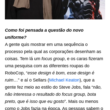
Como foi pensada a questão do novo
uniforme?
A gente quis mostrar em uma sequência o
processo pela qual as corporações desenham as
coisas. Tem lá um
focus group
, e os caras fizeram
uma pesquisa com as diferentes roupas do
RoboCop, “
esse design é bom, esse design é
ruim
…” e aí o Sellars (
Michael Keaton
), que a
gente fez meio ao estilo do Steve Jobs, fala “
não,
não interessa o resultado do focus group, bota
preto, que é isso que eu gosto
”. Mais ou menos
como o Jobs fazia na época. As pessoas sabem o