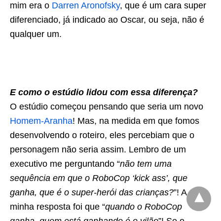
mim era o
Darren Aronofsky
, que é um cara super
diferenciado, já indicado ao Oscar, ou seja, não é
qualquer um.
E como o estúdio lidou com essa diferença?
O estúdio começou pensando que seria um novo
Homem-Aranha
! Mas, na medida em que fomos
desenvolvendo o roteiro, eles percebiam que o
personagem não seria assim. Lembro de um
executivo me perguntando “
não tem uma
sequência em que o RoboCop ‘kick ass’, que
ganha, que é o super-herói das crianças?
”! A
minha resposta foi que “
quando o RoboCop
ganha, quem está ganhando é o vilão
”! Se o