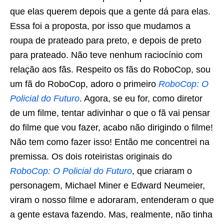
que elas querem depois que a gente dá para elas.
Essa foi a proposta, por isso que mudamos a
roupa de prateado para preto, e depois de preto
para prateado. Não teve nenhum raciocínio com
relação aos fãs. Respeito os fãs do RoboCop, sou
um fã do RoboCop, adoro o primeiro
RoboCop: O
Policial do Futuro
. Agora, se eu for, como diretor
de um filme, tentar adivinhar o que o fã vai pensar
do filme que vou fazer, acabo não dirigindo o filme!
Não tem como fazer isso! Então me concentrei na
premissa. Os dois roteiristas originais do
RoboCop: O Policial do Futuro
, que criaram o
personagem, Michael Miner e Edward Neumeier,
viram o nosso filme e adoraram, entenderam o que
a gente estava fazendo. Mas, realmente, não tinha