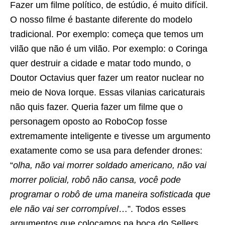
Fazer um filme político, de estúdio, é muito difícil.
O nosso filme é bastante diferente do modelo
tradicional. Por exemplo: começa que temos um
vilão que não é um vilão. Por exemplo: o Coringa
quer destruir a cidade e matar todo mundo, o
Doutor Octavius quer fazer um reator nuclear no
meio de Nova Iorque. Essas vilanias caricaturais
não quis fazer. Queria fazer um filme que o
personagem oposto ao RoboCop fosse
extremamente inteligente e tivesse um argumento
exatamente como se usa para defender drones:
“
olha, não vai morrer soldado americano, não vai
morrer policial, robô não cansa, você pode
programar o robô de uma maneira sofisticada que
ele não vai ser corrompível
…”. Todos esses
argumentos que colocamos na boca do Sellers