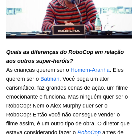
Quais as diferenças do RoboCop em relação
aos outros super-heróis?
As crianças querem ser o
Homem-Aranha
. Eles
querem ser o
Batman
. Você pega um ator
carismático, faz grandes cenas de ação, um filme
emocionante e funciona. Mas ninguém quer ser o
RoboCop! Nem o Alex Murphy quer ser o
RoboCop! Então você não consegue vender o
filme assim, é um outro tipo de obra. O diretor que
estava considerando fazer o
RoboCop
antes de