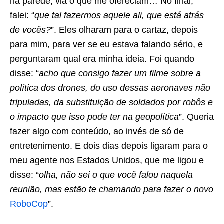
na parede, via o que me ofereciam… No final,
falei: “
que tal fazermos aquele ali, que está atrás
de vocês?
”. Eles olharam para o cartaz, depois
para mim, para ver se eu estava falando sério, e
perguntaram qual era minha ideia. Foi quando
disse: “
acho que consigo fazer um filme sobre a
política dos drones, do uso dessas aeronaves não
tripuladas, da substituição de soldados por robôs e
o impacto que isso pode ter na geopolítica
”. Queria
fazer algo com conteúdo, ao invés de só de
entretenimento. E dois dias depois ligaram para o
meu agente nos Estados Unidos, que me ligou e
disse: “
olha, não sei o que você falou naquela
reunião, mas estão te chamando para fazer o novo
RoboCop
”.