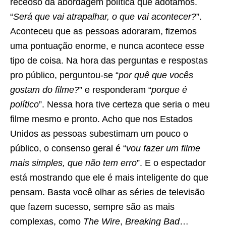
receoso da abordagem política que adotamos.
“
Será que vai atrapalhar, o que vai acontecer?
”.
Aconteceu que as pessoas adoraram, fizemos
uma pontuação enorme, e nunca acontece esse
tipo de coisa. Na hora das perguntas e respostas
pro público, perguntou-se “
por quê que vocês
gostam do filme?
” e responderam “
porque é
político
”. Nessa hora tive certeza que seria o meu
filme mesmo e pronto. Acho que nos Estados
Unidos as pessoas subestimam um pouco o
público, o consenso geral é “
vou fazer um filme
mais simples, que não tem erro
”. E o espectador
está mostrando que ele é mais inteligente do que
pensam. Basta você olhar as séries de televisão
que fazem sucesso, sempre são as mais
complexas, como
The Wire
,
Breaking Bad
…