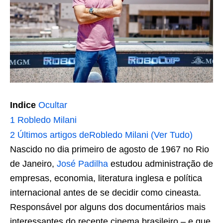
Indice
Ocultar
1
Robledo Milani
2
Últimos artigos deRobledo Milani (Ver Tudo)
Nascido no dia primeiro de agosto de 1967 no Rio
de Janeiro,
José Padilha
estudou administração de
empresas, economia, literatura inglesa e política
internacional antes de se decidir como cineasta.
Responsável por alguns dos documentários mais
interessantes do recente cinema brasileiro – e que