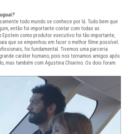
uguai?
ticamente todo mundo se conhece por lá. Tudo bem que
gum, então foi importante contar com todas as
o Epstein como produtor executivo foi tão importante,
guaia que se empenhou em fazer o melhor filme possível.
fissionais, foi fundamental. Tivemos uma parceria
de grande caráter humano, pois nos tornamos amigos após
ndo, mas também com Agustina Chiarino. Os dois foram