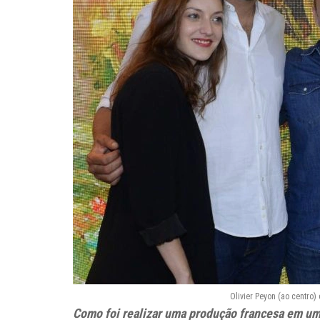
Olivier Peyon (ao centro)
Como foi realizar uma produção francesa em um