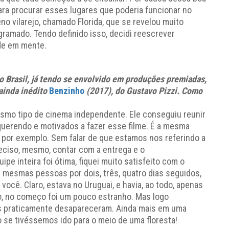
para procurar esses lugares que poderia funcionar no
o vilarejo, chamado Florida, que se revelou muito
gramado. Tendo definido isso, decidi reescrever
de em mente.
 Brasil, já tendo se envolvido em produções premiadas,
 ainda inédito
Benzinho
(2017), do Gustavo Pizzi. Como
esmo tipo de cinema independente. Ele conseguiu reunir
querendo e motivados a fazer esse filme. É a mesma
 por exemplo. Sem falar de que estamos nos referindo a
eciso, mesmo, contar com a entrega e o
e inteira foi ótima, fiquei muito satisfeito com o
 mesmas pessoas por dois, três, quatro dias seguidos,
e você. Claro, estava no Uruguai, e havia, ao todo, apenas
, no começo foi um pouco estranho. Mas logo
s praticamente desapareceram. Ainda mais em uma
o se tivéssemos ido para o meio de uma floresta!