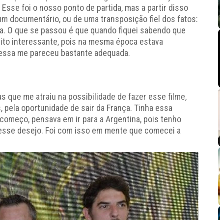
. Esse foi o nosso ponto de partida, mas a partir disso
 um documentário, ou de uma transposição fiel dos fatos:
isa. O que se passou é que quando fiquei sabendo que
ito interessante, pois na mesma época estava
e essa me pareceu bastante adequada.
s que me atraiu na possibilidade de fazer esse filme,
, pela oportunidade de sair da França. Tinha essa
o começo, pensava em ir para a Argentina, pois tenho
 nesse desejo. Foi com isso em mente que comecei a