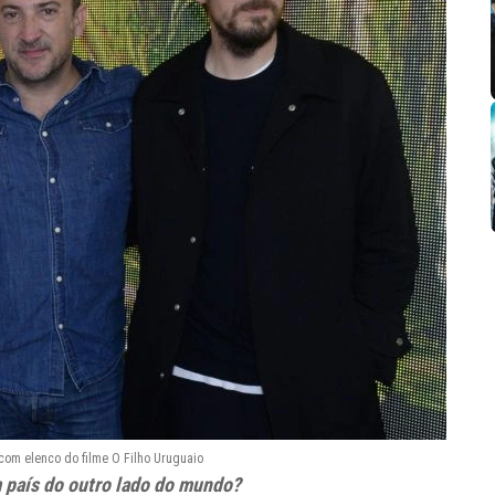
 com elenco do filme O Filho Uruguaio
 país do outro lado do mundo?