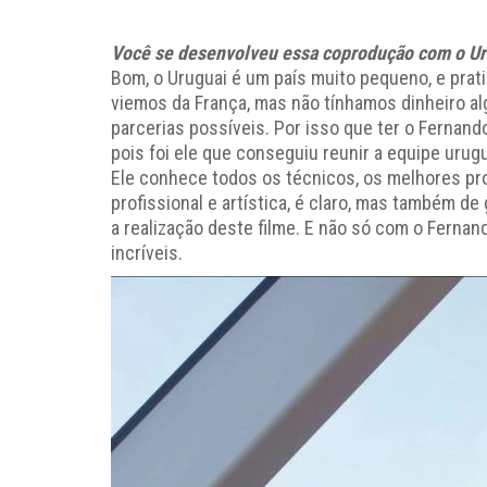
Você se desenvolveu essa coprodução com o Ur
Bom, o Uruguai é um país muito pequeno, e pra
viemos da França, mas não tínhamos dinheiro al
parcerias possíveis. Por isso que ter o Fernand
pois foi ele que conseguiu reunir a equipe uru
Ele conhece todos os técnicos, os melhores pro
profissional e artística, é claro, mas também 
a realização deste filme. E não só com o Ferna
incríveis.