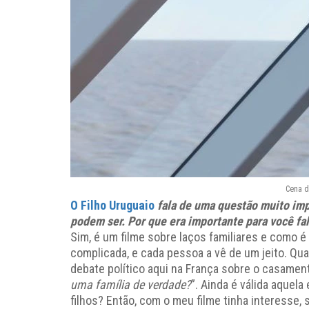
Cena d
O Filho Uruguaio
fala de uma questão muito impo
podem ser. Por que era importante para você fal
Sim, é um filme sobre laços familiares e como é
complicada, e cada pessoa a vê de um jeito. Qu
debate político aqui na França sobre o casamen
uma família de verdade?
”. Ainda é válida aquel
filhos? Então, com o meu filme tinha interesse, 