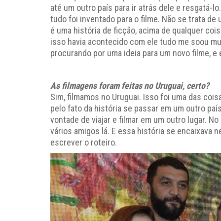
até um outro país para ir atrás dele e resgatá-lo
tudo foi inventado para o filme. Não se trata de
é uma história de ficção, acima de qualquer co
isso havia acontecido com ele tudo me soou mu
procurando por uma ideia para um novo filme, 
As filmagens foram feitas no Uruguai, certo?
Sim, filmamos no Uruguai. Isso foi uma das coisa
pelo fato da história se passar em um outro país
vontade de viajar e filmar em um outro lugar. N
vários amigos lá. E essa história se encaixava
escrever o roteiro.