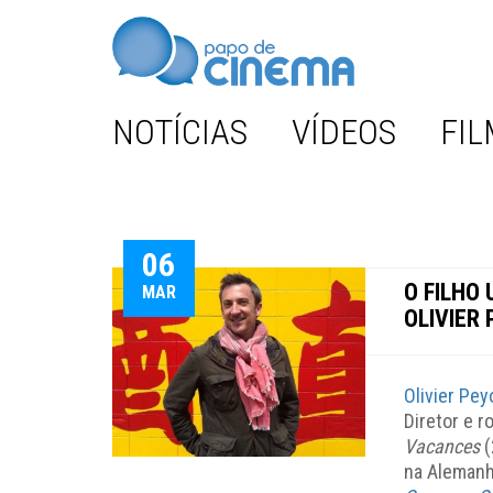
NOTÍCIAS
VÍDEOS
FIL
06
O FILHO
MAR
OLIVIER
Olivier Pey
Diretor e r
Vacances
(
na Alemanh