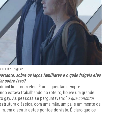
e O Filho Uruguaio
rtante, sobre os laços familiares e o quão frágeis eles
ar sobre isso?
 difícil lidar com eles. É uma questão sempre
ando estava trabalhando no roteiro, houve um grande
to gay. As pessoas se perguntavam: “
o que constitui
a estrutura clássica, com uma mãe, um pai e um monte de
sim, em discutir estes pontos de vista. É claro que os