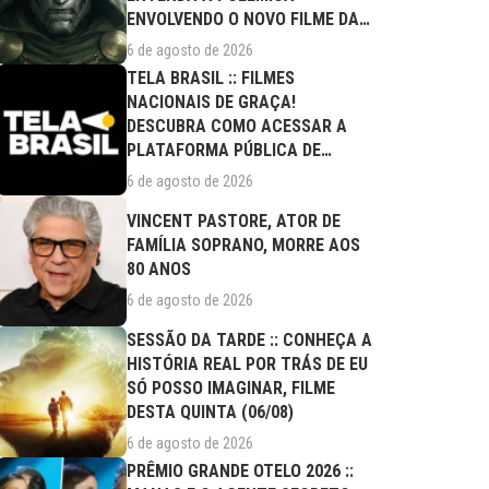
ENVOLVENDO O NOVO FILME DA
MARVEL
6 de agosto de 2026
TELA BRASIL :: FILMES
NACIONAIS DE GRAÇA!
DESCUBRA COMO ACESSAR A
PLATAFORMA PÚBLICA DE
STREAMING
6 de agosto de 2026
VINCENT PASTORE, ATOR DE
FAMÍLIA SOPRANO, MORRE AOS
80 ANOS
6 de agosto de 2026
SESSÃO DA TARDE :: CONHEÇA A
HISTÓRIA REAL POR TRÁS DE EU
SÓ POSSO IMAGINAR, FILME
DESTA QUINTA (06/08)
6 de agosto de 2026
PRÊMIO GRANDE OTELO 2026 ::