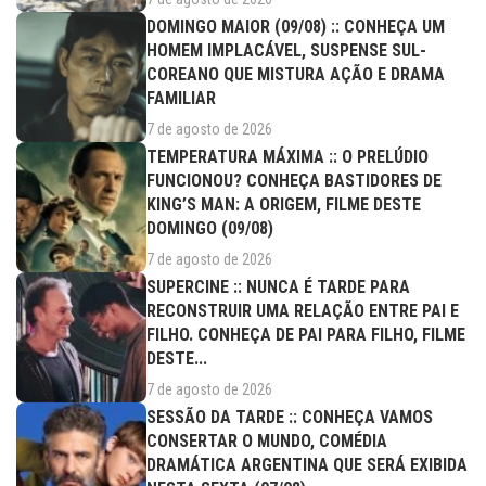
DOMINGO MAIOR (09/08) :: CONHEÇA UM
HOMEM IMPLACÁVEL, SUSPENSE SUL-
COREANO QUE MISTURA AÇÃO E DRAMA
FAMILIAR
7 de agosto de 2026
TEMPERATURA MÁXIMA :: O PRELÚDIO
FUNCIONOU? CONHEÇA BASTIDORES DE
KING’S MAN: A ORIGEM, FILME DESTE
DOMINGO (09/08)
7 de agosto de 2026
SUPERCINE :: NUNCA É TARDE PARA
RECONSTRUIR UMA RELAÇÃO ENTRE PAI E
FILHO. CONHEÇA DE PAI PARA FILHO, FILME
DESTE...
7 de agosto de 2026
SESSÃO DA TARDE :: CONHEÇA VAMOS
CONSERTAR O MUNDO, COMÉDIA
DRAMÁTICA ARGENTINA QUE SERÁ EXIBIDA