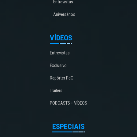
Entrevistas
Aniversários
VÍDEOS
Entrevistas
Exclusivo
Repórter PdC
Trailers
PODCASTS + VÍDEOS
ESPECIAIS