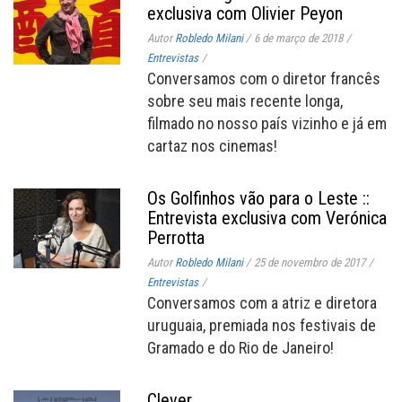
exclusiva com Olivier Peyon
Autor
Robledo Milani
/
6 de março de 2018
/
Entrevistas
/
Conversamos com o diretor francês
sobre seu mais recente longa,
filmado no nosso país vizinho e já em
cartaz nos cinemas!
Os Golfinhos vão para o Leste ::
Entrevista exclusiva com Verónica
Perrotta
Autor
Robledo Milani
/
25 de novembro de 2017
/
Entrevistas
/
Conversamos com a atriz e diretora
uruguaia, premiada nos festivais de
Gramado e do Rio de Janeiro!
Clever