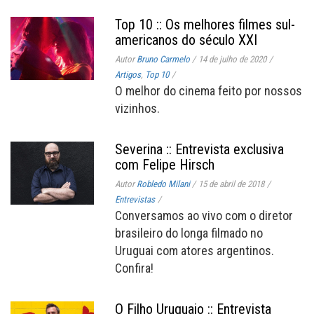
Top 10 :: Os melhores filmes sul-
americanos do século XXI
Autor
Bruno Carmelo
/
14 de julho de 2020
/
Artigos
,
Top 10
/
O melhor do cinema feito por nossos
vizinhos.
Severina :: Entrevista exclusiva
com Felipe Hirsch
Autor
Robledo Milani
/
15 de abril de 2018
/
Entrevistas
/
Conversamos ao vivo com o diretor
brasileiro do longa filmado no
Uruguai com atores argentinos.
Confira!
O Filho Uruguaio :: Entrevista