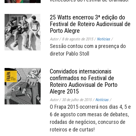
25 Watts encerrou 3ª edição do
Festival de Roteiro Audiovisual de
Porto Alegre
Autor
/
8 de agosto de 2015
/
Notícias
/
Sessão contou com a presença do
diretor Pablo Stoll
Convidados internacionais
confirmados no Festival de
Roteiro Audiovisual de Porto
Alegre 2015
Autor
/
30 de julho de 2015
/
Notícias
/
O Frapa 2015 ocorrerá nos dias 4, 5 e
6 de agosto com mesas de debates,
rodadas de negócios, concurso de
roteiros e de curtas!