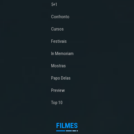
5+1
Confronto
Cursos
Festivais
In Memoriam
Mostras
Papo Delas
Preview
Top 10
FILMES