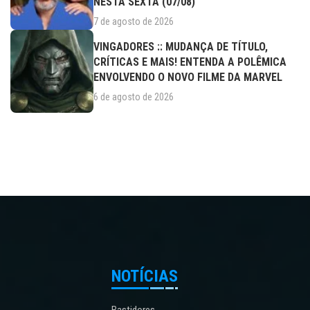
NESTA SEXTA (07/08)
7 de agosto de 2026
VINGADORES :: MUDANÇA DE TÍTULO,
CRÍTICAS E MAIS! ENTENDA A POLÊMICA
ENVOLVENDO O NOVO FILME DA MARVEL
6 de agosto de 2026
NOTÍCIAS