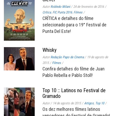
Autor
Robledo Milani
/
24 de fevereiro de 2016
/
Crítica
,
FIC Punta 2016
,
Filmes
/
CRÍTICA e detalhes do filme
selecionado para o 19° Festival de
Punta Del Este!
Whisky
Autor
Redação Papo de Cinema
/
19 de agosto de
2015
/
Filmes
/
Confira detalhes do filme de Juan
Pablo Rebella e Pablo Stoll!
Top 10 :: Latinos no Festival de
Gramado
Autor
/
14 de agosto de 2015
/
Artigos
,
Top 10
/
Os dez melhores filmes latinos
vencedores do Festival de Gramado!