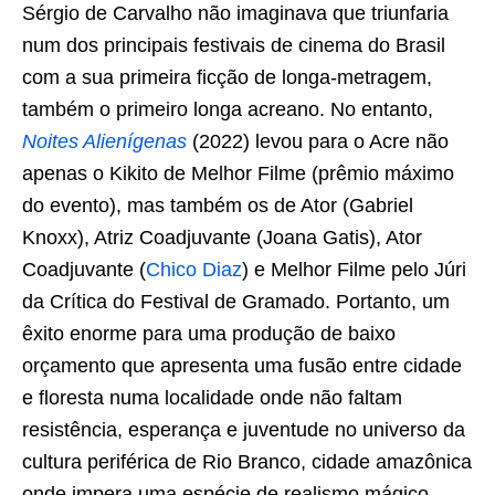
Sérgio de Carvalho não imaginava que triunfaria
num dos principais festivais de cinema do Brasil
com a sua primeira ficção de longa-metragem,
também o primeiro longa acreano. No entanto,
Noites Alienígenas
(2022) levou para o Acre não
apenas o Kikito de Melhor Filme (prêmio máximo
do evento), mas também os de Ator (Gabriel
Knoxx), Atriz Coadjuvante (Joana Gatis), Ator
Coadjuvante (
Chico Diaz
) e Melhor Filme pelo Júri
da Crítica do Festival de Gramado. Portanto, um
êxito enorme para uma produção de baixo
orçamento que apresenta uma fusão entre cidade
e floresta numa localidade onde não faltam
resistência, esperança e juventude no universo da
cultura periférica de Rio Branco, cidade amazônica
onde impera uma espécie de realismo mágico.