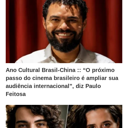
e
r
a
m
o
c
o
n
Ano Cultural Brasil-China :: “O próximo
t
passo do cinema brasileiro é ampliar sua
e
audiência internacional”, diz Paulo
ú
Feitosa
d
o
a
b