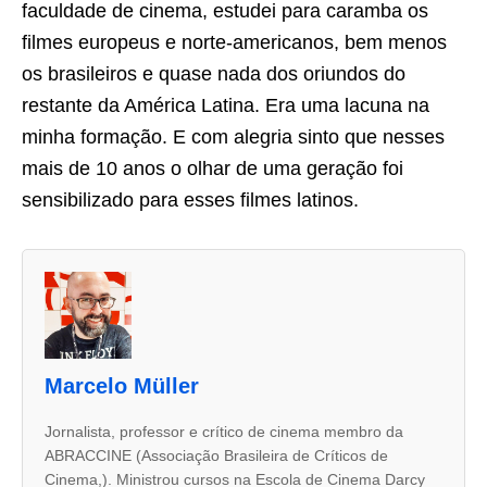
faculdade de cinema, estudei para caramba os
filmes europeus e norte-americanos, bem menos
os brasileiros e quase nada dos oriundos do
restante da América Latina. Era uma lacuna na
minha formação. E com alegria sinto que nesses
mais de 10 anos o olhar de uma geração foi
sensibilizado para esses filmes latinos.
A
s
d
u
Marcelo Müller
a
s
Jornalista, professor e crítico de cinema membro da
ABRACCINE (Associação Brasileira de Críticos de
a
Cinema,). Ministrou cursos na Escola de Cinema Darcy