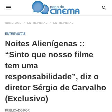
HOMEPAGE
ENTREVISTAS
ENTREVISTAS
ENTREVISTAS
Noites Alienígenas ::
“Sinto que nosso filme
tem uma
responsabilidade”, diz o
diretor Sérgio de Carvalho
(Exclusivo)
PUBLICADO POR