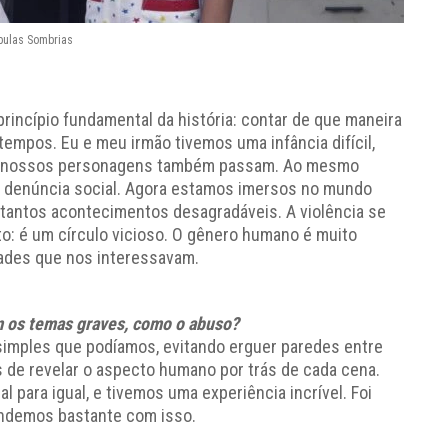
bulas Sombrias
rincípio fundamental da história: contar de que maneira
empos. Eu e meu irmão tivemos uma infância difícil,
is nossos personagens também passam. Ao mesmo
 denúncia social. Agora estamos imersos no mundo
tantos acontecimentos desagradáveis. A violência se
o: é um círculo vicioso. O gênero humano é muito
ades que nos interessavam.
m os temas graves, como o abuso?
imples que podíamos, evitando erguer paredes entre
s de revelar o aspecto humano por trás de cada cena.
l para igual, e tivemos uma experiência incrível. Foi
endemos bastante com isso.