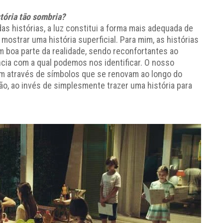
tória tão sombria?
s histórias, a luz constitui a forma mais adequada de
ostrar uma história superficial. Para mim, as histórias
 boa parte da realidade, sendo reconfortantes ao
ia com a qual podemos nos identificar. O nosso
ém através de símbolos que se renovam ao longo do
ão, ao invés de simplesmente trazer uma história para