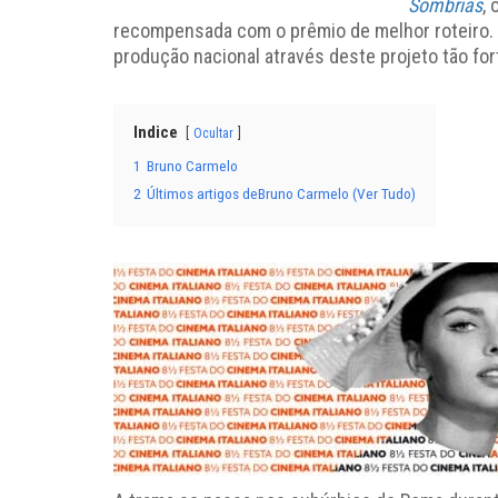
Sombrias
,
recompensada com o prêmio de melhor roteiro. 
produção nacional através deste projeto tão fo
Indice
Ocultar
1
Bruno Carmelo
2
Últimos artigos deBruno Carmelo (Ver Tudo)