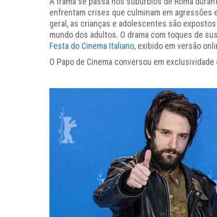
A trama se passa nos subúrbios de Roma durante
enfrentam crises que culminam em agressões e
geral, as crianças e adolescentes são expostos 
mundo dos adultos. O drama com toques de sus
Festa do Cinema Italiano
, exibido em versão onli
O Papo de Cinema conversou em exclusividade 