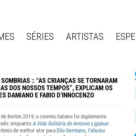
MES
SÉRIES
ARTISTAS
ESPE
 SOMBRIAS :: “AS CRIANÇAS SE TORNARAM
MAS DOS NOSSOS TEMPOS”, EXPLICAM OS
ES DAMIANO E FABIO D’INNOCENZO
 de Berlim 2019, o cinema italiano foi duplamente
ado: enquanto
A Vida Solitária de Antonio Ligabue
rêmio de melhor ator para
Elio Germano
,
Fábulas