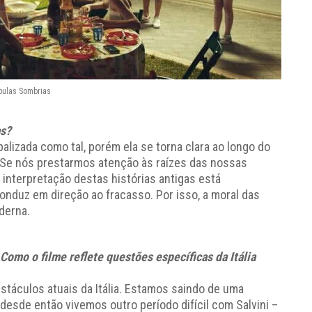
bulas Sombrias
as?
balizada como tal, porém ela se torna clara ao longo do
. Se nós prestarmos atenção às raízes das nossas
 interpretação destas histórias antigas está
onduz em direção ao fracasso. Por isso, a moral das
derna.
omo o filme reflete questões específicas da Itália
táculos atuais da Itália. Estamos saindo de uma
 desde então vivemos outro período difícil com Salvini –