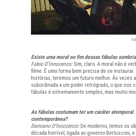
Fá
Existe uma moral no fim dessas fábulas sombri
Fabio D’Innocenzo:
Sim, claro. A moral não é ver
filme. É uma forma bem precisa de se instaurar
histórias, teremos um futuro melhor. Às vezes a
subordinada a um poder retrógrado, o que nos c
fábulas é extremamente simples, mas muito mo
As fábulas costumam ter um caráter atemporal. C
contemporânea?
Damiano D’Inoccenzo:
De moderno, temos os obs
década horrível, ligada ao governo Berlusconi, e