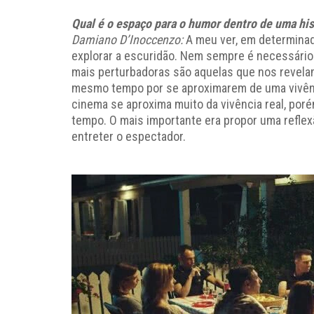
Qual é o espaço para o humor dentro de uma his
Damiano D’Inoccenzo:
A meu ver, em determinada
explorar a escuridão. Nem sempre é necessário m
mais perturbadoras são aquelas que nos revelam
mesmo tempo por se aproximarem de uma vivênc
cinema se aproxima muito da vivência real, por
tempo. O mais importante era propor uma reflex
entreter o espectador.