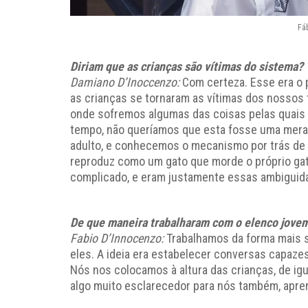
Fá
Diriam que as crianças são vítimas do sistema?
Damiano D’Inoccenzo:
Com certeza. Esse era o p
as crianças se tornaram as vítimas dos nossos t
onde sofremos algumas das coisas pelas qua
tempo, não queríamos que esta fosse uma mera
adulto, e conhecemos o mecanismo por trás de 
reproduz como um gato que morde o próprio gat
complicado, e eram justamente essas ambiguid
De que maneira trabalharam com o elenco jove
Fabio D’Innocenzo:
Trabalhamos da forma mais s
eles. A ideia era estabelecer conversas capaze
Nós nos colocamos à altura das crianças, de igua
algo muito esclarecedor para nós também, apr