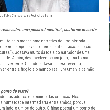
 e Fabio D’Innocenzo no Festival de Berlim
s reais sobre uma possível mentira”, conforme descrito
uito pelo mecanismo narrativo de uma história
a que nos empolgava profundamente, graças à noção
curas”). Gostava muito da ideia do narrador de uma
ealidade. Assim, desenvolvemos um jogo, uma forma
e uma vertente. Quando estávamos escrevendo,
r entre a ficção e o mundo real. Era uma via de mão
 ponto de vista?
undo dos adultos e o mundo das crianças. Nós
s numa idade intermediária entre ambos, porque
m lado, e um pé do outro. O filme possui um ponto de