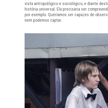
vista antropológico e sociológico, e diante de
história universal. Ela precisaria ser compreend
por exemplo. Queríamos ser capazes de observa
nem podemos captar.