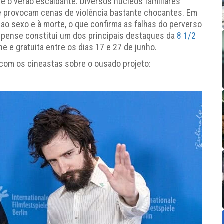
 o verão escaldante. Diversos núcleos familiares
 provocam cenas de violência bastante chocantes. Em
ao sexo e à morte, o que confirma as falhas do perverso
pense constitui um dos principais destaques da
8 1/2
ne e gratuita entre os dias 17 e 27 de junho.
com os cineastas sobre o ousado projeto: