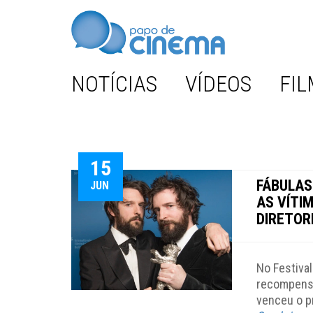
NOTÍCIAS
VÍDEOS
FIL
15
FÁBULAS
JUN
AS VÍTI
DIRETOR
No Festival
recompens
venceu o p