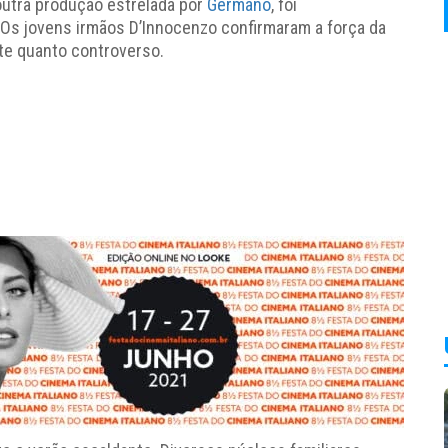
 outra produção estrelada por
Germano
, foi
Os jovens irmãos D’Innocenzo confirmaram a força da
rte quanto controverso.