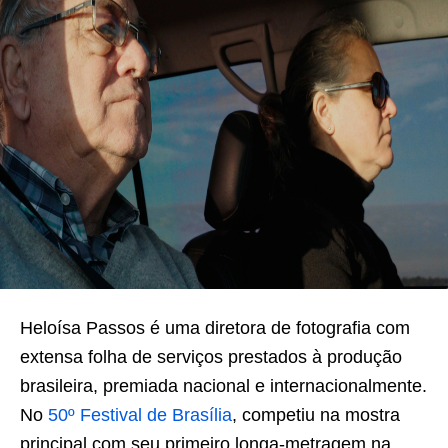
Heloísa Passos é uma diretora de fotografia com
extensa folha de serviços prestados à produção
brasileira, premiada nacional e internacionalmente.
No
50º Festival de Brasília
, competiu na mostra
principal com seu primeiro longa-metragem na