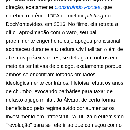
direção, exatamente
Construindo Pontes
, que
recebeu o prêmio IDFA de melhor
pitching
no
DocMontevideo, em 2016. No filme, ela retrata a
difícil aproximação com Álvaro, seu pai,
proeminente engenheiro cujo apogeu profissional
aconteceu durante a Ditadura Civil-Militar. Além de
abismos pré-existentes, se deflagram outros em
meio às tentativas de diálogo, exatamente porque
ambos se encontram lotados em lados
ideologicamente contrários. Heloísa refuta os anos
de chumbo, evocando barbáries para taxar de
nefasto o jugo militar. Já Álvaro, de certa forma
beneficiado pelo regime ávido por aumentar os
investimento em infraestrutura, utiliza o eufemismo
“revolução” para se referir ao que começou com o