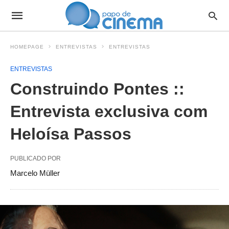
HOMEPAGE
ENTREVISTAS
ENTREVISTAS
ENTREVISTAS
Construindo Pontes ::
Entrevista exclusiva com
Heloísa Passos
PUBLICADO POR
Marcelo Müller