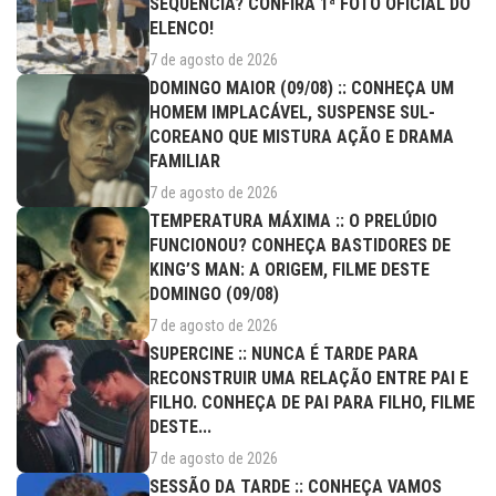
SEQUÊNCIA? CONFIRA 1ª FOTO OFICIAL DO
ELENCO!
7 de agosto de 2026
DOMINGO MAIOR (09/08) :: CONHEÇA UM
HOMEM IMPLACÁVEL, SUSPENSE SUL-
COREANO QUE MISTURA AÇÃO E DRAMA
FAMILIAR
7 de agosto de 2026
TEMPERATURA MÁXIMA :: O PRELÚDIO
FUNCIONOU? CONHEÇA BASTIDORES DE
KING’S MAN: A ORIGEM, FILME DESTE
DOMINGO (09/08)
7 de agosto de 2026
SUPERCINE :: NUNCA É TARDE PARA
RECONSTRUIR UMA RELAÇÃO ENTRE PAI E
FILHO. CONHEÇA DE PAI PARA FILHO, FILME
DESTE...
7 de agosto de 2026
SESSÃO DA TARDE :: CONHEÇA VAMOS