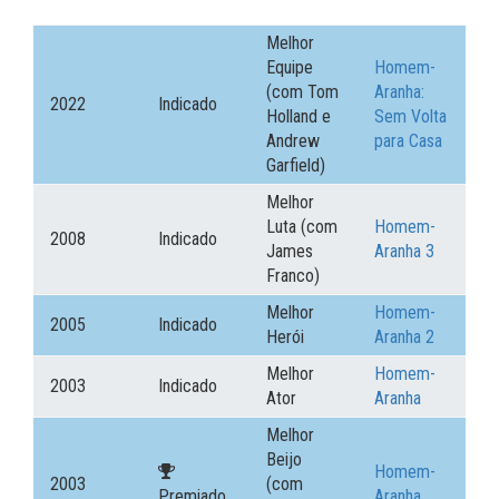
Melhor
Equipe
Homem-
(com Tom
Aranha:
2022
Indicado
Holland e
Sem Volta
Andrew
para Casa
Garfield)
Melhor
Luta (com
Homem-
2008
Indicado
James
Aranha 3
Franco)
Melhor
Homem-
2005
Indicado
Herói
Aranha 2
Melhor
Homem-
2003
Indicado
Ator
Aranha
Melhor
Beijo
Homem-
2003
(com
Premiado
Aranha