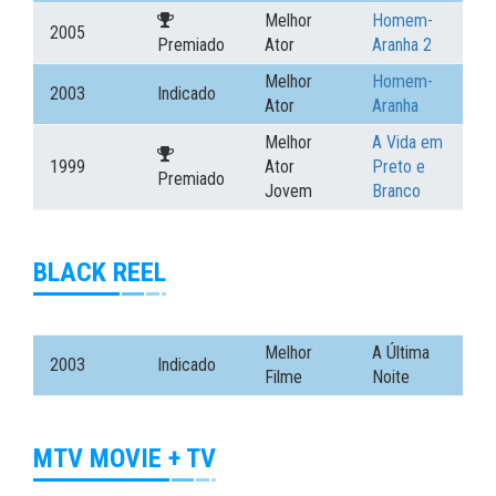
Melhor
Homem-
2005
Premiado
Ator
Aranha 2
Melhor
Homem-
2003
Indicado
Ator
Aranha
Melhor
A Vida em
1999
Ator
Preto e
Premiado
Jovem
Branco
BLACK REEL
Melhor
A Última
2003
Indicado
Filme
Noite
MTV MOVIE + TV