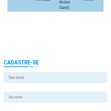
Kirsten
Dunst)
CADASTRE-SE