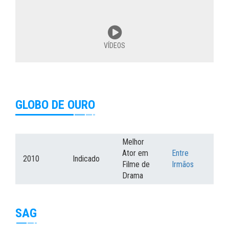
VÍDEOS
GLOBO DE OURO
Melhor
Ator em
Entre
2010
Indicado
Filme de
Irmãos
Drama
SAG