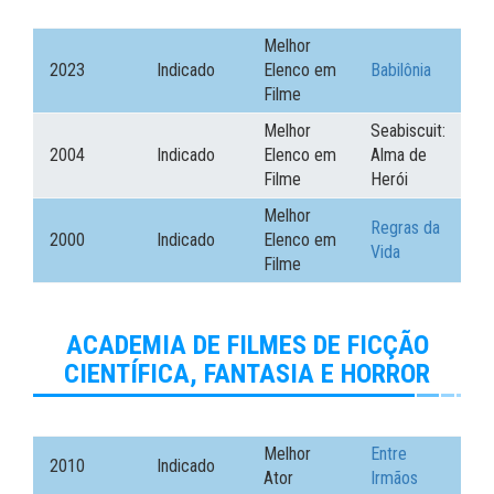
Melhor
2023
Indicado
Elenco em
Babilônia
Filme
Melhor
Seabiscuit:
2004
Indicado
Elenco em
Alma de
Filme
Herói
Melhor
Regras da
2000
Indicado
Elenco em
Vida
Filme
ACADEMIA DE FILMES DE FICÇÃO
CIENTÍFICA, FANTASIA E HORROR
Melhor
Entre
2010
Indicado
Ator
Irmãos