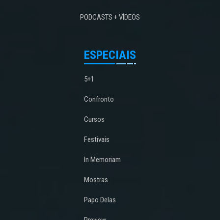
PODCASTS + VÍDEOS
ESPECIAIS
5+1
Confronto
Cursos
Festivais
In Memoriam
Mostras
Papo Delas
Preview