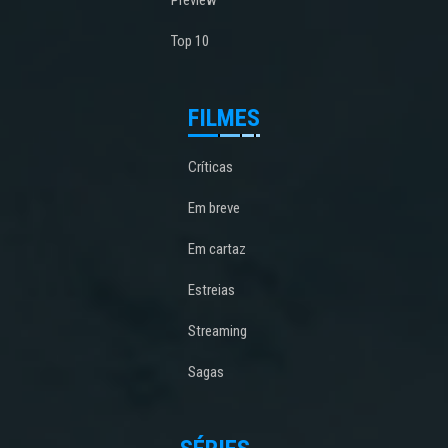
Top 10
FILMES
Críticas
Em breve
Em cartaz
Estreias
Streaming
Sagas