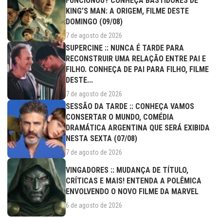
FUNCIONOU? CONHEÇA BASTIDORES DE
KING’S MAN: A ORIGEM, FILME DESTE
DOMINGO (09/08)
7 de agosto de 2026
SUPERCINE :: NUNCA É TARDE PARA
RECONSTRUIR UMA RELAÇÃO ENTRE PAI E
FILHO. CONHEÇA DE PAI PARA FILHO, FILME
DESTE...
7 de agosto de 2026
SESSÃO DA TARDE :: CONHEÇA VAMOS
CONSERTAR O MUNDO, COMÉDIA
DRAMÁTICA ARGENTINA QUE SERÁ EXIBIDA
NESTA SEXTA (07/08)
7 de agosto de 2026
VINGADORES :: MUDANÇA DE TÍTULO,
CRÍTICAS E MAIS! ENTENDA A POLÊMICA
ENVOLVENDO O NOVO FILME DA MARVEL
6 de agosto de 2026