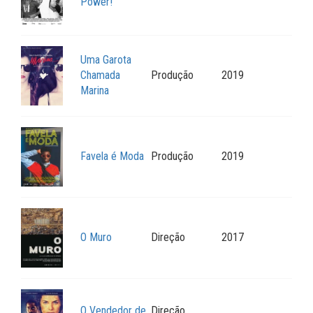
Power!
Uma Garota
Chamada
Produção
2019
Marina
Favela é Moda
Produção
2019
O Muro
Direção
2017
O Vendedor de
Direção,