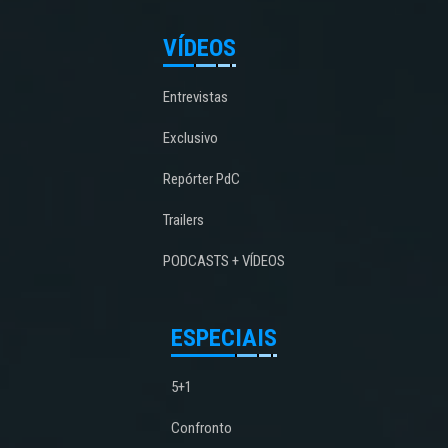
VÍDEOS
Entrevistas
Exclusivo
Repórter PdC
Trailers
PODCASTS + VÍDEOS
ESPECIAIS
5+1
Confronto