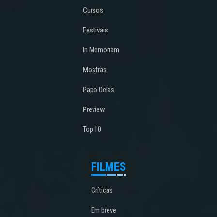
Cursos
Festivais
In Memoriam
Mostras
Papo Delas
Preview
Top 10
FILMES
Críticas
Em breve