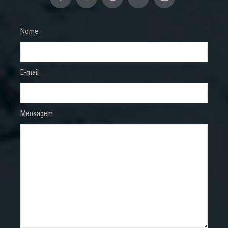
Nome
E-mail
Mensagem