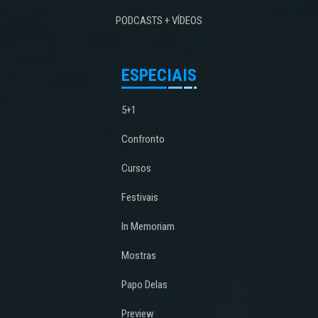
PODCASTS + VÍDEOS
ESPECIAIS
5+1
Confronto
Cursos
Festivais
In Memoriam
Mostras
Papo Delas
Preview