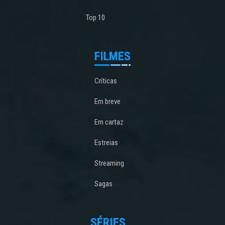
Top 10
FILMES
Críticas
Em breve
Em cartaz
Estreias
Streaming
Sagas
SÉRIES