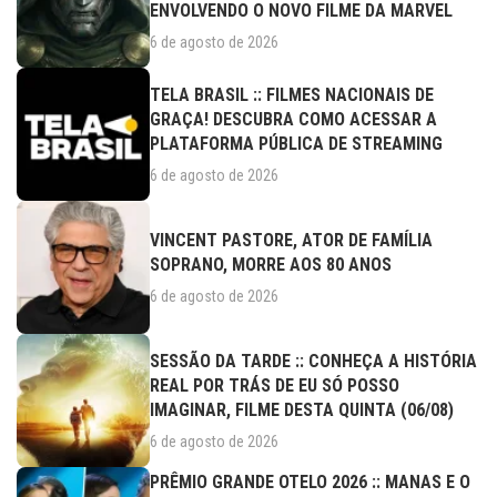
ENVOLVENDO O NOVO FILME DA MARVEL
6 de agosto de 2026
TELA BRASIL :: FILMES NACIONAIS DE
GRAÇA! DESCUBRA COMO ACESSAR A
PLATAFORMA PÚBLICA DE STREAMING
6 de agosto de 2026
VINCENT PASTORE, ATOR DE FAMÍLIA
SOPRANO, MORRE AOS 80 ANOS
6 de agosto de 2026
SESSÃO DA TARDE :: CONHEÇA A HISTÓRIA
REAL POR TRÁS DE EU SÓ POSSO
IMAGINAR, FILME DESTA QUINTA (06/08)
6 de agosto de 2026
PRÊMIO GRANDE OTELO 2026 :: MANAS E O