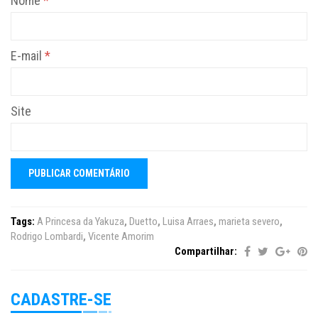
Nome
*
E-mail
*
Site
Tags:
A Princesa da Yakuza
,
Duetto
,
Luisa Arraes
,
marieta severo
,
Rodrigo Lombardi
,
Vicente Amorim
Compartilhar:
CADASTRE-SE