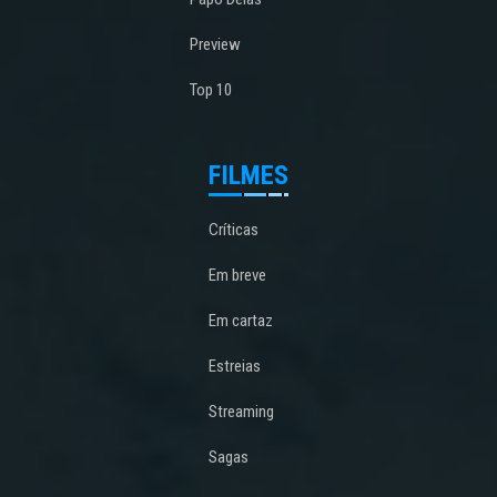
Preview
Top 10
FILMES
Críticas
Em breve
Em cartaz
Estreias
Streaming
Sagas