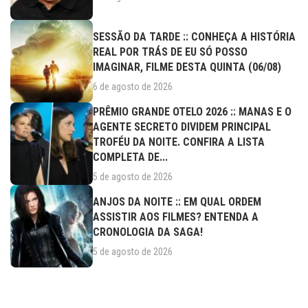
SESSÃO DA TARDE :: CONHEÇA A HISTÓRIA
REAL POR TRÁS DE EU SÓ POSSO
IMAGINAR, FILME DESTA QUINTA (06/08)
6 de agosto de 2026
PRÊMIO GRANDE OTELO 2026 :: MANAS E O
AGENTE SECRETO DIVIDEM PRINCIPAL
TROFÉU DA NOITE. CONFIRA A LISTA
COMPLETA DE...
5 de agosto de 2026
ANJOS DA NOITE :: EM QUAL ORDEM
ASSISTIR AOS FILMES? ENTENDA A
CRONOLOGIA DA SAGA!
5 de agosto de 2026