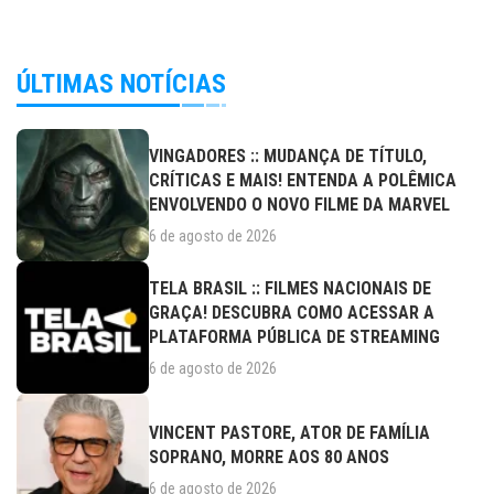
ÚLTIMAS NOTÍCIAS
VINGADORES :: MUDANÇA DE TÍTULO,
CRÍTICAS E MAIS! ENTENDA A POLÊMICA
ENVOLVENDO O NOVO FILME DA MARVEL
6 de agosto de 2026
TELA BRASIL :: FILMES NACIONAIS DE
GRAÇA! DESCUBRA COMO ACESSAR A
PLATAFORMA PÚBLICA DE STREAMING
6 de agosto de 2026
VINCENT PASTORE, ATOR DE FAMÍLIA
SOPRANO, MORRE AOS 80 ANOS
6 de agosto de 2026