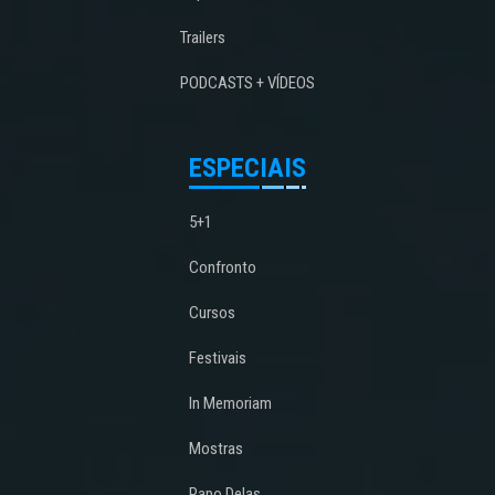
Trailers
PODCASTS + VÍDEOS
ESPECIAIS
5+1
Confronto
Cursos
Festivais
In Memoriam
Mostras
Papo Delas