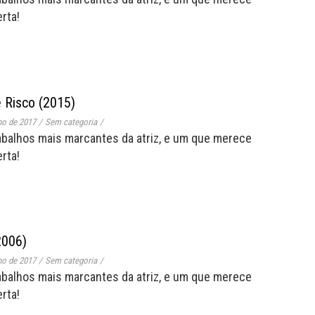
rta!
 Risco (2015)
ho de 2017
/
Sem categoria
/
abalhos mais marcantes da atriz, e um que merece
rta!
2006)
ho de 2017
/
Sem categoria
/
abalhos mais marcantes da atriz, e um que merece
rta!