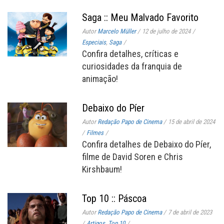
Saga :: Meu Malvado Favorito
Autor
Marcelo Müller
/
12 de julho de 2024
/
Especiais
,
Saga
/
Confira detalhes, críticas e
curiosidades da franquia de
animação!
Debaixo do Píer
Autor
Redação Papo de Cinema
/
15 de abril de 2024
/
Filmes
/
Confira detalhes de Debaixo do Píer,
filme de David Soren e Chris
Kirshbaum!
Top 10 :: Páscoa
Autor
Redação Papo de Cinema
/
7 de abril de 2023
/
Artigos
,
Top 10
/