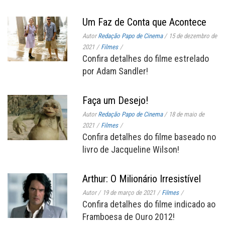
Um Faz de Conta que Acontece
Autor
Redação Papo de Cinema
/
15 de dezembro de
2021
/
Filmes
/
Confira detalhes do filme estrelado
por Adam Sandler!
Faça um Desejo!
Autor
Redação Papo de Cinema
/
18 de maio de
2021
/
Filmes
/
Confira detalhes do filme baseado no
livro de Jacqueline Wilson!
Arthur: O Milionário Irresistível
Autor
/
19 de março de 2021
/
Filmes
/
Confira detalhes do filme indicado ao
Framboesa de Ouro 2012!