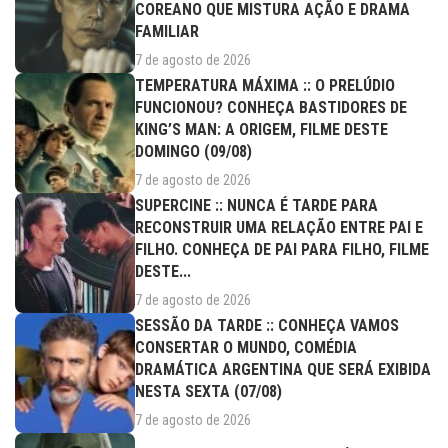
COREANO QUE MISTURA AÇÃO E DRAMA
FAMILIAR
7 de agosto de 2026
TEMPERATURA MÁXIMA :: O PRELÚDIO
FUNCIONOU? CONHEÇA BASTIDORES DE
KING’S MAN: A ORIGEM, FILME DESTE
DOMINGO (09/08)
7 de agosto de 2026
SUPERCINE :: NUNCA É TARDE PARA
RECONSTRUIR UMA RELAÇÃO ENTRE PAI E
FILHO. CONHEÇA DE PAI PARA FILHO, FILME
DESTE...
7 de agosto de 2026
SESSÃO DA TARDE :: CONHEÇA VAMOS
CONSERTAR O MUNDO, COMÉDIA
DRAMÁTICA ARGENTINA QUE SERÁ EXIBIDA
NESTA SEXTA (07/08)
7 de agosto de 2026