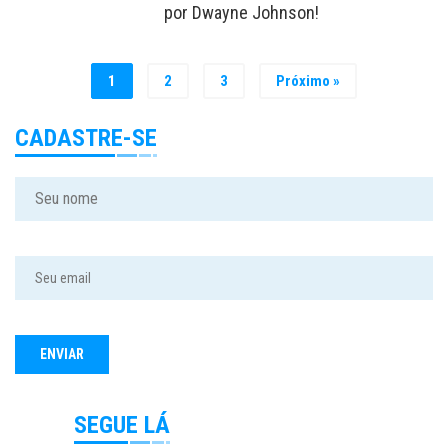
por Dwayne Johnson!
1
2
3
Próximo »
CADASTRE-SE
SEGUE LÁ