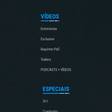
VÍDEOS
Entrevistas
Exclusivo
Repórter PdC
Trailers
PODCASTS + VÍDEOS
ESPECIAIS
5+1
Confronto