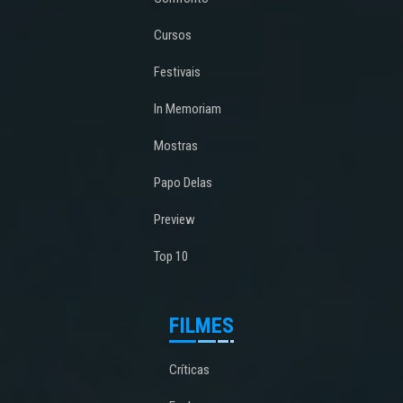
Cursos
Festivais
In Memoriam
Mostras
Papo Delas
Preview
Top 10
FILMES
Críticas