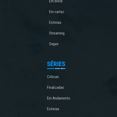
Em breve
Em cartaz
Estreias
Streaming
Sagas
SÉRIES
Críticas
Finalizadas
Em Andamento
Estreias