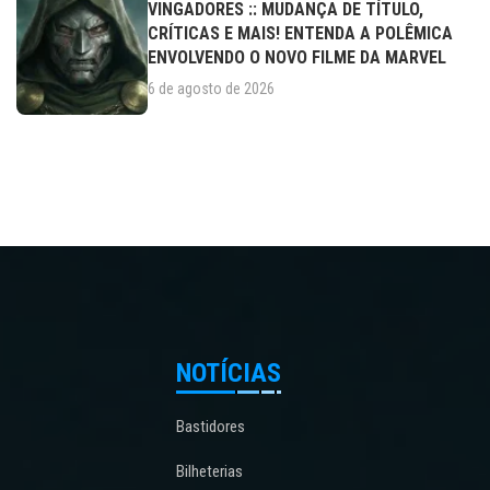
VINGADORES :: MUDANÇA DE TÍTULO,
CRÍTICAS E MAIS! ENTENDA A POLÊMICA
ENVOLVENDO O NOVO FILME DA MARVEL
6 de agosto de 2026
NOTÍCIAS
Bastidores
Bilheterias