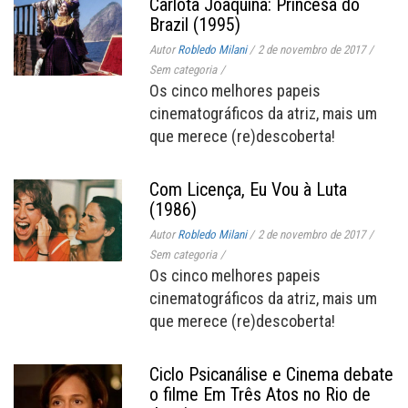
Carlota Joaquina: Princesa do
Brazil (1995)
Autor
Robledo Milani
/
2 de novembro de 2017
/
Sem categoria
/
Os cinco melhores papeis
cinematográficos da atriz, mais um
que merece (re)descoberta!
Com Licença, Eu Vou à Luta
(1986)
Autor
Robledo Milani
/
2 de novembro de 2017
/
Sem categoria
/
Os cinco melhores papeis
cinematográficos da atriz, mais um
que merece (re)descoberta!
Ciclo Psicanálise e Cinema debate
o filme Em Três Atos no Rio de