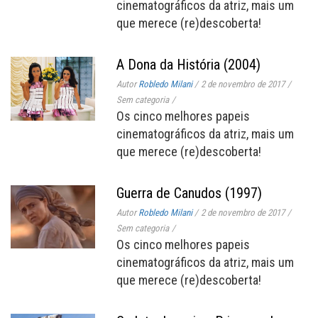
cinematográficos da atriz, mais um
que merece (re)descoberta!
A Dona da História (2004)
Autor
Robledo Milani
/
2 de novembro de 2017
/
Sem categoria
/
Os cinco melhores papeis
cinematográficos da atriz, mais um
que merece (re)descoberta!
Guerra de Canudos (1997)
Autor
Robledo Milani
/
2 de novembro de 2017
/
Sem categoria
/
Os cinco melhores papeis
cinematográficos da atriz, mais um
que merece (re)descoberta!