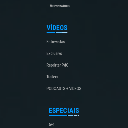
Aniversários
VÍDEOS
Entrevistas
Exclusivo
Repórter PdC
Trailers
PODCASTS + VÍDEOS
ESPECIAIS
5+1