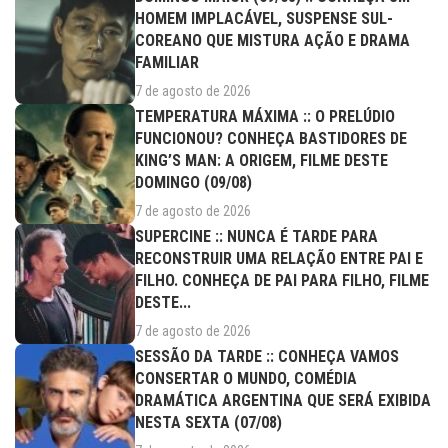
HOMEM IMPLACÁVEL, SUSPENSE SUL-
COREANO QUE MISTURA AÇÃO E DRAMA
FAMILIAR
7 de agosto de 2026
TEMPERATURA MÁXIMA :: O PRELÚDIO
FUNCIONOU? CONHEÇA BASTIDORES DE
KING’S MAN: A ORIGEM, FILME DESTE
DOMINGO (09/08)
7 de agosto de 2026
SUPERCINE :: NUNCA É TARDE PARA
RECONSTRUIR UMA RELAÇÃO ENTRE PAI E
FILHO. CONHEÇA DE PAI PARA FILHO, FILME
DESTE...
7 de agosto de 2026
SESSÃO DA TARDE :: CONHEÇA VAMOS
CONSERTAR O MUNDO, COMÉDIA
DRAMÁTICA ARGENTINA QUE SERÁ EXIBIDA
NESTA SEXTA (07/08)