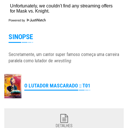
Powered by
SINOPSE
Secretamente, um cantor super famoso começa uma carreira
paralela como
lutador de
wrestling
.
O LUTADOR MASCARADO :: T01
DETALHES