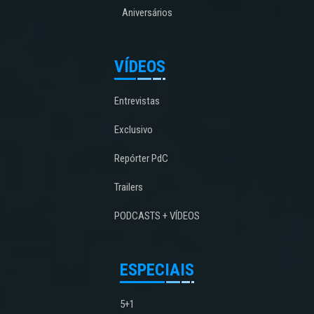
Aniversários
VÍDEOS
Entrevistas
Exclusivo
Repórter PdC
Trailers
PODCASTS + VÍDEOS
ESPECIAIS
5+1