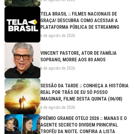
TELA BRASIL :: FILMES NACIONAIS DE
GRAÇA! DESCUBRA COMO ACESSAR A
PLATAFORMA PÚBLICA DE STREAMING
6 de agosto de 2026
VINCENT PASTORE, ATOR DE FAMÍLIA
SOPRANO, MORRE AOS 80 ANOS
6 de agosto de 2026
SESSÃO DA TARDE :: CONHEÇA A HISTÓRIA
REAL POR TRÁS DE EU SÓ POSSO
IMAGINAR, FILME DESTA QUINTA (06/08)
6 de agosto de 2026
PRÊMIO GRANDE OTELO 2026 :: MANAS E O
AGENTE SECRETO DIVIDEM PRINCIPAL
TROFÉU DA NOITE. CONFIRA A LISTA