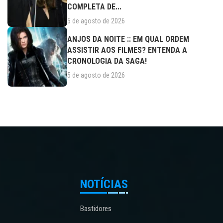
COMPLETA DE...
5 de agosto de 2026
ANJOS DA NOITE :: EM QUAL ORDEM
ASSISTIR AOS FILMES? ENTENDA A
CRONOLOGIA DA SAGA!
5 de agosto de 2026
NOTÍCIAS
Bastidores