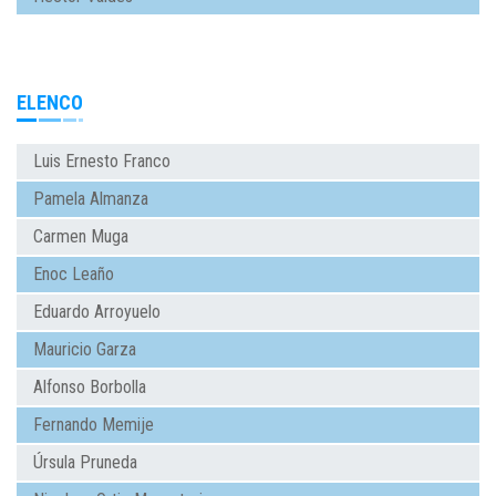
ELENCO
Luis Ernesto Franco
Pamela Almanza
Carmen Muga
Enoc Leaño
Eduardo Arroyuelo
Mauricio Garza
Alfonso Borbolla
Fernando Memije
Úrsula Pruneda