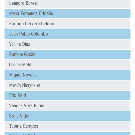
Leandro Boreal
María Fernanda Briceño
Rodrigo Cervera Celorio
Juan Pablo Colombo
Yanina Díaz
Romina Giudici
Ornela Melilli
Miguel Novella
Martín Nusynkier
Eric Reid
Vanesa Vera Rubio
Sofía Vidiri
Tabata Campos