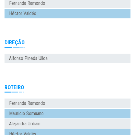
Fernanda Ramondo
Héctor Valdés
DIREÇÃO
Alfonso Pineda Ulloa
ROTEIRO
Fernanda Ramondo
Mauricio Somuano
Alejandra Urdiain
Héctor Valdés