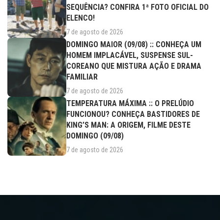
SEQUÊNCIA? CONFIRA 1ª FOTO OFICIAL DO
ELENCO!
7 de agosto de 2026
DOMINGO MAIOR (09/08) :: CONHEÇA UM
HOMEM IMPLACÁVEL, SUSPENSE SUL-
COREANO QUE MISTURA AÇÃO E DRAMA
FAMILIAR
7 de agosto de 2026
TEMPERATURA MÁXIMA :: O PRELÚDIO
FUNCIONOU? CONHEÇA BASTIDORES DE
KING’S MAN: A ORIGEM, FILME DESTE
DOMINGO (09/08)
7 de agosto de 2026