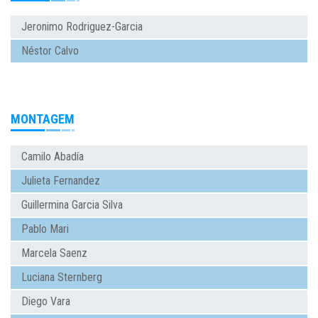
Jeronimo Rodriguez-Garcia
Néstor Calvo
MONTAGEM
Camilo Abadía
Julieta Fernandez
Guillermina Garcia Silva
Pablo Mari
Marcela Saenz
Luciana Sternberg
Diego Vara