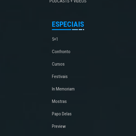
PODCASTS + VÍDEOS
ESPECIAIS
5+1
Confronto
Cursos
Festivais
In Memoriam
Mostras
Papo Delas
Preview