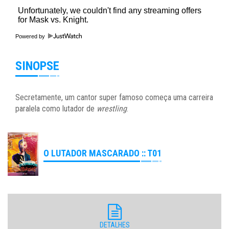
Powered by
SINOPSE
Secretamente, um cantor super famoso começa uma carreira
paralela como
lutador de
wrestling
.
O LUTADOR MASCARADO :: T01
DETALHES