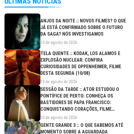
ÚLTIMAS NOTÍCIAS
ANJOS DA NOITE :: NOVOS FILMES? O QUE
JÁ ESTÁ CONFIRMADO SOBRE O FUTURO
DA SAGA? NÓS INVESTIGAMOS
10 de agosto de 2026
TELA QUENTE :: KODAK, LOS ALAMOS E
EXPLOSÃO NUCLEAR: CONFIRA
CURIOSIDADES DE OPPENHEIMER, FILME
DESTA SEGUNDA (10/08)
10 de agosto de 2026
SESSÃO DA TARDE :: ATOR ESTUDOU O
PONTÍFICE DE PERTO: CONHEÇA OS
BASTIDORES DE PAPA FRANCISCO:
CONQUISTANDO CORAÇÕES, FILME
DESTA...
10 de agosto de 2026
GENTE GRANDE 3 :: O QUE SABEMOS ATÉ
MOMENTO SOBRE A AGUARDADA