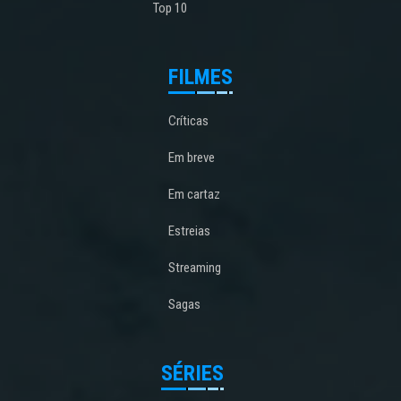
Top 10
FILMES
Críticas
Em breve
Em cartaz
Estreias
Streaming
Sagas
SÉRIES