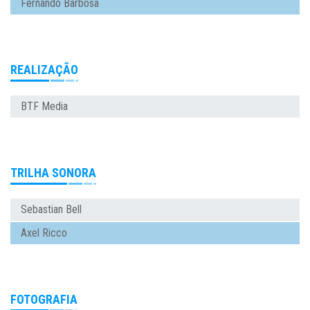
Fernando Barbosa
REALIZAÇÃO
BTF Media
TRILHA SONORA
Sebastian Bell
Axel Ricco
FOTOGRAFIA